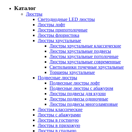
Каталог
Люстры
Светодиодные LED люстры
Люстры лофт
Люстры припотолочные
Люстры флористика
Люстры хрустальные
Люстры хрустальные классические
Люстры хрустальные подвесы
Люстры хрустальные потолочные
Люстры хрустальные современные
Светильники точечные хрустальные
Торшеры хрустальные
Подвесные люстры
Подвесные люстры лофт
Подвесные люстры с абажуром
Люстры подвесы для кухни
Люстры подвесы одиночные
Люстры подвесы многоламповые
Люстры классические
Люстры с абажурами
Люстры в гостиную
Люстры в прихожую
Люстры в спальню