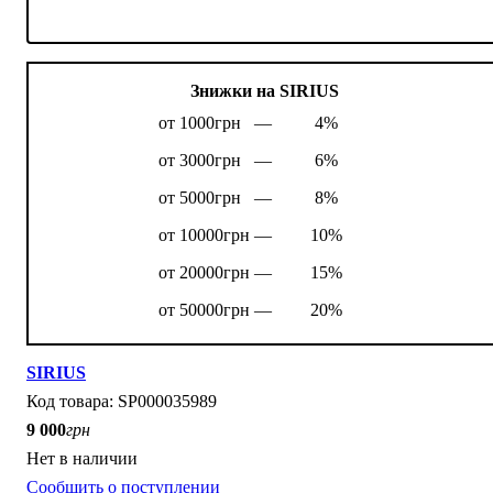
Знижки на SIRIUS
от 1000грн —
4%
от 3000грн —
6%
от 5000грн —
8%
от 10000грн —
10%
от 20000грн —
15%
от 50000грн —
20%
SIRIUS
SP000035989
9 000
грн
Нет в наличии
Сообщить о поступлении