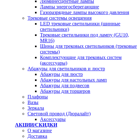
Люминесцентные лампы
Лампы энергосберегающие
Газоразрядные лампы высокого давления
Трековые системы освещения
LED трековые светильники (шинные
светильники)
Трековые светильники под лампу (GU10,
MR16)
Шины для трековых светильников (трековые
системы)
Комплектующие для трековых систем
(аксессуары)
Абажуры для светильников и люстр
Абажуры для люстр
Абажуры для настольных ламп
Абажуры для подвесов
Абажуры для торшеров
Плафоны
Вазы
Зеркала
Световой провод (Дюралайт)
Аксессуары
АКЦИИ/СКИДКИ
О магазине
Доставка