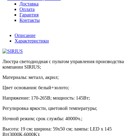
Доставка
Оплата
Гарантия
Контакты
Описание
Характеристики
Люстра светодиодная с пультом управления производства
компании SIRIUS;
Материалы: металл, акрил;
Цвет основания: белый+золото;
Напряжение: 170-265В; мощность: 145Вт;
Регулировка яркости, цветовой температуры;
Ночной режим; срок службы: 40000ч.;
Высота: 19 см; ширина: 59х50 см; лампы: LED х 145
Вт(3000К-6000K);