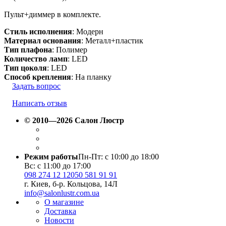
Пульт+диммер в комплекте.
Стиль исполнения
: Модерн
Материал основания
: Металл+пластик
Тип плафона
: Полимер
Количество ламп
: LED
Тип цоколя
: LED
Способ крепления
: На планку
Задать вопрос
Написать отзыв
© 2010—2026 Салон Люстр
Режим работы
Пн-Пт: с 10:00 до 18:00
Вс: с 11:00 до 17:00
098 274 12 12
050 581 91 91
г. Киев, б-р. Кольцова, 14Л
info@salonlustr.com.ua
О магазине
Доставка
Новости