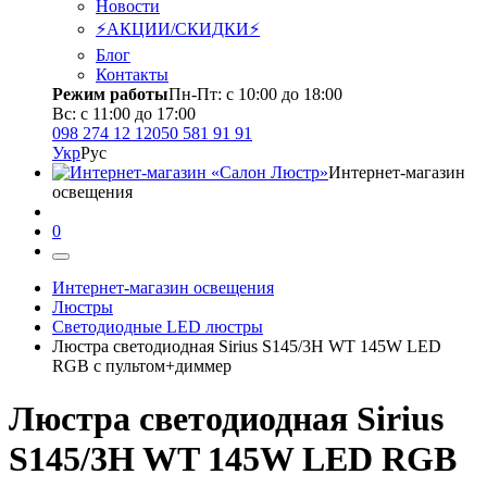
Новости
⚡АКЦИИ/СКИДКИ⚡
Блог
Контакты
Режим работы
Пн-Пт: с 10:00 до 18:00
Вс: с 11:00 до 17:00
098 274 12 12
050 581 91 91
Укр
Рус
Интернет-магазин
освещения
0
Интернет-магазин освещения
Люстры
Светодиодные LED люстры
Люстра светодиодная Sirius S145/3H WT 145W LED
RGB с пультом+диммер
Люстра светодиодная Sirius
S145/3H WT 145W LED RGB