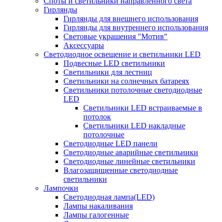
Споты и светильники направленного света
Гирлянды
Гирлянды для внешнего использования
Гирлянды для внутреннего использования
Световые украшения "Мотив"
Аксессуары
Светодиодное освещение и светильники LED
Подвесные LED светильники
Светильники для лестниц
Светильники на солнечных батареях
Светильники потолочные светодиодные
LED
Cветильники LED встраиваемые в
потолок
Светильники LED накладные
потолочные
Светодиодные LED панели
Светодиодные аварийные светильники
Светодиодные линейные светильники
Влагозащищенные светодиодные
светильники
Лампочки
Светодиодная лампа(LED)
Лампы накаливания
Лампы галогенные