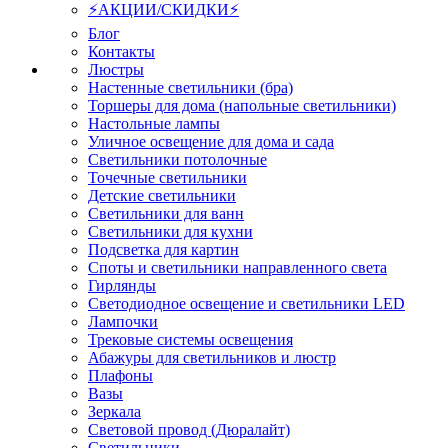
⚡АКЦИИ/СКИДКИ⚡
Блог
Контакты
Люстры
Настенные светильники (бра)
Торшеры для дома (напольные светильники)
Настольные лампы
Уличное освещение для дома и сада
Светильники потолочные
Точечные светильники
Детские светильники
Светильники для ванн
Светильники для кухни
Подсветка для картин
Споты и светильники направленного света
Гирлянды
Светодиодное освещение и светильники LED
Лампочки
Трековые системы освещения
Абажуры для светильников и люстр
Плафоны
Вазы
Зеркала
Световой провод (Дюралайт)
Светильники