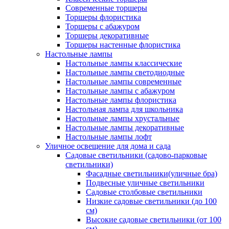
Современные торшеры
Торшеры флористика
Торшеры с абажуром
Торшеры декоративные
Торшеры настенные флористика
Настольные лампы
Настольные лампы классические
Настольные лампы светодиодные
Настольные лампы современные
Настольные лампы с абажуром
Настольные лампы флористика
Настольная лампа для школьника
Настольные лампы хрустальные
Настольные лампы декоративные
Настольные лампы лофт
Уличное освещение для дома и сада
Садовые светильники (садово-парковые
светильники)
Фасадные светильники(уличные бра)
Подвесные уличные светильники
Садовые столбовые светильники
Низкие садовые светильники (до 100
см)
Высокие садовые светильники (от 100
см)