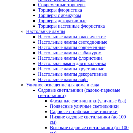
Современные торшеры
Торшеры флористика
Торшеры с абажуром
Торшеры декоративные
Торшеры настенные флористика
Настольные лампы
Настольные лампы классические
Настольные лампы светодиодные
Настольные лампы современные
Настольные лампы с абажуром
Настольные лампы флористика
Настольная лампа для школьника
Настольные лампы хрустальные
Настольные лампы декоративные
Настольные лампы лофт
Уличное освещение для дома и сада
Садовые светильники (садово-парковые
светильники)
Фасадные светильники(уличные бра)
Подвесные уличные светильники
Садовые столбовые светильники
Низкие садовые светильники (до 100
см)
Высокие садовые светильники (от 100
см)