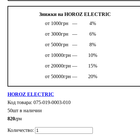
Знижки на HOROZ ELECTRIC
от 1000грн —
4%
от 3000грн —
6%
от 5000грн —
8%
от 10000грн —
10%
от 20000грн —
15%
от 50000грн —
20%
HOROZ ELECTRIC
075-019-0003-010
50шт в наличии
820
грн