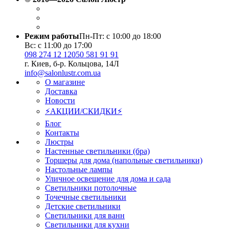
Режим работы
Пн-Пт: с 10:00 до 18:00
Вс: с 11:00 до 17:00
098 274 12 12
050 581 91 91
г. Киев, б-р. Кольцова, 14Л
info@salonlustr.com.ua
О магазине
Доставка
Новости
⚡АКЦИИ/СКИДКИ⚡
Блог
Контакты
Люстры
Настенные светильники (бра)
Торшеры для дома (напольные светильники)
Настольные лампы
Уличное освещение для дома и сада
Светильники потолочные
Точечные светильники
Детские светильники
Светильники для ванн
Светильники для кухни