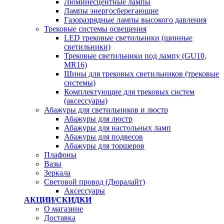
Люминесцентные лампы
Лампы энергосберегающие
Газоразрядные лампы высокого давления
Трековые системы освещения
LED трековые светильники (шинные
светильники)
Трековые светильники под лампу (GU10,
MR16)
Шины для трековых светильников (трековые
системы)
Комплектующие для трековых систем
(аксессуары)
Абажуры для светильников и люстр
Абажуры для люстр
Абажуры для настольных ламп
Абажуры для подвесов
Абажуры для торшеров
Плафоны
Вазы
Зеркала
Световой провод (Дюралайт)
Аксессуары
АКЦИИ/СКИДКИ
О магазине
Доставка