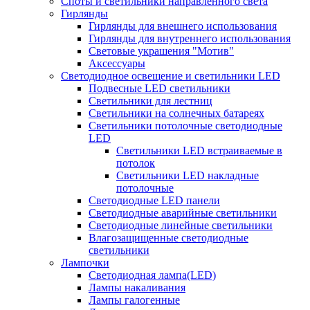
Споты и светильники направленного света
Гирлянды
Гирлянды для внешнего использования
Гирлянды для внутреннего использования
Световые украшения "Мотив"
Аксессуары
Светодиодное освещение и светильники LED
Подвесные LED светильники
Светильники для лестниц
Светильники на солнечных батареях
Светильники потолочные светодиодные
LED
Cветильники LED встраиваемые в
потолок
Светильники LED накладные
потолочные
Светодиодные LED панели
Светодиодные аварийные светильники
Светодиодные линейные светильники
Влагозащищенные светодиодные
светильники
Лампочки
Светодиодная лампа(LED)
Лампы накаливания
Лампы галогенные