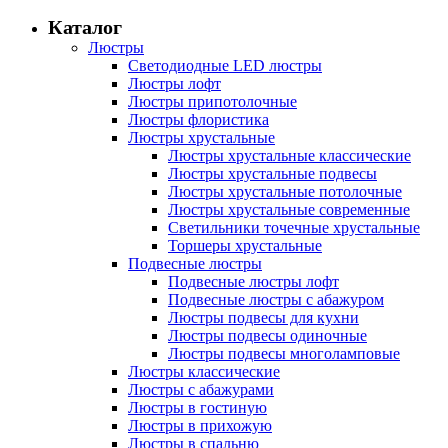
Каталог
Люстры
Светодиодные LED люстры
Люстры лофт
Люстры припотолочные
Люстры флористика
Люстры хрустальные
Люстры хрустальные классические
Люстры хрустальные подвесы
Люстры хрустальные потолочные
Люстры хрустальные современные
Светильники точечные хрустальные
Торшеры хрустальные
Подвесные люстры
Подвесные люстры лофт
Подвесные люстры с абажуром
Люстры подвесы для кухни
Люстры подвесы одиночные
Люстры подвесы многоламповые
Люстры классические
Люстры с абажурами
Люстры в гостиную
Люстры в прихожую
Люстры в спальню