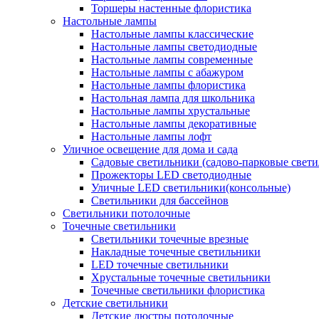
Торшеры настенные флористика
Настольные лампы
Настольные лампы классические
Настольные лампы светодиодные
Настольные лампы современные
Настольные лампы с абажуром
Настольные лампы флористика
Настольная лампа для школьника
Настольные лампы хрустальные
Настольные лампы декоративные
Настольные лампы лофт
Уличное освещение для дома и сада
Садовые светильники (садово-парковые свет
Прожекторы LED светодиодные
Уличные LED светильники(консольные)
Светильники для бассейнов
Светильники потолочные
Точечные светильники
Светильники точечные врезные
Накладные точечные светильники
LED точечные светильники
Хрустальные точечные светильники
Точечные светильники флористика
Детские светильники
Детские люстры потолочные