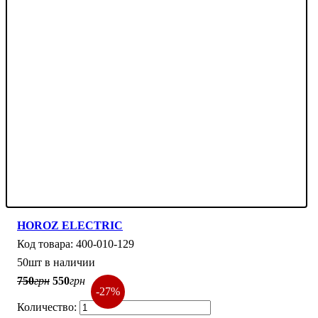
HOROZ ELECTRIC
400-010-129
50шт в наличии
750
грн
550
грн
-27%