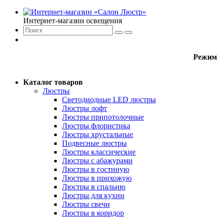
Интернет-магазин освещения
Режим
Каталог товаров
Люстры
Светодиодные LED люстры
Люстры лофт
Люстры припотолочные
Люстры флористика
Люстры хрустальные
Подвесные люстры
Люстры классические
Люстры с абажурами
Люстры в гостиную
Люстры в прихожую
Люстры в спальню
Люстры для кухни
Люстры свечи
Люстры в коридор