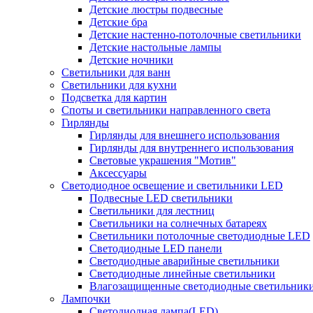
Детские люстры подвесные
Детские бра
Детские настенно-потолочные светильники
Детские настольные лампы
Детские ночники
Светильники для ванн
Светильники для кухни
Подсветка для картин
Споты и светильники направленного света
Гирлянды
Гирлянды для внешнего использования
Гирлянды для внутреннего использования
Световые украшения "Мотив"
Аксессуары
Светодиодное освещение и светильники LED
Подвесные LED светильники
Светильники для лестниц
Светильники на солнечных батареях
Светильники потолочные светодиодные LED
Светодиодные LED панели
Светодиодные аварийные светильники
Светодиодные линейные светильники
Влагозащищенные светодиодные светильник
Лампочки
Светодиодная лампа(LED)