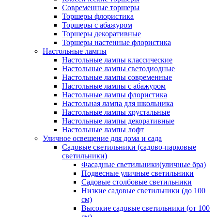
Современные торшеры
Торшеры флористика
Торшеры с абажуром
Торшеры декоративные
Торшеры настенные флористика
Настольные лампы
Настольные лампы классические
Настольные лампы светодиодные
Настольные лампы современные
Настольные лампы с абажуром
Настольные лампы флористика
Настольная лампа для школьника
Настольные лампы хрустальные
Настольные лампы декоративные
Настольные лампы лофт
Уличное освещение для дома и сада
Садовые светильники (садово-парковые
светильники)
Фасадные светильники(уличные бра)
Подвесные уличные светильники
Садовые столбовые светильники
Низкие садовые светильники (до 100
см)
Высокие садовые светильники (от 100
см)