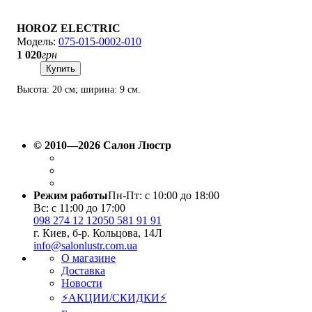
HOROZ ELECTRIC
075-015-0002-010
1 020
грн
Купить
Высота: 20 см; ширина: 9 см.
© 2010—2026 Салон Люстр
Режим работы
Пн-Пт: с 10:00 до 18:00
Вс: с 11:00 до 17:00
098 274 12 12
050 581 91 91
г. Киев, б-р. Кольцова, 14Л
info@salonlustr.com.ua
О магазине
Доставка
Новости
⚡АКЦИИ/СКИДКИ⚡