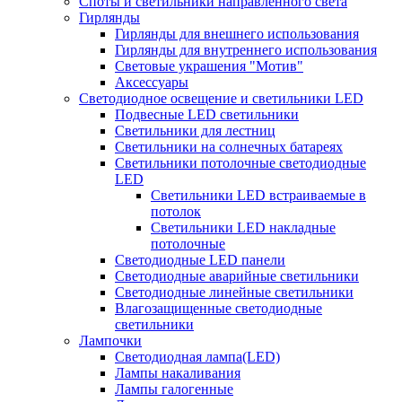
Споты и светильники направленного света
Гирлянды
Гирлянды для внешнего использования
Гирлянды для внутреннего использования
Световые украшения "Мотив"
Аксессуары
Светодиодное освещение и светильники LED
Подвесные LED светильники
Светильники для лестниц
Светильники на солнечных батареях
Светильники потолочные светодиодные
LED
Cветильники LED встраиваемые в
потолок
Светильники LED накладные
потолочные
Светодиодные LED панели
Светодиодные аварийные светильники
Светодиодные линейные светильники
Влагозащищенные светодиодные
светильники
Лампочки
Светодиодная лампа(LED)
Лампы накаливания
Лампы галогенные