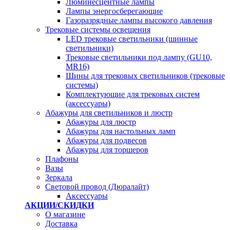
Люминесцентные лампы
Лампы энергосберегающие
Газоразрядные лампы высокого давления
Трековые системы освещения
LED трековые светильники (шинные
светильники)
Трековые светильники под лампу (GU10,
MR16)
Шины для трековых светильников (трековые
системы)
Комплектующие для трековых систем
(аксессуары)
Абажуры для светильников и люстр
Абажуры для люстр
Абажуры для настольных ламп
Абажуры для подвесов
Абажуры для торшеров
Плафоны
Вазы
Зеркала
Световой провод (Дюралайт)
Аксессуары
АКЦИИ/СКИДКИ
О магазине
Доставка