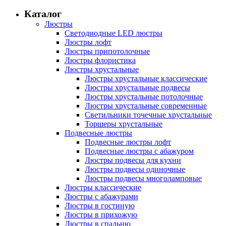
Каталог
Люстры
Светодиодные LED люстры
Люстры лофт
Люстры припотолочные
Люстры флористика
Люстры хрустальные
Люстры хрустальные классические
Люстры хрустальные подвесы
Люстры хрустальные потолочные
Люстры хрустальные современные
Светильники точечные хрустальные
Торшеры хрустальные
Подвесные люстры
Подвесные люстры лофт
Подвесные люстры с абажуром
Люстры подвесы для кухни
Люстры подвесы одиночные
Люстры подвесы многоламповые
Люстры классические
Люстры с абажурами
Люстры в гостиную
Люстры в прихожую
Люстры в спальню