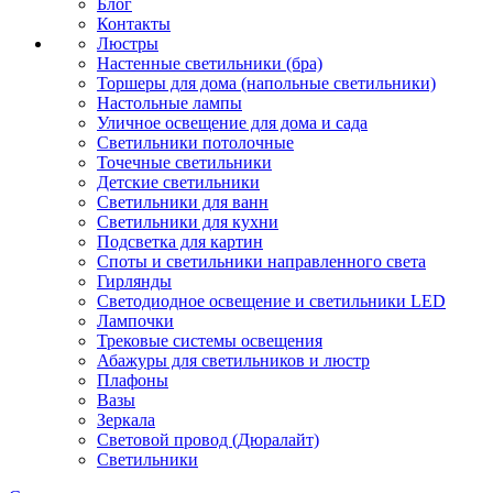
Блог
Контакты
Люстры
Настенные светильники (бра)
Торшеры для дома (напольные светильники)
Настольные лампы
Уличное освещение для дома и сада
Светильники потолочные
Точечные светильники
Детские светильники
Светильники для ванн
Светильники для кухни
Подсветка для картин
Споты и светильники направленного света
Гирлянды
Светодиодное освещение и светильники LED
Лампочки
Трековые системы освещения
Абажуры для светильников и люстр
Плафоны
Вазы
Зеркала
Световой провод (Дюралайт)
Светильники