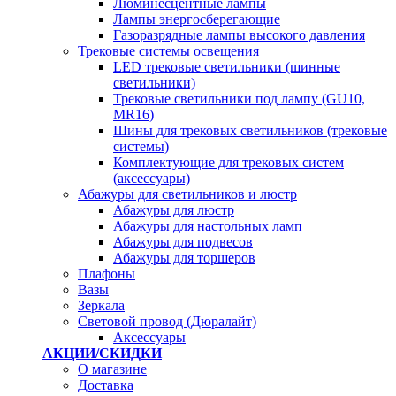
Люминесцентные лампы
Лампы энергосберегающие
Газоразрядные лампы высокого давления
Трековые системы освещения
LED трековые светильники (шинные
светильники)
Трековые светильники под лампу (GU10,
MR16)
Шины для трековых светильников (трековые
системы)
Комплектующие для трековых систем
(аксессуары)
Абажуры для светильников и люстр
Абажуры для люстр
Абажуры для настольных ламп
Абажуры для подвесов
Абажуры для торшеров
Плафоны
Вазы
Зеркала
Световой провод (Дюралайт)
Аксессуары
АКЦИИ/СКИДКИ
О магазине
Доставка