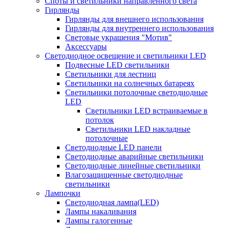
Споты и светильники направленного света
Гирлянды
Гирлянды для внешнего использования
Гирлянды для внутреннего использования
Световые украшения "Мотив"
Аксессуары
Светодиодное освещение и светильники LED
Подвесные LED светильники
Светильники для лестниц
Светильники на солнечных батареях
Светильники потолочные светодиодные
LED
Cветильники LED встраиваемые в
потолок
Светильники LED накладные
потолочные
Светодиодные LED панели
Светодиодные аварийные светильники
Светодиодные линейные светильники
Влагозащищенные светодиодные
светильники
Лампочки
Светодиодная лампа(LED)
Лампы накаливания
Лампы галогенные