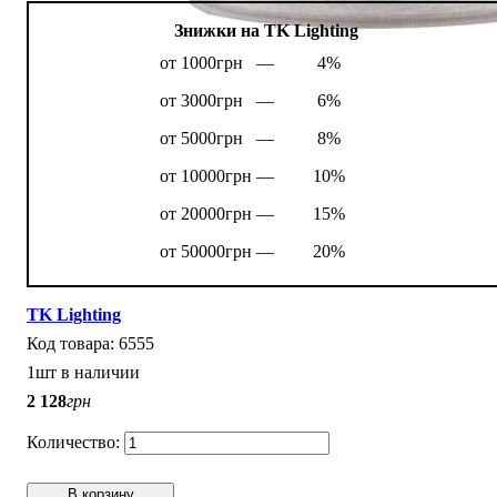
Знижки на TK Lighting
от 1000грн —
4%
от 3000грн —
6%
от 5000грн —
8%
от 10000грн —
10%
от 20000грн —
15%
от 50000грн —
20%
TK Lighting
6555
1шт в наличии
2 128
грн
В корзину