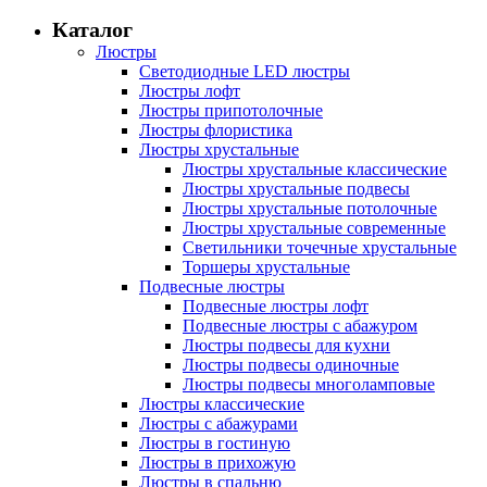
Каталог
Люстры
Светодиодные LED люстры
Люстры лофт
Люстры припотолочные
Люстры флористика
Люстры хрустальные
Люстры хрустальные классические
Люстры хрустальные подвесы
Люстры хрустальные потолочные
Люстры хрустальные современные
Светильники точечные хрустальные
Торшеры хрустальные
Подвесные люстры
Подвесные люстры лофт
Подвесные люстры с абажуром
Люстры подвесы для кухни
Люстры подвесы одиночные
Люстры подвесы многоламповые
Люстры классические
Люстры с абажурами
Люстры в гостиную
Люстры в прихожую
Люстры в спальню