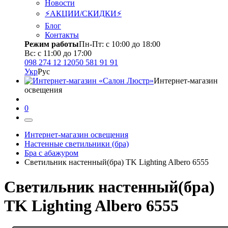
Новости
⚡АКЦИИ/СКИДКИ⚡
Блог
Контакты
Режим работы
Пн-Пт: с 10:00 до 18:00
Вс: с 11:00 до 17:00
098 274 12 12
050 581 91 91
Укр
Рус
Интернет-магазин
освещения
0
Интернет-магазин освещения
Настенные светильники (бра)
Бра с абажуром
Светильник настенный(бра) TK Lighting Albero 6555
Светильник настенный(бра)
TK Lighting Albero 6555