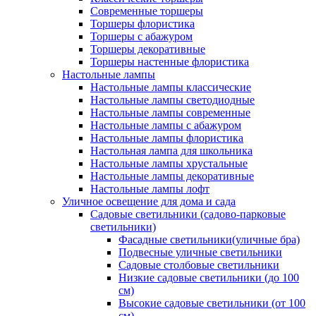
Современные торшеры
Торшеры флористика
Торшеры с абажуром
Торшеры декоративные
Торшеры настенные флористика
Настольные лампы
Настольные лампы классические
Настольные лампы светодиодные
Настольные лампы современные
Настольные лампы с абажуром
Настольные лампы флористика
Настольная лампа для школьника
Настольные лампы хрустальные
Настольные лампы декоративные
Настольные лампы лофт
Уличное освещение для дома и сада
Садовые светильники (садово-парковые
светильники)
Фасадные светильники(уличные бра)
Подвесные уличные светильники
Садовые столбовые светильники
Низкие садовые светильники (до 100
см)
Высокие садовые светильники (от 100
см)