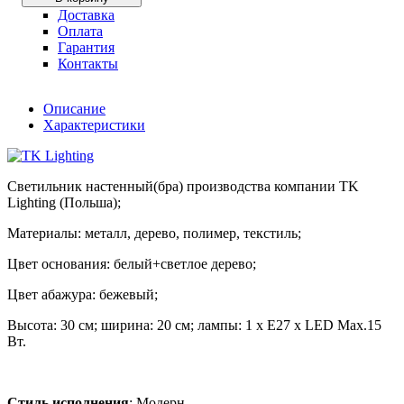
Доставка
Оплата
Гарантия
Контакты
Описание
Характеристики
Светильник настенный(бра) производства компании TK
Lighting (Польша);
Материалы: металл, дерево, полимер, текстиль;
Цвет основания: белый+светлое дерево;
Цвет абажура: бежевый;
Высота: 30 см; ширина: 20 см; лампы: 1 х Е27 х LED Max.15
Вт.
Стиль исполнения
: Модерн