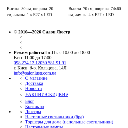
Высота: 30 см; ширина: 20
Высота: 70 см; ширина: 74х60
см; лампы: 1 х Е27 х LED
см; лампы: 4 х Е27 х LED
Max.15 Вт.
Max.15 Вт.
© 2010—2026 Салон Люстр
Режим работы
Пн-Пт: с 10:00 до 18:00
Вс: с 11:00 до 17:00
098 274 12 12
050 581 91 91
г. Киев, б-р. Кольцова, 14Л
info@salonlustr.com.ua
О магазине
Доставка
Новости
⚡АКЦИИ/СКИДКИ⚡
Блог
Контакты
Люстры
Настенные светильники (бра)
Торшеры для дома (напольные светильники)
Настольные лампы