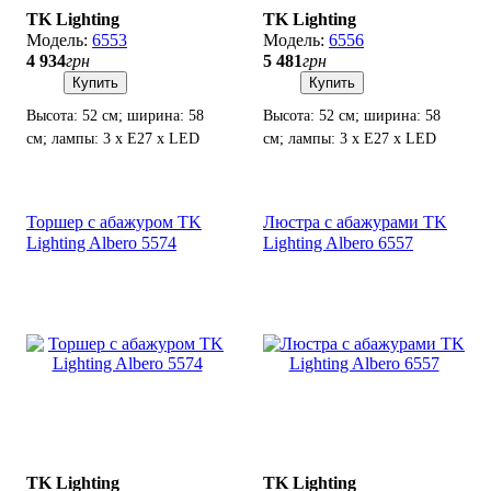
TK Lighting
TK Lighting
6553
6556
4 934
грн
5 481
грн
Купить
Купить
Высота: 52 см; ширина: 58
Высота: 52 см; ширина: 58
см; лампы: 3 х Е27 х LED
см; лампы: 3 х Е27 х LED
Max.15 Вт.
Max.15 Вт.
Торшер с абажуром TK
Люстра с абажурами TK
Lighting Albero 5574
Lighting Albero 6557
TK Lighting
TK Lighting