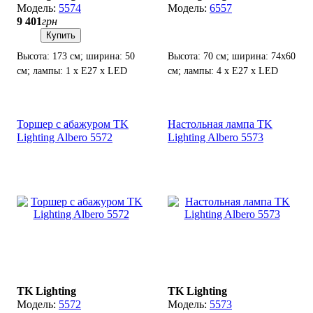
5574
6557
9 401
грн
Купить
Высота: 173 см; ширина: 50
Высота: 70 см; ширина: 74х60
см; лампы: 1 х Е27 х LED
см; лампы: 4 х Е27 х LED
Max.15 Вт.
Max.15 Вт.
Торшер с абажуром TK
Настольная лампа TK
Lighting Albero 5572
Lighting Albero 5573
TK Lighting
TK Lighting
5572
5573