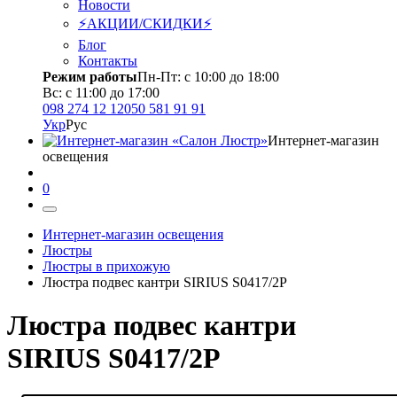
Новости
⚡АКЦИИ/СКИДКИ⚡
Блог
Контакты
Режим работы
Пн-Пт: с 10:00 до 18:00
Вс: с 11:00 до 17:00
098 274 12 12
050 581 91 91
Укр
Рус
Интернет-магазин
освещения
0
Интернет-магазин освещения
Люстры
Люстры в прихожую
Люстра подвес кантри SIRIUS S0417/2P
Люстра подвес кантри
SIRIUS S0417/2P