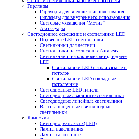
Споты и светильники направленного света
Гирлянды
Гирлянды для внешнего использования
Гирлянды для внутреннего использования
Световые украшения "Мотив"
Аксессуары
Светодиодное освещение и светильники LED
Подвесные LED светильники
Светильники для лестниц
Светильники на солнечных батареях
Светильники потолочные светодиодные
LED
Cветильники LED встраиваемые в
потолок
Светильники LED накладные
потолочные
Светодиодные LED панели
Светодиодные аварийные светильники
Светодиодные линейные светильники
Влагозащищенные светодиодные
светильники
Лампочки
Светодиодная лампа(LED)
Лампы накаливания
Лампы галогенные