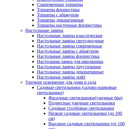
Современные торшеры
Торшеры флористика
Торшеры с абажуром
Торшеры декоративные
Торшеры настенные флористика
Настольные лампы
Настольные лампы классические
Настольные лампы светодиодные
Настольные лампы современные
Настольные лампы с абажуром
Настольные лампы флористика
Настольная лампа для школьника
Настольные лампы хрустальные
Настольные лампы декоративные
Настольные лампы лофт
Уличное освещение для дома и сада
Садовые светильники (садово-парковые
светильники)
Фасадные светильники(уличные бра)
Подвесные уличные светильники
Садовые столбовые светильники
Низкие садовые светильники (до 100
см)
Высокие садовые светильники (от 100
см)