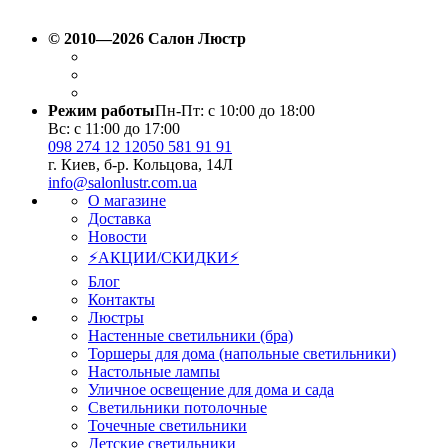
© 2010—2026 Салон Люстр
Режим работы
Пн-Пт: с 10:00 до 18:00
Вс: с 11:00 до 17:00
098 274 12 12
050 581 91 91
г. Киев, б-р. Кольцова, 14Л
info@salonlustr.com.ua
О магазине
Доставка
Новости
⚡АКЦИИ/СКИДКИ⚡
Блог
Контакты
Люстры
Настенные светильники (бра)
Торшеры для дома (напольные светильники)
Настольные лампы
Уличное освещение для дома и сада
Светильники потолочные
Точечные светильники
Детские светильники