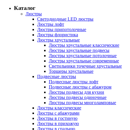
Каталог
Люстры
Светодиодные LED люстры
Люстры лофт
Люстры припотолочные
Люстры флористика
Люстры хрустальные
Люстры хрустальные классические
Люстры хрустальные подвесы
Люстры хрустальные потолочные
Люстры хрустальные современные
Светильники точечные хрустальные
Торшеры хрустальные
Подвесные люстры
Подвесные люстры лофт
Подвесные люстры с абажуром
Люстры подвесы для кухни
Люстры подвесы одиночные
Люстры подвесы многоламповые
Люстры классические
Люстры с абажурами
Люстры в гостиную
Люстры в прихожую
Люстры в спальню