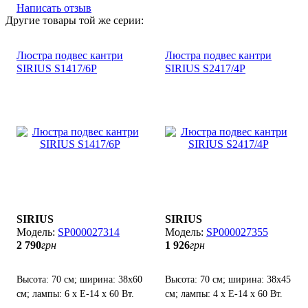
Написать отзыв
Другие товары той же серии:
Люстра подвес кантри
Люстра подвес кантри
SIRIUS S1417/6P
SIRIUS S2417/4P
SIRIUS
SIRIUS
SP000027314
SP000027355
2 790
грн
1 926
грн
Высота: 70 см; ширина: 38х60
Высота: 70 см; ширина: 38х45
см; лампы: 6 х Е-14 х 60 Вт.
см; лампы: 4 х Е-14 х 60 Вт.