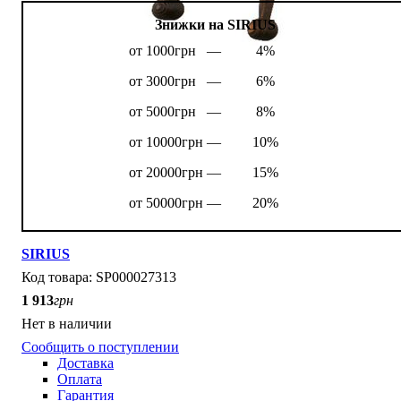
Знижки на SIRIUS
от 1000грн —
4%
от 3000грн —
6%
от 5000грн —
8%
от 10000грн —
10%
от 20000грн —
15%
от 50000грн —
20%
SIRIUS
SP000027313
1 913
грн
Нет в наличии
Сообщить о поступлении
Доставка
Оплата
Гарантия