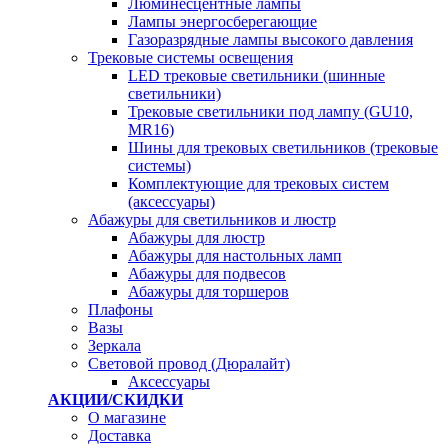
Люминесцентные лампы
Лампы энергосберегающие
Газоразрядные лампы высокого давления
Трековые системы освещения
LED трековые светильники (шинные
светильники)
Трековые светильники под лампу (GU10,
MR16)
Шины для трековых светильников (трековые
системы)
Комплектующие для трековых систем
(аксессуары)
Абажуры для светильников и люстр
Абажуры для люстр
Абажуры для настольных ламп
Абажуры для подвесов
Абажуры для торшеров
Плафоны
Вазы
Зеркала
Световой провод (Дюралайт)
Аксессуары
АКЦИИ/СКИДКИ
О магазине
Доставка