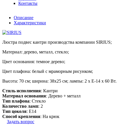
Контакты
Описание
Характеристики
Люстра подвес кантри производства компании SIRIUS;
Материал: дерево, металл, стекло;
Цвет основания: темное дерево;
Цвет плафона: белый с мраморным рисунком;
Высота: 70 см; ширина: 38х25 см; лампы: 2 х Е-14 х 60 Вт.
Стиль исполнения
: Кантри
Материал основания
: Дерево + металл
Тип плафона
: Стекло
Количество ламп
: 2
Тип цоколя
: E14
Способ крепления
: На крюк
Задать вопрос