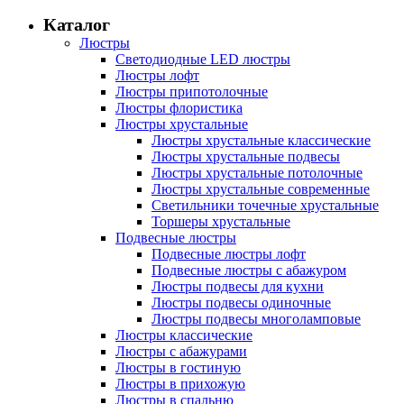
Каталог
Люстры
Светодиодные LED люстры
Люстры лофт
Люстры припотолочные
Люстры флористика
Люстры хрустальные
Люстры хрустальные классические
Люстры хрустальные подвесы
Люстры хрустальные потолочные
Люстры хрустальные современные
Светильники точечные хрустальные
Торшеры хрустальные
Подвесные люстры
Подвесные люстры лофт
Подвесные люстры с абажуром
Люстры подвесы для кухни
Люстры подвесы одиночные
Люстры подвесы многоламповые
Люстры классические
Люстры с абажурами
Люстры в гостиную
Люстры в прихожую
Люстры в спальню