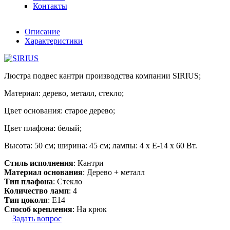
Контакты
Описание
Характеристики
Люстра подвес кантри производства компании SIRIUS;
Материал: дерево, металл, стекло;
Цвет основания: старое дерево;
Цвет плафона: белый;
Высота: 50 см; ширина: 45 см; лампы: 4 х Е-14 х 60 Вт.
Стиль исполнения
: Кантри
Материал основания
: Дерево + металл
Тип плафона
: Стекло
Количество ламп
: 4
Тип цоколя
: E14
Способ крепления
: На крюк
Задать вопрос