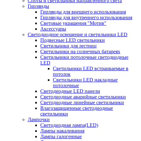
Споты и светильники направленного света
Гирлянды
Гирлянды для внешнего использования
Гирлянды для внутреннего использования
Световые украшения "Мотив"
Аксессуары
Светодиодное освещение и светильники LED
Подвесные LED светильники
Светильники для лестниц
Светильники на солнечных батареях
Светильники потолочные светодиодные
LED
Cветильники LED встраиваемые в
потолок
Светильники LED накладные
потолочные
Светодиодные LED панели
Светодиодные аварийные светильники
Светодиодные линейные светильники
Влагозащищенные светодиодные
светильники
Лампочки
Светодиодная лампа(LED)
Лампы накаливания
Лампы галогенные