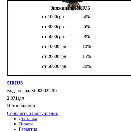
Знижки на SIRIUS
от 1000грн —
4%
от 3000грн —
6%
от 5000грн —
8%
от 10000грн —
10%
от 20000грн —
15%
от 50000грн —
20%
SIRIUS
SP000025267
2 871
грн
Нет в наличии
Сообщить о поступлении
Доставка
Оплата
Гарантия