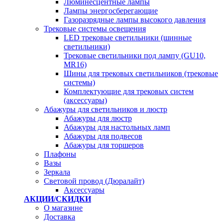
Люминесцентные лампы
Лампы энергосберегающие
Газоразрядные лампы высокого давления
Трековые системы освещения
LED трековые светильники (шинные
светильники)
Трековые светильники под лампу (GU10,
MR16)
Шины для трековых светильников (трековые
системы)
Комплектующие для трековых систем
(аксессуары)
Абажуры для светильников и люстр
Абажуры для люстр
Абажуры для настольных ламп
Абажуры для подвесов
Абажуры для торшеров
Плафоны
Вазы
Зеркала
Световой провод (Дюралайт)
Аксессуары
АКЦИИ/СКИДКИ
О магазине
Доставка