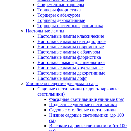
Современные торшеры
Торшеры флористика
Торшеры с абажуром
Торшеры декоративные
Торшеры настенные флористика
Настольные лампы
Настольные лампы классические
Настольные лампы светодиодные
Настольные лампы современные
Настольные лампы с абажуром
Настольные лампы флористика
Настольная лампа для школьника
Настольные лампы хрустальные
Настольные лампы декоративные
Настольные лампы лофт
Уличное освещение для дома и сада
Садовые светильники (садово-парковые
светильники)
Фасадные светильники(уличные бра)
Подвесные уличные светильники
Садовые столбовые светильники
Низкие садовые светильники (до 100
см)
Высокие садовые светильники (от 100
см)