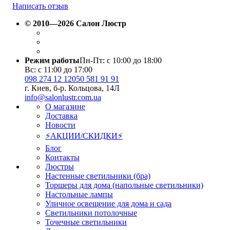
Написать отзыв
© 2010—2026 Салон Люстр
Режим работы
Пн-Пт: с 10:00 до 18:00
Вс: с 11:00 до 17:00
098 274 12 12
050 581 91 91
г. Киев, б-р. Кольцова, 14Л
info@salonlustr.com.ua
О магазине
Доставка
Новости
⚡АКЦИИ/СКИДКИ⚡
Блог
Контакты
Люстры
Настенные светильники (бра)
Торшеры для дома (напольные светильники)
Настольные лампы
Уличное освещение для дома и сада
Светильники потолочные
Точечные светильники