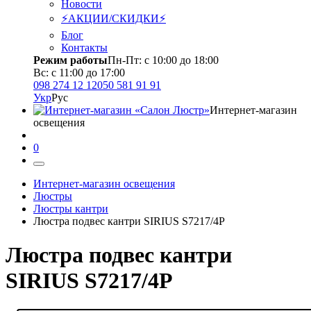
Новости
⚡АКЦИИ/СКИДКИ⚡
Блог
Контакты
Режим работы
Пн-Пт: с 10:00 до 18:00
Вс: с 11:00 до 17:00
098 274 12 12
050 581 91 91
Укр
Рус
Интернет-магазин
освещения
0
Интернет-магазин освещения
Люстры
Люстры кантри
Люстра подвес кантри SIRIUS S7217/4P
Люстра подвес кантри
SIRIUS S7217/4P