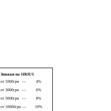
Знижки на SIRIUS
от 1000грн —
4%
от 3000грн —
6%
от 5000грн —
8%
от 10000грн —
10%