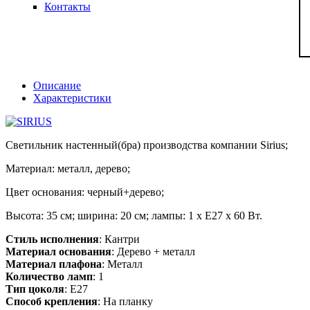
Контакты
Описание
Характеристики
Светильник настенный(бра) производства компании Sirius;
Материал: металл, дерево;
Цвет основания: черный+дерево;
Высота: 35 см; ширина: 20 см; лампы: 1 х Е27 х 60 Вт.
Стиль исполнения
: Кантри
Материал основания
: Дерево + металл
Материал плафона
: Металл
Количество ламп
: 1
Тип цоколя
: E27
Способ крепления
: На планку