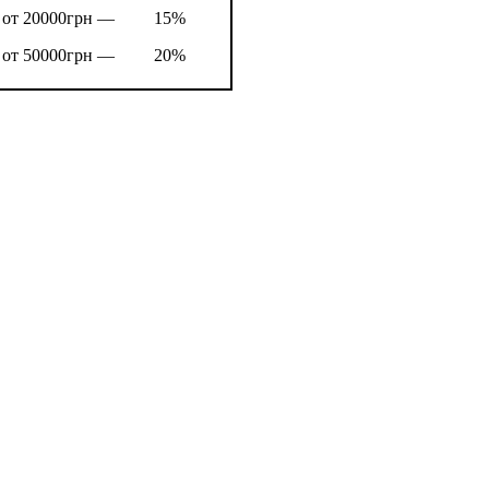
от 20000грн —
15%
от 50000грн —
20%