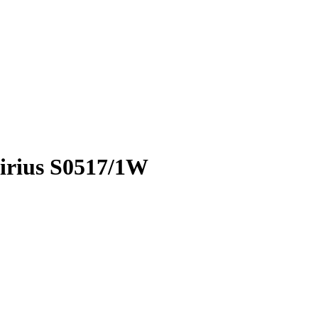
irius S0517/1W