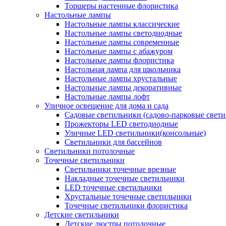
Торшеры настенные флористика
Настольные лампы
Настольные лампы классические
Настольные лампы светодиодные
Настольные лампы современные
Настольные лампы с абажуром
Настольные лампы флористика
Настольная лампа для школьника
Настольные лампы хрустальные
Настольные лампы декоративные
Настольные лампы лофт
Уличное освещение для дома и сада
Садовые светильники (садово-парковые свет
Прожекторы LED светодиодные
Уличные LED светильники(консольные)
Светильники для бассейнов
Светильники потолочные
Точечные светильники
Светильники точечные врезные
Накладные точечные светильники
LED точечные светильники
Хрустальные точечные светильники
Точечные светильники флористика
Детские светильники
Детские люстры потолочные