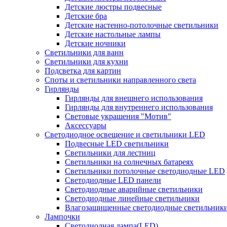
Детские люстры подвесные
Детские бра
Детские настенно-потолочные светильники
Детские настольные лампы
Детские ночники
Светильники для ванн
Светильники для кухни
Подсветка для картин
Споты и светильники направленного света
Гирлянды
Гирлянды для внешнего использования
Гирлянды для внутреннего использования
Световые украшения "Мотив"
Аксессуары
Светодиодное освещение и светильники LED
Подвесные LED светильники
Светильники для лестниц
Светильники на солнечных батареях
Светильники потолочные светодиодные LED
Светодиодные LED панели
Светодиодные аварийные светильники
Светодиодные линейные светильники
Влагозащищенные светодиодные светильник
Лампочки
Светодиодная лампа(LED)