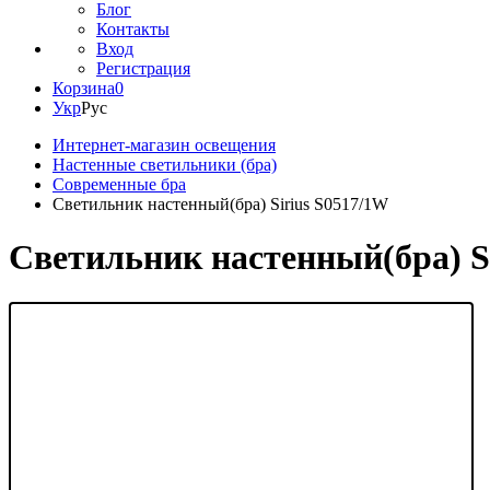
Блог
Контакты
Вход
Регистрация
Корзина
0
Укр
Рус
Интернет-магазин освещения
Настенные светильники (бра)
Современные бра
Светильник настенный(бра) Sirius S0517/1W
Светильник настенный(бра) S