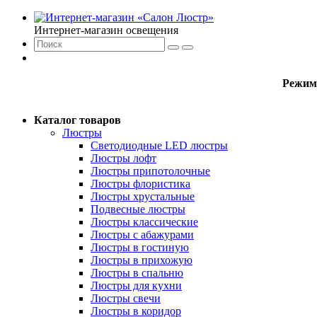
Интернет-магазин освещения
Режим
Каталог товаров
Люстры
Светодиодные LED люстры
Люстры лофт
Люстры припотолочные
Люстры флористика
Люстры хрустальные
Подвесные люстры
Люстры классические
Люстры с абажурами
Люстры в гостиную
Люстры в прихожую
Люстры в спальню
Люстры для кухни
Люстры свечи
Люстры в коридор