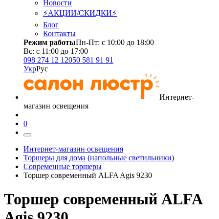
Новости
⚡АКЦИИ/СКИДКИ⚡
Блог
Контакты
Режим работы
Пн-Пт: с 10:00 до 18:00
Вс: с 11:00 до 17:00
098 274 12 12
050 581 91 91
Укр
Рус
Интернет-
магазин освещения
0
Интернет-магазин освещения
Торшеры для дома (напольные светильники)
Современные торшеры
Торшер современный ALFA Agis 9230
Торшер современный ALFA
Agis 9230