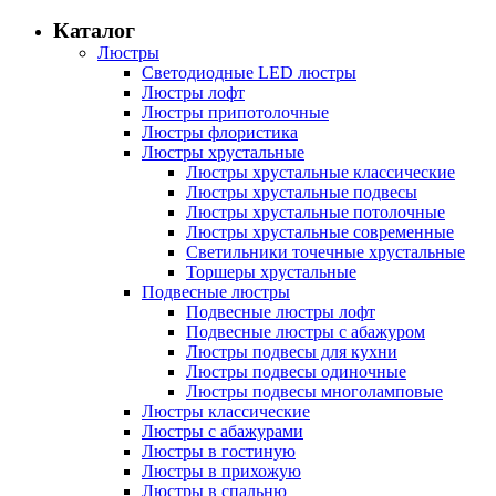
Каталог
Люстры
Светодиодные LED люстры
Люстры лофт
Люстры припотолочные
Люстры флористика
Люстры хрустальные
Люстры хрустальные классические
Люстры хрустальные подвесы
Люстры хрустальные потолочные
Люстры хрустальные современные
Светильники точечные хрустальные
Торшеры хрустальные
Подвесные люстры
Подвесные люстры лофт
Подвесные люстры с абажуром
Люстры подвесы для кухни
Люстры подвесы одиночные
Люстры подвесы многоламповые
Люстры классические
Люстры с абажурами
Люстры в гостиную
Люстры в прихожую
Люстры в спальню