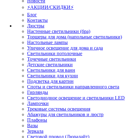
Новости
⚡АКЦИИ/СКИДКИ⚡
Блог
Контакты
Люстры
Настенные светильники (бра)
Торшеры для дома (напольные светильники)
Настольные лампы
Уличное освещение для дома и сада
Светильники потолочные
Точечные светильники
Детские светильники
Светильники для ванн
Светильники для кухни
Подсветка для картин
Споты и светильники направленного света
Гирлянды
Светодиодное освещение и светильники LED
Лампочки
Трековые системы освещения
Абажуры для светильников и люстр
Плафоны
Вазы
Зеркала
Световой провод (Дюралайт)