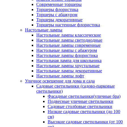
Современные торшеры
Торшеры флористика
Торшеры с абажуром
Торшеры декоративные
Торшеры настенные флористика
Настольные лампы
Настольные лампы классические
Настольные лампы светодиодные
Настольные лампы современные
Настольные лампы с абажуром
Настольные лампы флористика
Настольная лампа для школьника
Настольные лампы хрустальные
Настольные лампы декоративные
Настольные лампы лофт
Уличное освещение для дома и сада
Садовые светильники (садово-парковые
светильники)
Фасадные светильники(уличные бра)
Подвесные уличные светильники
Садовые столбовые светильники
Низкие садовые светильники (до 100
см)
Высокие садовые светильники (от 100
см)