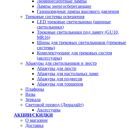
Люминесцентные лампы
Лампы энергосберегающие
Газоразрядные лампы высокого давления
Трековые системы освещения
LED трековые светильники (шинные
светильники)
Трековые светильники под лампу (GU10,
MR16)
Шины для трековых светильников (трековые
системы)
Комплектующие для трековых систем
(аксессуары)
Абажуры для светильников и люстр
Абажуры для люстр
Абажуры для настольных ламп
Абажуры для подвесов
Абажуры для торшеров
Плафоны
Вазы
Зеркала
Световой провод (Дюралайт)
Аксессуары
АКЦИИ/СКИДКИ
О магазине
Доставка