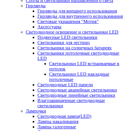
Споты и светильники направленного света
Гирлянды
Гирлянды для внешнего использования
Гирлянды для внутреннего использования
Световые украшения "Мотив"
Аксессуары
Светодиодное освещение и светильники LED
Подвесные LED светильники
Светильники для лестниц
Светильники на солнечных батареях
Светильники потолочные светодиодные
LED
Cветильники LED встраиваемые в
потолок
Светильники LED накладные
потолочные
Светодиодные LED панели
Светодиодные аварийные светильники
Светодиодные линейные светильники
Влагозащищенные светодиодные
светильники
Лампочки
Светодиодная лампа(LED)
Лампы накаливания
Лампы галогенные