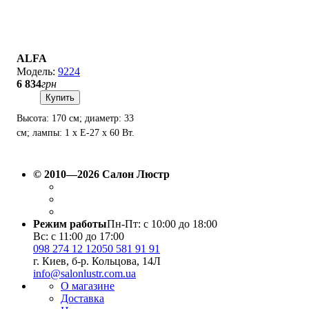
ALFA
9224
6 834
грн
Купить
Высота: 170 см; диаметр: 33
см; лампы: 1 х Е-27 х 60 Вт.
© 2010—2026 Салон Люстр
Режим работы
Пн-Пт: с 10:00 до 18:00
Вс: с 11:00 до 17:00
098 274 12 12
050 581 91 91
г. Киев, б-р. Кольцова, 14Л
info@salonlustr.com.ua
О магазине
Доставка