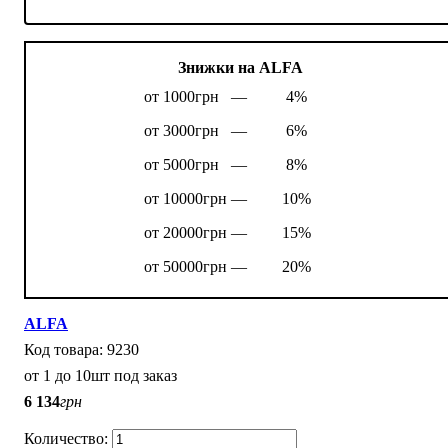
Знижки на ALFA
от 1000грн —
4%
от 3000грн —
6%
от 5000грн —
8%
от 10000грн —
10%
от 20000грн —
15%
от 50000грн —
20%
ALFA
9230
от 1 до 10шт под заказ
6 134
грн