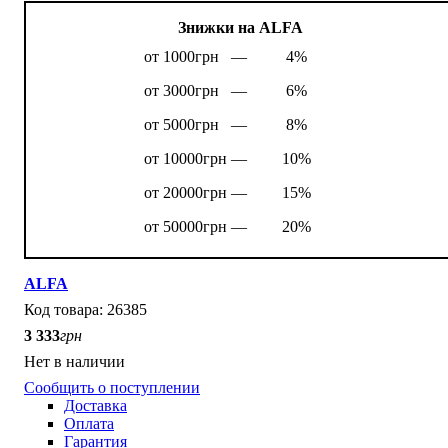
Знижки на ALFA
от 1000грн —
4%
от 3000грн —
6%
от 5000грн —
8%
от 10000грн —
10%
от 20000грн —
15%
от 50000грн —
20%
ALFA
26385
3 333
грн
Нет в наличии
Сообщить о поступлении
Доставка
Оплата
Гарантия