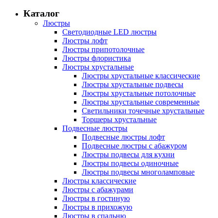
Каталог
Люстры
Светодиодные LED люстры
Люстры лофт
Люстры припотолочные
Люстры флористика
Люстры хрустальные
Люстры хрустальные классические
Люстры хрустальные подвесы
Люстры хрустальные потолочные
Люстры хрустальные современные
Светильники точечные хрустальные
Торшеры хрустальные
Подвесные люстры
Подвесные люстры лофт
Подвесные люстры с абажуром
Люстры подвесы для кухни
Люстры подвесы одиночные
Люстры подвесы многоламповые
Люстры классические
Люстры с абажурами
Люстры в гостиную
Люстры в прихожую
Люстры в спальню