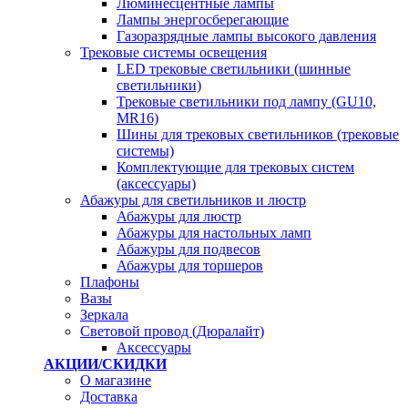
Люминесцентные лампы
Лампы энергосберегающие
Газоразрядные лампы высокого давления
Трековые системы освещения
LED трековые светильники (шинные
светильники)
Трековые светильники под лампу (GU10,
MR16)
Шины для трековых светильников (трековые
системы)
Комплектующие для трековых систем
(аксессуары)
Абажуры для светильников и люстр
Абажуры для люстр
Абажуры для настольных ламп
Абажуры для подвесов
Абажуры для торшеров
Плафоны
Вазы
Зеркала
Световой провод (Дюралайт)
Аксессуары
АКЦИИ/СКИДКИ
О магазине
Доставка