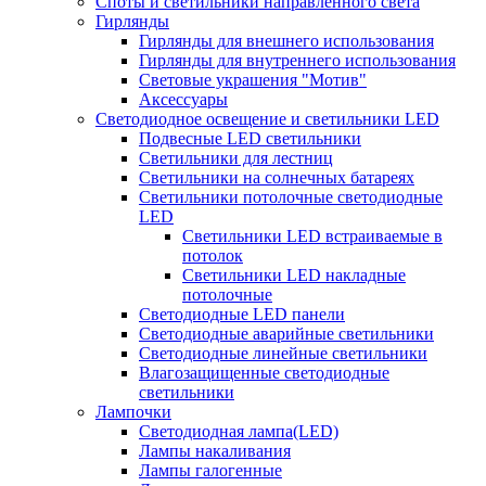
Споты и светильники направленного света
Гирлянды
Гирлянды для внешнего использования
Гирлянды для внутреннего использования
Световые украшения "Мотив"
Аксессуары
Светодиодное освещение и светильники LED
Подвесные LED светильники
Светильники для лестниц
Светильники на солнечных батареях
Светильники потолочные светодиодные
LED
Cветильники LED встраиваемые в
потолок
Светильники LED накладные
потолочные
Светодиодные LED панели
Светодиодные аварийные светильники
Светодиодные линейные светильники
Влагозащищенные светодиодные
светильники
Лампочки
Светодиодная лампа(LED)
Лампы накаливания
Лампы галогенные