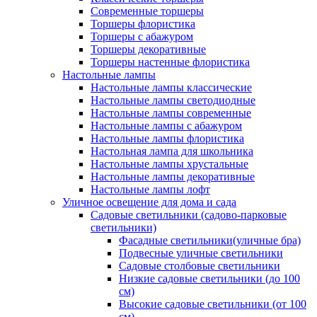
Современные торшеры
Торшеры флористика
Торшеры с абажуром
Торшеры декоративные
Торшеры настенные флористика
Настольные лампы
Настольные лампы классические
Настольные лампы светодиодные
Настольные лампы современные
Настольные лампы с абажуром
Настольные лампы флористика
Настольная лампа для школьника
Настольные лампы хрустальные
Настольные лампы декоративные
Настольные лампы лофт
Уличное освещение для дома и сада
Садовые светильники (садово-парковые
светильники)
Фасадные светильники(уличные бра)
Подвесные уличные светильники
Садовые столбовые светильники
Низкие садовые светильники (до 100
см)
Высокие садовые светильники (от 100
см)