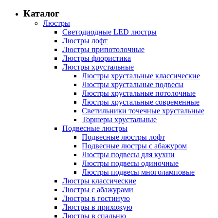
Каталог
Люстры
Светодиодные LED люстры
Люстры лофт
Люстры припотолочные
Люстры флористика
Люстры хрустальные
Люстры хрустальные классические
Люстры хрустальные подвесы
Люстры хрустальные потолочные
Люстры хрустальные современные
Светильники точечные хрустальные
Торшеры хрустальные
Подвесные люстры
Подвесные люстры лофт
Подвесные люстры с абажуром
Люстры подвесы для кухни
Люстры подвесы одиночные
Люстры подвесы многоламповые
Люстры классические
Люстры с абажурами
Люстры в гостиную
Люстры в прихожую
Люстры в спальню