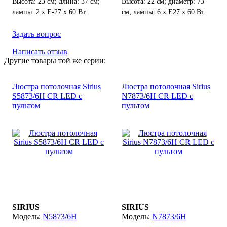
Высота: 23 см; длина: 37 см;
Высота: 22 см; диаметр: 73
лампы: 2 х Е-27 х 60 Вт.
см; лампы: 6 х Е27 х 60 Вт.
Задать вопрос
Написать отзыв
Другие товары той же серии:
Люстра потолочная Sirius
Люстра потолочная Sirius
S5873/6H CR LED с
N7873/6H CR LED с
пультом
пультом
SIRIUS
SIRIUS
N5873/6H
N7873/6H