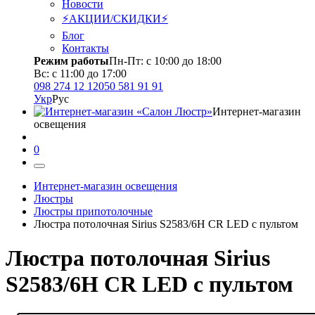
Новости
⚡АКЦИИ/СКИДКИ⚡
Блог
Контакты
Режим работы
Пн-Пт: с 10:00 до 18:00
Вс: с 11:00 до 17:00
098 274 12 12
050 581 91 91
Укр
Рус
Интернет-магазин
освещения
0
Интернет-магазин освещения
Люстры
Люстры припотолочные
Люстра потолочная Sirius S2583/6H CR LED с пультом
Люстра потолочная Sirius
S2583/6H CR LED с пультом