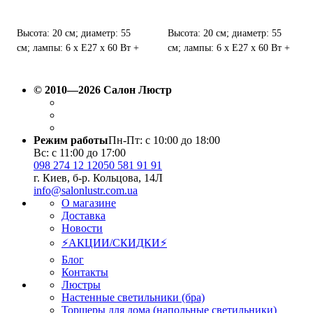
Высота: 20 см; диаметр: 55
Высота: 20 см; диаметр: 55
см; лампы: 6 х Е27 х 60 Вт +
см; лампы: 6 х Е27 х 60 Вт +
LED.
LED.
© 2010—2026 Салон Люстр
Режим работы
Пн-Пт: с 10:00 до 18:00
Вс: с 11:00 до 17:00
098 274 12 12
050 581 91 91
г. Киев, б-р. Кольцова, 14Л
info@salonlustr.com.ua
О магазине
Доставка
Новости
⚡АКЦИИ/СКИДКИ⚡
Блог
Контакты
Люстры
Настенные светильники (бра)
Торшеры для дома (напольные светильники)