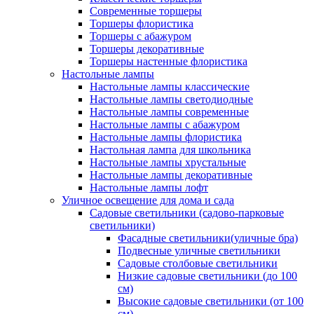
Современные торшеры
Торшеры флористика
Торшеры с абажуром
Торшеры декоративные
Торшеры настенные флористика
Настольные лампы
Настольные лампы классические
Настольные лампы светодиодные
Настольные лампы современные
Настольные лампы с абажуром
Настольные лампы флористика
Настольная лампа для школьника
Настольные лампы хрустальные
Настольные лампы декоративные
Настольные лампы лофт
Уличное освещение для дома и сада
Садовые светильники (садово-парковые
светильники)
Фасадные светильники(уличные бра)
Подвесные уличные светильники
Садовые столбовые светильники
Низкие садовые светильники (до 100
см)
Высокие садовые светильники (от 100
см)