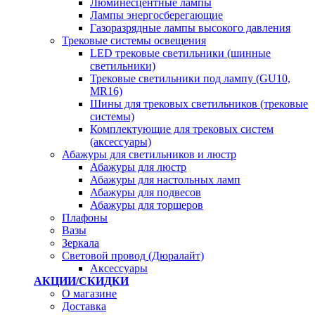
Люминесцентные лампы
Лампы энергосберегающие
Газоразрядные лампы высокого давления
Трековые системы освещения
LED трековые светильники (шинные
светильники)
Трековые светильники под лампу (GU10,
MR16)
Шины для трековых светильников (трековые
системы)
Комплектующие для трековых систем
(аксессуары)
Абажуры для светильников и люстр
Абажуры для люстр
Абажуры для настольных ламп
Абажуры для подвесов
Абажуры для торшеров
Плафоны
Вазы
Зеркала
Световой провод (Дюралайт)
Аксессуары
АКЦИИ/СКИДКИ
О магазине
Доставка