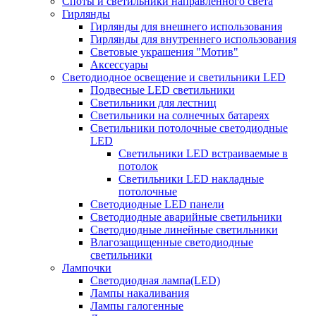
Споты и светильники направленного света
Гирлянды
Гирлянды для внешнего использования
Гирлянды для внутреннего использования
Световые украшения "Мотив"
Аксессуары
Светодиодное освещение и светильники LED
Подвесные LED светильники
Светильники для лестниц
Светильники на солнечных батареях
Светильники потолочные светодиодные
LED
Cветильники LED встраиваемые в
потолок
Светильники LED накладные
потолочные
Светодиодные LED панели
Светодиодные аварийные светильники
Светодиодные линейные светильники
Влагозащищенные светодиодные
светильники
Лампочки
Светодиодная лампа(LED)
Лампы накаливания
Лампы галогенные