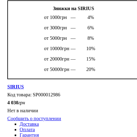
Знижки на SIRIUS
от 1000грн —
4%
от 3000грн —
6%
от 5000грн —
8%
от 10000грн —
10%
от 20000грн —
15%
от 50000грн —
20%
SIRIUS
SP000012986
4 030
грн
Нет в наличии
Сообщить о поступлении
Доставка
Оплата
Гарантия