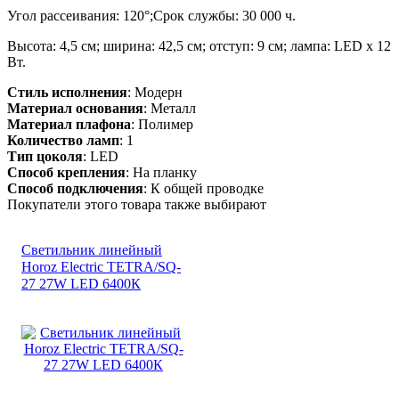
Угол рассеивания: 120°;Срок службы: 30 000 ч.
Высота: 4,5 см; ширина: 42,5 см; отступ: 9 см; лампа: LED х 12
Вт.
Стиль исполнения
: Модерн
Материал основания
: Металл
Материал плафона
: Полимер
Количество ламп
: 1
Тип цоколя
: LED
Способ крепления
: На планку
Способ подключения
: К общей проводке
Покупатели этого товара также выбирают
Светильник линейный
Horoz Electric TETRA/SQ-
27 27W LED 6400К