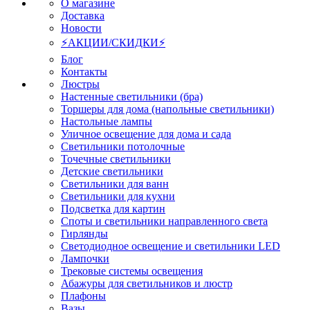
О магазине
Доставка
Новости
⚡АКЦИИ/СКИДКИ⚡
Блог
Контакты
Люстры
Настенные светильники (бра)
Торшеры для дома (напольные светильники)
Настольные лампы
Уличное освещение для дома и сада
Светильники потолочные
Точечные светильники
Детские светильники
Светильники для ванн
Светильники для кухни
Подсветка для картин
Споты и светильники направленного света
Гирлянды
Светодиодное освещение и светильники LED
Лампочки
Трековые системы освещения
Абажуры для светильников и люстр
Плафоны
Вазы