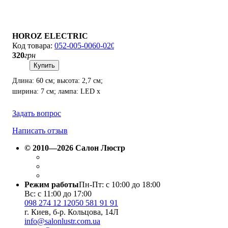
HOROZ ELECTRIC
052-005-0060-020
320
грн
Купить
Длина: 60 см; высота: 2,7 см;
ширина: 7 см; лампа: LED х
27 Вт.
Задать вопрос
Написать отзыв
© 2010—2026 Салон Люстр
Режим работы
Пн-Пт: с 10:00 до 18:00
Вс: с 11:00 до 17:00
098 274 12 12
050 581 91 91
г. Киев, б-р. Кольцова, 14Л
info@salonlustr.com.ua