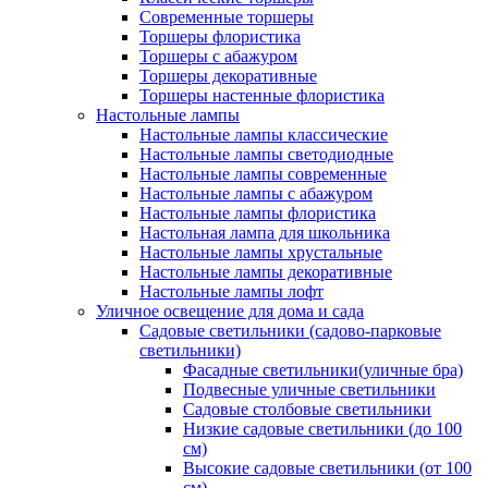
Современные торшеры
Торшеры флористика
Торшеры с абажуром
Торшеры декоративные
Торшеры настенные флористика
Настольные лампы
Настольные лампы классические
Настольные лампы светодиодные
Настольные лампы современные
Настольные лампы с абажуром
Настольные лампы флористика
Настольная лампа для школьника
Настольные лампы хрустальные
Настольные лампы декоративные
Настольные лампы лофт
Уличное освещение для дома и сада
Садовые светильники (садово-парковые
светильники)
Фасадные светильники(уличные бра)
Подвесные уличные светильники
Садовые столбовые светильники
Низкие садовые светильники (до 100
см)
Высокие садовые светильники (от 100
см)