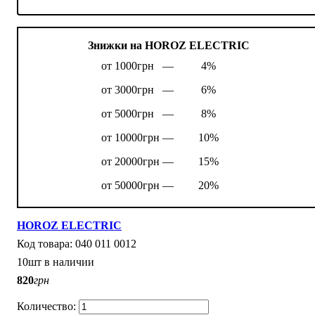
Знижки на HOROZ ELECTRIC
от 1000грн —
4%
от 3000грн —
6%
от 5000грн —
8%
от 10000грн —
10%
от 20000грн —
15%
от 50000грн —
20%
HOROZ ELECTRIC
040 011 0012
10шт в наличии
820
грн