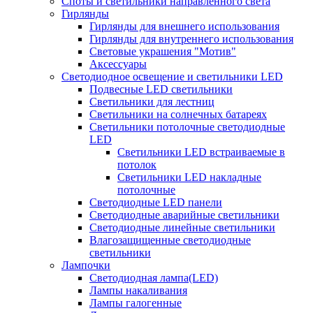
Споты и светильники направленного света
Гирлянды
Гирлянды для внешнего использования
Гирлянды для внутреннего использования
Световые украшения "Мотив"
Аксессуары
Светодиодное освещение и светильники LED
Подвесные LED светильники
Светильники для лестниц
Светильники на солнечных батареях
Светильники потолочные светодиодные
LED
Cветильники LED встраиваемые в
потолок
Светильники LED накладные
потолочные
Светодиодные LED панели
Светодиодные аварийные светильники
Светодиодные линейные светильники
Влагозащищенные светодиодные
светильники
Лампочки
Светодиодная лампа(LED)
Лампы накаливания
Лампы галогенные