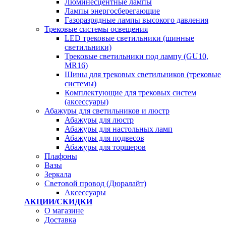
Люминесцентные лампы
Лампы энергосберегающие
Газоразрядные лампы высокого давления
Трековые системы освещения
LED трековые светильники (шинные
светильники)
Трековые светильники под лампу (GU10,
MR16)
Шины для трековых светильников (трековые
системы)
Комплектующие для трековых систем
(аксессуары)
Абажуры для светильников и люстр
Абажуры для люстр
Абажуры для настольных ламп
Абажуры для подвесов
Абажуры для торшеров
Плафоны
Вазы
Зеркала
Световой провод (Дюралайт)
Аксессуары
АКЦИИ/СКИДКИ
О магазине
Доставка