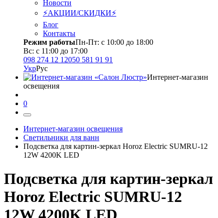
Новости
⚡АКЦИИ/СКИДКИ⚡
Блог
Контакты
Режим работы
Пн-Пт: с 10:00 до 18:00
Вс: с 11:00 до 17:00
098 274 12 12
050 581 91 91
Укр
Рус
Интернет-магазин
освещения
0
Интернет-магазин освещения
Светильники для ванн
Подсветка для картин-зеркал Horoz Electric SUMRU-12
12W 4200K LED
Подсветка для картин-зеркал
Horoz Electric SUMRU-12
12W 4200K LED