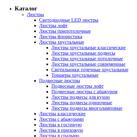
Каталог
Люстры
Светодиодные LED люстры
Люстры лофт
Люстры припотолочные
Люстры флористика
Люстры хрустальные
Люстры хрустальные классические
Люстры хрустальные подвесы
Люстры хрустальные потолочные
Люстры хрустальные современные
Светильники точечные хрустальные
Торшеры хрустальные
Подвесные люстры
Подвесные люстры лофт
Подвесные люстры с абажуром
Люстры подвесы для кухни
Люстры подвесы одиночные
Люстры подвесы многоламповые
Люстры классические
Люстры с абажурами
Люстры в гостиную
Люстры в прихожую
Люстры в спальню