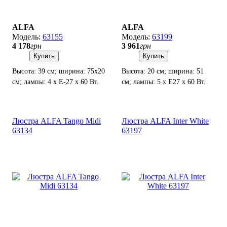
ALFA
ALFA
63155
63199
4 178
грн
3 961
грн
Купить
Купить
Высота: 39 см; ширина: 75х20
Высота: 20 см; ширина: 51
см; лампы: 4 х Е-27 х 60 Вт.
см; лампы: 5 х Е27 х 60 Вт.
Люстра ALFA Tango Midi
Люстра ALFA Inter White
63134
63197