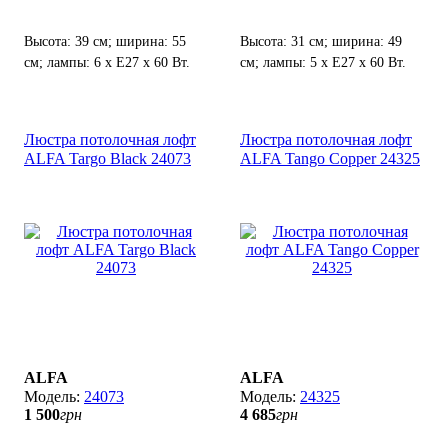
Высота: 39 см; ширина: 55
Высота: 31 см; ширина: 49
см; лампы: 6 х Е27 х 60 Вт.
см; лампы: 5 х Е27 х 60 Вт.
Люстра потолочная лофт
Люстра потолочная лофт
ALFA Targo Black 24073
ALFA Tango Copper 24325
ALFA
ALFA
24073
24325
1 500
грн
4 685
грн