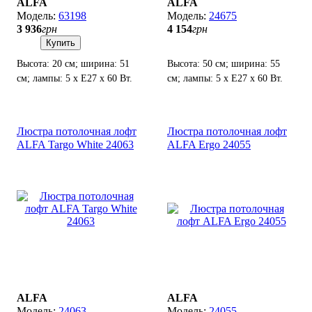
ALFA
ALFA
63198
24675
3 936
грн
4 154
грн
Купить
Высота: 20 см; ширина: 51
Высота: 50 см; ширина: 55
см; лампы: 5 х Е27 х 60 Вт.
см; лампы: 5 х Е27 х 60 Вт.
Люстра потолочная лофт
Люстра потолочная лофт
ALFA Targo White 24063
ALFA Ergo 24055
ALFA
ALFA
24063
24055