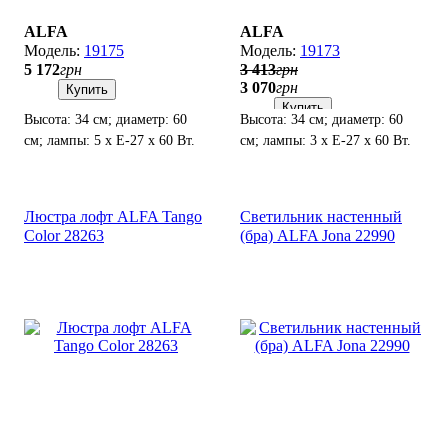
ALFA
ALFA
19175
19173
5 172
грн
3 413
грн
3 070
грн
Купить
Купить
Высота: 34 см; диаметр: 60
Высота: 34 см; диаметр: 60
см; лампы: 5 х Е-27 х 60 Вт.
см; лампы: 3 х Е-27 х 60 Вт.
Люстра лофт ALFA Tango
Светильник настенный
Color 28263
(бра) ALFA Jona 22990