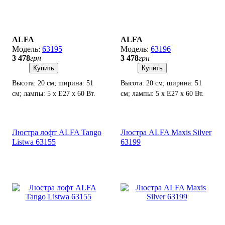
ALFA
ALFA
63195
63196
3 478
грн
3 478
грн
Купить
Купить
Высота: 20 см; ширина: 51
Высота: 20 см; ширина: 51
см; лампы: 5 х Е27 х 60 Вт.
см; лампы: 5 х Е27 х 60 Вт.
Люстра лофт ALFA Tango
Люстра ALFA Maxis Silver
Listwa 63155
63199