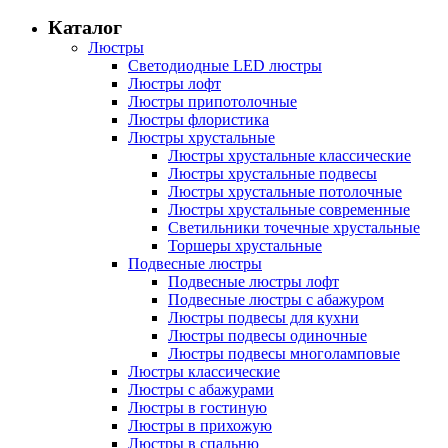
Каталог
Люстры
Светодиодные LED люстры
Люстры лофт
Люстры припотолочные
Люстры флористика
Люстры хрустальные
Люстры хрустальные классические
Люстры хрустальные подвесы
Люстры хрустальные потолочные
Люстры хрустальные современные
Светильники точечные хрустальные
Торшеры хрустальные
Подвесные люстры
Подвесные люстры лофт
Подвесные люстры с абажуром
Люстры подвесы для кухни
Люстры подвесы одиночные
Люстры подвесы многоламповые
Люстры классические
Люстры с абажурами
Люстры в гостиную
Люстры в прихожую
Люстры в спальню