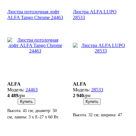
Люстра потолочная лофт
Люстра ALFA LUPO
ALFA Tango Chrome 24463
28533
ALFA
ALFA
24463
28533
4 489
грн
2 940
грн
Купить
Купить
Высота: 41 см; диаметр: 50
Высота: 32 см; ширина: 47
см; лампы: 3 х Е-27 х 60 Вт.
см; лампы: 3 х Е27 х 60 Вт.