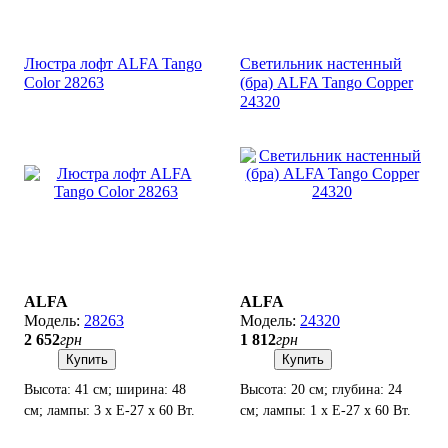
Люстра лофт ALFA Tango
Светильник настенный
Color 28263
(бра) ALFA Tango Copper
24320
ALFA
ALFA
28263
24320
2 652
грн
1 812
грн
Купить
Купить
Высота: 41 см; ширина: 48
Высота: 20 см; глубина: 24
см; лампы: 3 х Е-27 х 60 Вт.
см; лампы: 1 х Е-27 х 60 Вт.