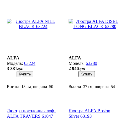
ALFA
ALFA
63224
63280
3 381
грн
2 946
грн
Купить
Купить
Высота: 18 см; ширина: 50
Высота: 37 см; ширина: 54
см; лампы: 5 х Е27 х 60 Вт.
см; лампы: 5 х Е-27 х 60 Вт.
Люстра потолочная лофт
Люстра ALFA Boston
ALFA TRAVERS 61047
Silver 63193