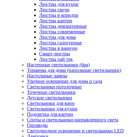
Люстры для кухни
Люстры свечи
Люстры в коридор
Люстры кантри
Люстры декоративные
Люстры современные
Люстры для дома
Люстры галогенные
Люстры в ванную
Смарт-люстры
Люстры хай тек
Настенные светильники (бра)
Торшеры для дома (напольные светильники)
Настольные лампы
Уличное освещение для дома и сада
Светильники потолочные
Точечные светильники
Детские светильники
Светильники для ванн
Светильники для кухни
Подсветка для картин
Споты и светильники направленного света
Гирлянды
Светодиодное освещение и светильники LED
Лампочки