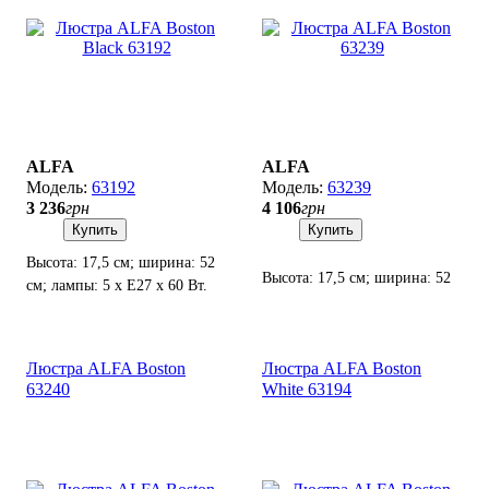
ALFA
ALFA
63192
63239
3 236
грн
4 106
грн
Купить
Купить
Высота: 17,5 см; ширина: 52
Высота: 17,5 см; ширина: 52
см; лампы: 5 х Е27 х 60 Вт.
см; лампы: 5 х Е27 х 60 Вт.
Люстра ALFA Boston
Люстра ALFA Boston
63240
White 63194