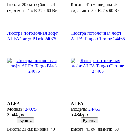
Высота: 20 см; глубина: 24
Высота: 41 см; ширина: 50
см; лампы: 1 х Е-27 х 60 Вт.
см; лампы: 5 х Е27 х 60 Вт.
Люстра потолочная лофт
Люстра потолочная лофт
ALFA Targo Black 24075
ALFA Tango Chrome 24465
ALFA
ALFA
24075
24465
3 544
грн
5 434
грн
Купить
Купить
Высота: 31 см; ширина: 49
Высота: 41 см; диаметр: 50