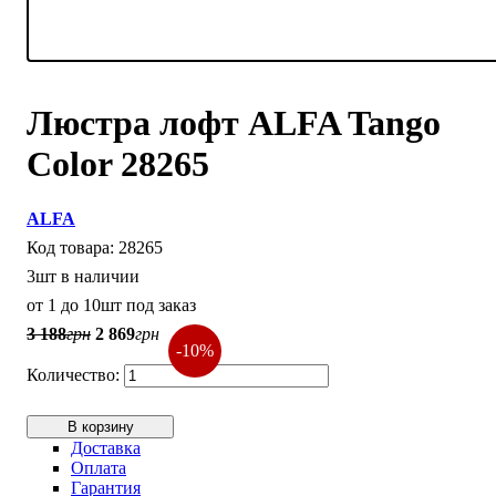
Люстра лофт ALFA Tango
Color 28265
ALFA
28265
3шт в наличии
от 1 до 10шт под заказ
3 188
грн
2 869
грн
-10%
В корзину
Доставка
Оплата
Гарантия