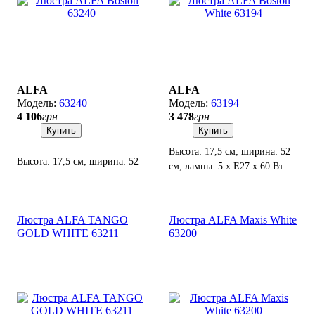
ALFA
ALFA
63240
63194
4 106
грн
3 478
грн
Купить
Купить
Высота: 17,5 см; ширина: 52
Высота: 17,5 см; ширина: 52
см; лампы: 5 х Е27 х 60 Вт.
см; лампы: 5 х Е27 х 60 Вт.
Люстра ALFA TANGO
Люстра ALFA Maxis White
GOLD WHITE 63211
63200