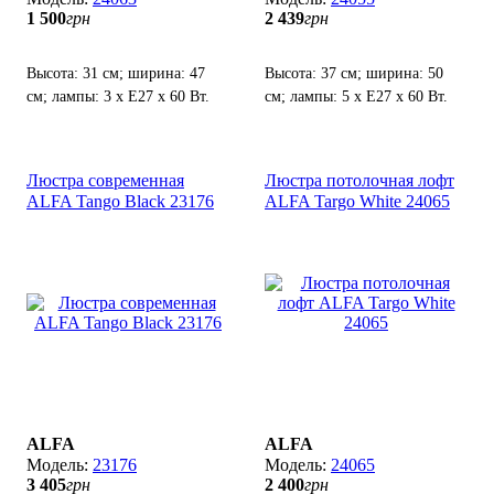
1 500
грн
2 439
грн
Высота: 31 см; ширина: 47
Высота: 37 см; ширина: 50
см; лампы: 3 х Е27 х 60 Вт.
см; лампы: 5 х Е27 х 60 Вт.
Люстра современная
Люстра потолочная лофт
ALFA Tango Black 23176
ALFA Targo White 24065
ALFA
ALFA
23176
24065
3 405
грн
2 400
грн