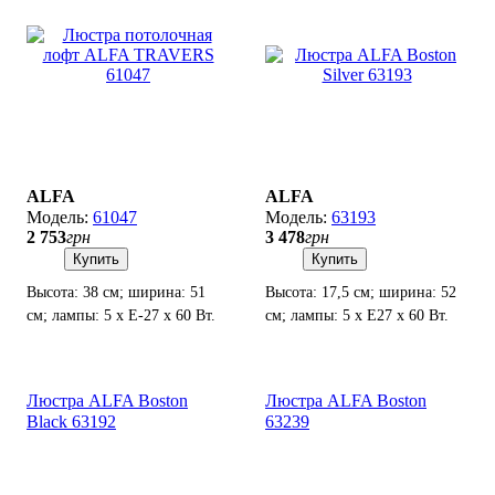
ALFA
ALFA
61047
63193
2 753
грн
3 478
грн
Купить
Купить
Высота: 38 см; ширина: 51
Высота: 17,5 см; ширина: 52
см; лампы: 5 х Е-27 х 60 Вт.
см; лампы: 5 х Е27 х 60 Вт.
Люстра ALFA Boston
Люстра ALFA Boston
Black 63192
63239