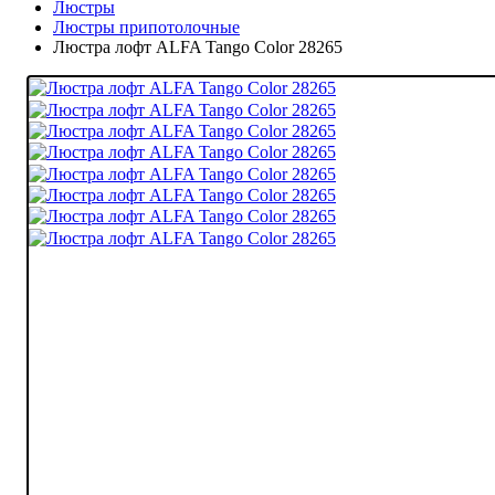
Люстры
Люстры припотолочные
Люстра лофт ALFA Tango Color 28265