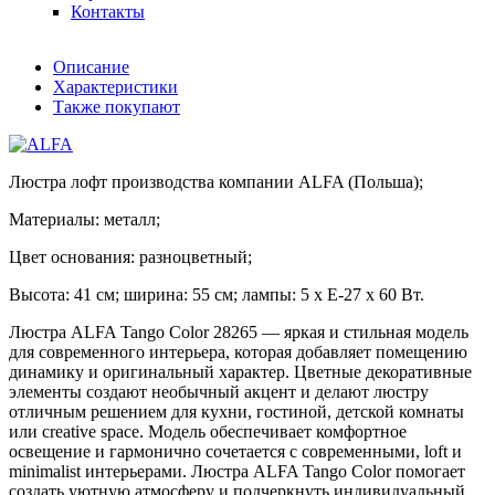
Контакты
Описание
Характеристики
Также покупают
Люстра лофт производства компании ALFA (Польша);
Материалы: металл;
Цвет основания: разноцветный;
Высота: 41 см; ширина: 55 см; лампы: 5 х Е-27 х 60 Вт.
Люстра ALFA Tango Color 28265 — яркая и стильная модель
для современного интерьера, которая добавляет помещению
динамику и оригинальный характер. Цветные декоративные
элементы создают необычный акцент и делают люстру
отличным решением для кухни, гостиной, детской комнаты
или creative space. Модель обеспечивает комфортное
освещение и гармонично сочетается с современными, loft и
minimalist интерьерами. Люстра ALFA Tango Color помогает
создать уютную атмосферу и подчеркнуть индивидуальный