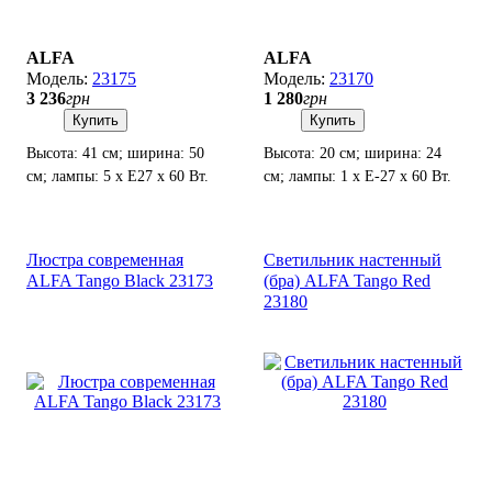
ALFA
ALFA
23175
23170
3 236
грн
1 280
грн
Купить
Купить
Высота: 41 см; ширина: 50
Высота: 20 см; ширина: 24
см; лампы: 5 х Е27 х 60 Вт.
см; лампы: 1 х Е-27 х 60 Вт.
Люстра современная
Светильник настенный
ALFA Tango Black 23173
(бра) ALFA Tango Red
23180