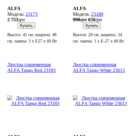
ALFA
ALFA
23173
23180
2 753
грн
990
грн
650
грн
Купить
Купить
Высота: 41 см; ширина: 48
Высота: 20 см; ширина: 24
см; лампы: 3 х Е27 х 60 Вт.
см; лампы: 1 х Е-27 х 60 Вт.
Люстра современная
Люстра современная
ALFA Tango Red 23183
ALFA Tango White 23613