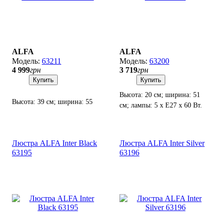
ALFA
ALFA
63211
63200
4 999
грн
3 719
грн
Купить
Купить
Высота: 20 см; ширина: 51
Высота: 39 см; ширина: 55
см; лампы: 5 х Е27 х 60 Вт.
см; лампы: 5 х Е27 х 60 Вт.
Люстра ALFA Inter Black
Люстра ALFA Inter Silver
63195
63196