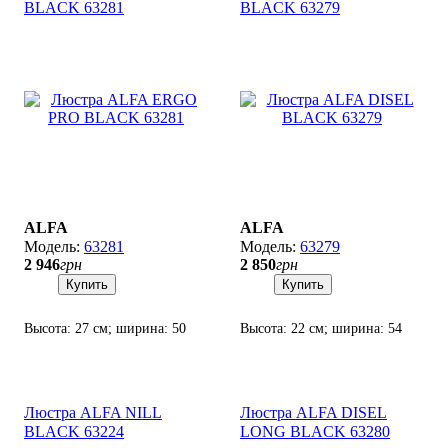
BLACK 63281
BLACK 63279
ALFA
ALFA
63281
63279
2 946
грн
2 850
грн
Купить
Купить
Высота: 27 см; ширина: 50
Высота: 22 см; ширина: 54
см; лампы: 5 х Е-27 х 60 Вт.
см; лампы: 5 х Е-27 х 60 Вт.
Люстра ALFA NILL
Люстра ALFA DISEL
BLACK 63224
LONG BLACK 63280