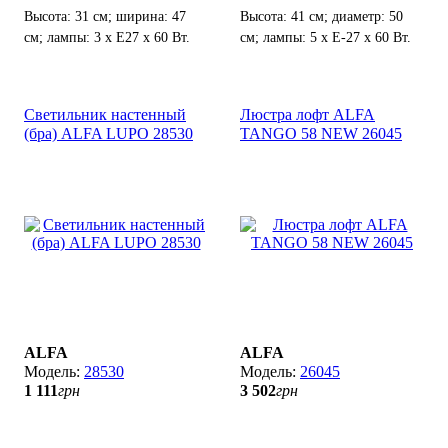
Высота: 31 см; ширина: 47
Высота: 41 см; диаметр: 50
см; лампы: 3 х Е27 х 60 Вт.
см; лампы: 5 х Е-27 х 60 Вт.
Светильник настенный
Люстра лофт ALFA
(бра) ALFA LUPO 28530
TANGO 58 NEW 26045
ALFA
ALFA
28530
26045
1 111
грн
3 502
грн