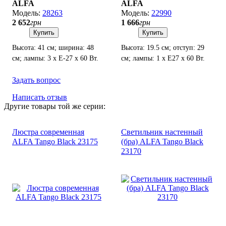
ALFA
ALFA
28263
22990
2 652
грн
1 666
грн
Купить
Купить
Высота: 41 см; ширина: 48
Высота: 19.5 см; отступ: 29
см; лампы: 3 х Е-27 х 60 Вт.
см; лампы: 1 х Е27 х 60 Вт.
Задать вопрос
Написать отзыв
Другие товары той же серии:
Люстра современная
Светильник настенный
ALFA Tango Black 23175
(бра) ALFA Tango Black
23170