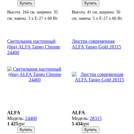
Купить
Купить
Высота: 164 см; ширина: 35
Высота: 41 см; ширина: 50
см; лампы: 3 х Е-27 х 60 Вт.
см; лампы: 5 х Е-27 х 60 Вт.
Светильник настенный
Люстра современная
(бра) ALFA Tango Chrome
ALFA Tango Gold 28315
24460
ALFA
ALFA
24460
28315
1 425
грн
5 434
грн
Купить
Купить