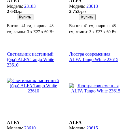
ALFA
ALFA
23183
23613
2 633
грн
2 753
грн
Купить
Купить
Высота: 41 см; ширина: 48
Высота: 41 см; ширина: 48
см; лампы: 3 х Е27 х 60 Вт.
см; лампы: 3 х Е27 х 60 Вт.
Светильник настенный
Люстра современная
(бра) ALFA Tango White
ALFA Tango White 23615
23610
ALFA
ALFA
23610
23615