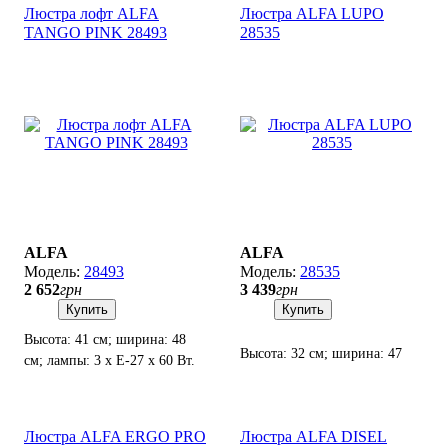
Люстра лофт ALFA
Люстра ALFA LUPO
TANGO PINK 28493
28535
ALFA
ALFA
28493
28535
2 652
грн
3 439
грн
Купить
Купить
Высота: 41 см; ширина: 48
Высота: 32 см; ширина: 47
см; лампы: 3 х Е-27 х 60 Вт.
см; лампы: 5 х Е27 х 60 Вт.
Люстра ALFA ERGO PRO
Люстра ALFA DISEL