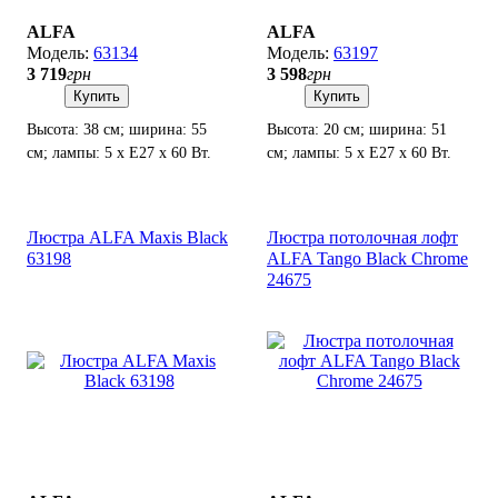
ALFA
ALFA
63134
63197
3 719
грн
3 598
грн
Купить
Купить
Высота: 38 см; ширина: 55
Высота: 20 см; ширина: 51
см; лампы: 5 х Е27 х 60 Вт.
см; лампы: 5 х Е27 х 60 Вт.
Люстра ALFA Maxis Black
Люстра потолочная лофт
63198
ALFA Tango Black Chrome
24675