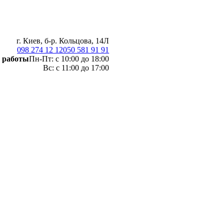
г. Киев, б-р. Кольцова, 14Л
098 274 12 12
050 581 91 91
 работы
Пн-Пт: с 10:00 до 18:00
Вс: с 11:00 до 17:00