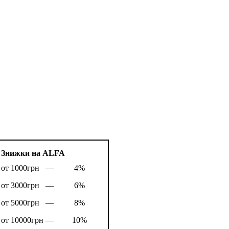
Знижки на ALFA
от 1000грн —
4%
от 3000грн —
6%
от 5000грн —
8%
от 10000грн —
10%