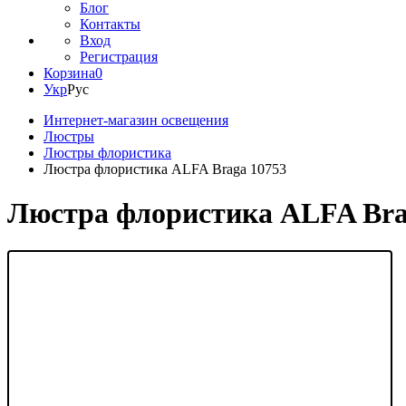
Блог
Контакты
Вход
Регистрация
Корзина
0
Укр
Рус
Интернет-магазин освещения
Люстры
Люстры флористика
Люстра флористика ALFA Braga 10753
Люстра флористика ALFA Bra