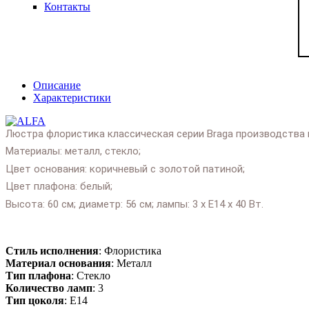
Контакты
Описание
Характеристики
Люстра флористика классическая серии Braga производства 
Материалы: металл, стекло;
Цвет основания: коричневый с золотой патиной;
Цвет плафона: белый;
Высота: 60 см; диаметр: 56 см; лампы: 3 х Е14 х 40 Вт.
Подробнее:
Стиль исполнения
: Флористика
Материал основания
: Металл
Тип плафона
: Стекло
Количество ламп
: 3
Тип цоколя
: E14