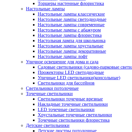
Торшеры настенные флористика
Настольные лампы
Настольные лампы классические
Настольные лампы светодиодные
Настольные лампы современные
Настольные лампы с абажуром
Настольные лампы флористика
Настольная лампа для школьника
Настольные лампы хрустальные
Настольные лампы декоративные
Настольные лампы лофт
Уличное освещение для дома и сада
Садовые светильники (садово-парковые свет
Прожекторы LED светодиодные
Уличные LED светильники(консольные)
Светильники для бассейнов
Светильники потолочные
Точечные светильники
Светильники точечные врезные
Накладные точечные светильники
LED точечные светильники
Хрустальные точечные светильники
Точечные светильники флористика
Детские светильники
Детские люстры потолочные