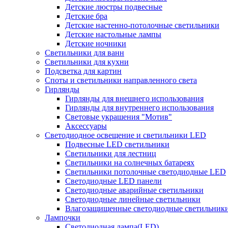
Детские люстры подвесные
Детские бра
Детские настенно-потолочные светильники
Детские настольные лампы
Детские ночники
Светильники для ванн
Светильники для кухни
Подсветка для картин
Споты и светильники направленного света
Гирлянды
Гирлянды для внешнего использования
Гирлянды для внутреннего использования
Световые украшения "Мотив"
Аксессуары
Светодиодное освещение и светильники LED
Подвесные LED светильники
Светильники для лестниц
Светильники на солнечных батареях
Светильники потолочные светодиодные LED
Светодиодные LED панели
Светодиодные аварийные светильники
Светодиодные линейные светильники
Влагозащищенные светодиодные светильник
Лампочки
Светодиодная лампа(LED)