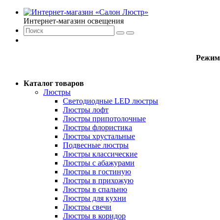
Интернет-магазин освещения
Режим
Каталог товаров
Люстры
Светодиодные LED люстры
Люстры лофт
Люстры припотолочные
Люстры флористика
Люстры хрустальные
Подвесные люстры
Люстры классические
Люстры с абажурами
Люстры в гостиную
Люстры в прихожую
Люстры в спальню
Люстры для кухни
Люстры свечи
Люстры в коридор