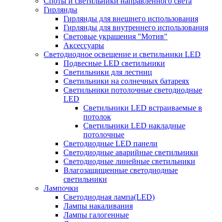
Споты и светильники направленного света
Гирлянды
Гирлянды для внешнего использования
Гирлянды для внутреннего использования
Световые украшения "Мотив"
Аксессуары
Светодиодное освещение и светильники LED
Подвесные LED светильники
Светильники для лестниц
Светильники на солнечных батареях
Светильники потолочные светодиодные
LED
Cветильники LED встраиваемые в
потолок
Светильники LED накладные
потолочные
Светодиодные LED панели
Светодиодные аварийные светильники
Светодиодные линейные светильники
Влагозащищенные светодиодные
светильники
Лампочки
Светодиодная лампа(LED)
Лампы накаливания
Лампы галогенные