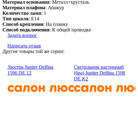
Материал основания
: Металл+хрусталь
Материал плафона
: Абажур
Количество ламп
: 1
Тип цоколя
: E14
Способ крепления
: На планку
Способ подключения
: К общей проводке
Задать вопрос
Написать отзыв
Другие товары той же серии:
Люстра Jupiter Delfina
Светильник настенный
1596 DE 12
(бра) Jupiter Delfina 1598
DE K2