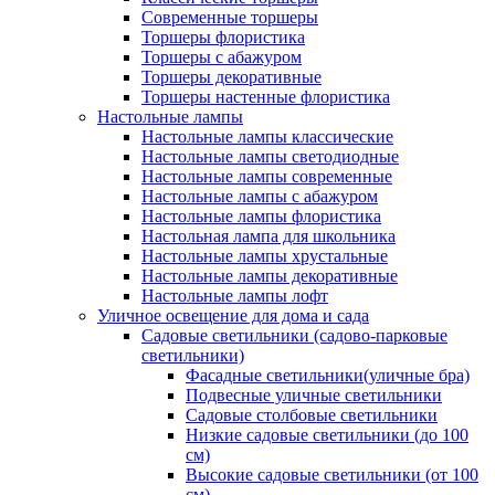
Современные торшеры
Торшеры флористика
Торшеры с абажуром
Торшеры декоративные
Торшеры настенные флористика
Настольные лампы
Настольные лампы классические
Настольные лампы светодиодные
Настольные лампы современные
Настольные лампы с абажуром
Настольные лампы флористика
Настольная лампа для школьника
Настольные лампы хрустальные
Настольные лампы декоративные
Настольные лампы лофт
Уличное освещение для дома и сада
Садовые светильники (садово-парковые
светильники)
Фасадные светильники(уличные бра)
Подвесные уличные светильники
Садовые столбовые светильники
Низкие садовые светильники (до 100
см)
Высокие садовые светильники (от 100
см)