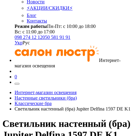
Новости
⚡АКЦИИ/СКИДКИ⚡
Блог
Контакты
Режим работы
Пн-Пт: с 10:00 до 18:00
Вс: с 11:00 до 17:00
098 274 12 12
050 581 91 91
Укр
Рус
Интернет-
магазин освещения
0
Интернет-магазин освещения
Настенные светильники (бра)
Классические бра
Светильник настенный (бра) Jupiter Delfina 1597 DE K1
Светильник настенный (бра)
Jupiter Delfina 1597 DE K1