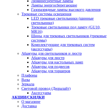
Люминесцентные лампы
Лампы энергосберегающие
Газоразрядные лампы высокого давления
Трековые системы освещения
LED трековые светильники (шинные
светильники)
Трековые светильники под лампу (GU10,
MR16)
Шины для трековых светильников (трековые
системы)
Комплектующие для трековых систем
(аксессуары)
Абажуры для светильников и люстр
Абажуры для люстр
Абажуры для настольных ламп
Абажуры для подвесов
Абажуры для торшеров
Плафоны
Вазы
Зеркала
Световой провод (Дюралайт)
Аксессуары
АКЦИИ/СКИДКИ
О магазине
Доставка