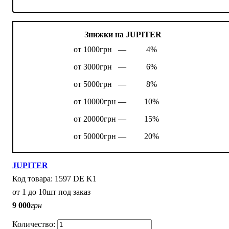
Знижки на JUPITER
от 1000грн —
4%
от 3000грн —
6%
от 5000грн —
8%
от 10000грн —
10%
от 20000грн —
15%
от 50000грн —
20%
JUPITER
1597 DE K1
от 1 до 10шт под заказ
9 000
грн