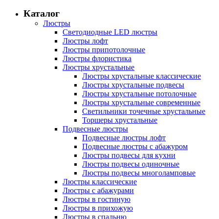
Каталог
Люстры
Светодиодные LED люстры
Люстры лофт
Люстры припотолочные
Люстры флористика
Люстры хрустальные
Люстры хрустальные классические
Люстры хрустальные подвесы
Люстры хрустальные потолочные
Люстры хрустальные современные
Светильники точечные хрустальные
Торшеры хрустальные
Подвесные люстры
Подвесные люстры лофт
Подвесные люстры с абажуром
Люстры подвесы для кухни
Люстры подвесы одиночные
Люстры подвесы многоламповые
Люстры классические
Люстры с абажурами
Люстры в гостиную
Люстры в прихожую
Люстры в спальню