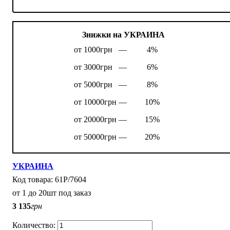
Знижки на УКРАИНА
от 1000грн —
4%
от 3000грн —
6%
от 5000грн —
8%
от 10000грн —
10%
от 20000грн —
15%
от 50000грн —
20%
УКРАИНА
61P/7604
от 1 до 20шт под заказ
3 135
грн