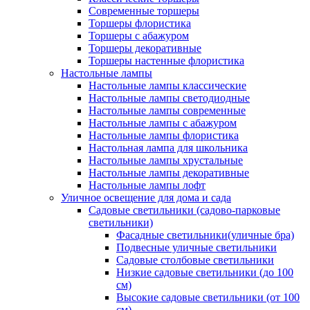
Современные торшеры
Торшеры флористика
Торшеры с абажуром
Торшеры декоративные
Торшеры настенные флористика
Настольные лампы
Настольные лампы классические
Настольные лампы светодиодные
Настольные лампы современные
Настольные лампы с абажуром
Настольные лампы флористика
Настольная лампа для школьника
Настольные лампы хрустальные
Настольные лампы декоративные
Настольные лампы лофт
Уличное освещение для дома и сада
Садовые светильники (садово-парковые
светильники)
Фасадные светильники(уличные бра)
Подвесные уличные светильники
Садовые столбовые светильники
Низкие садовые светильники (до 100
см)
Высокие садовые светильники (от 100
см)