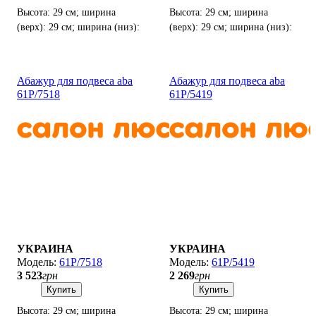
Высота: 29 см; ширина
Высота: 29 см; ширина
(верх): 29 см; ширина (низ):
(верх): 29 см; ширина (низ):
40 см; тип цоколя: E 27
40 см; тип цоколя: E 27
Абажур для подвеса aba
Абажур для подвеса aba
61P/7518
61P/5419
УКРАИНА
УКРАИНА
61P/7518
61P/5419
3 523
грн
2 269
грн
Купить
Купить
Высота: 29 см; ширина
Высота: 29 см; ширина