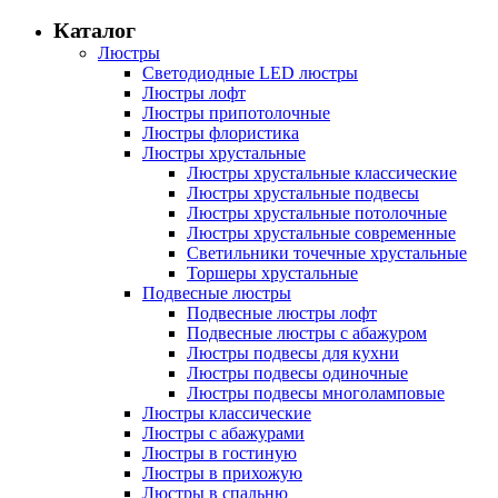
Каталог
Люстры
Светодиодные LED люстры
Люстры лофт
Люстры припотолочные
Люстры флористика
Люстры хрустальные
Люстры хрустальные классические
Люстры хрустальные подвесы
Люстры хрустальные потолочные
Люстры хрустальные современные
Светильники точечные хрустальные
Торшеры хрустальные
Подвесные люстры
Подвесные люстры лофт
Подвесные люстры с абажуром
Люстры подвесы для кухни
Люстры подвесы одиночные
Люстры подвесы многоламповые
Люстры классические
Люстры с абажурами
Люстры в гостиную
Люстры в прихожую
Люстры в спальню