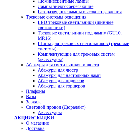
Люминесцентные лампы
Лампы энергосберегающие
Газоразрядные лампы высокого давления
Трековые системы освещения
LED трековые светильники (шинные
светильники)
Трековые светильники под лампу (GU10,
MR16)
Шины для трековых светильников (трековые
системы)
Комплектующие для трековых систем
(аксессуары)
Абажуры для светильников и люстр
Абажуры для люстр
Абажуры для настольных ламп
Абажуры для подвесов
Абажуры для торшеров
Плафоны
Вазы
Зеркала
Световой провод (Дюралайт)
Аксессуары
АКЦИИ/СКИДКИ
О магазине
Доставка