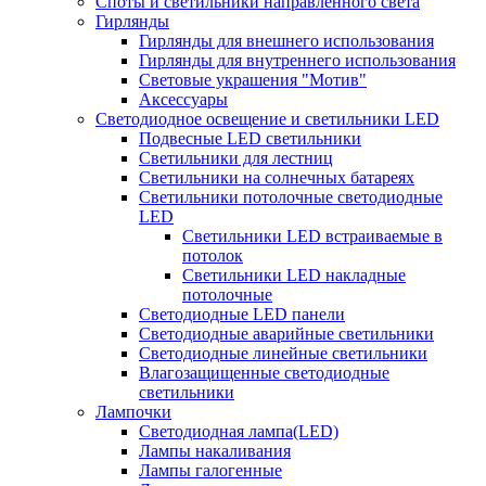
Споты и светильники направленного света
Гирлянды
Гирлянды для внешнего использования
Гирлянды для внутреннего использования
Световые украшения "Мотив"
Аксессуары
Светодиодное освещение и светильники LED
Подвесные LED светильники
Светильники для лестниц
Светильники на солнечных батареях
Светильники потолочные светодиодные
LED
Cветильники LED встраиваемые в
потолок
Светильники LED накладные
потолочные
Светодиодные LED панели
Светодиодные аварийные светильники
Светодиодные линейные светильники
Влагозащищенные светодиодные
светильники
Лампочки
Светодиодная лампа(LED)
Лампы накаливания
Лампы галогенные