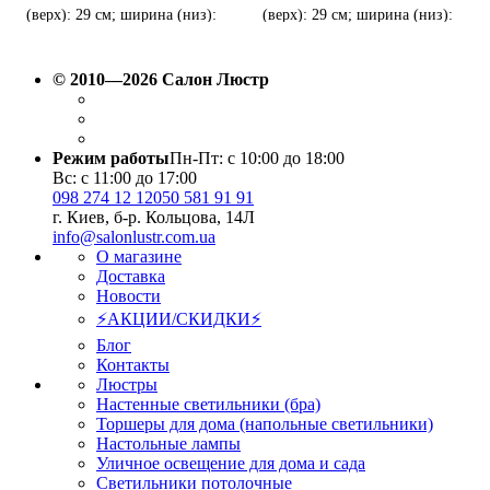
(верх): 29 см; ширина (низ):
(верх): 29 см; ширина (низ):
40 см; тип цоколя: E 27
40 см; тип цоколя: E 27
© 2010—2026 Салон Люстр
Режим работы
Пн-Пт: с 10:00 до 18:00
Вс: с 11:00 до 17:00
098 274 12 12
050 581 91 91
г. Киев, б-р. Кольцова, 14Л
info@salonlustr.com.ua
О магазине
Доставка
Новости
⚡АКЦИИ/СКИДКИ⚡
Блог
Контакты
Люстры
Настенные светильники (бра)
Торшеры для дома (напольные светильники)
Настольные лампы
Уличное освещение для дома и сада
Светильники потолочные