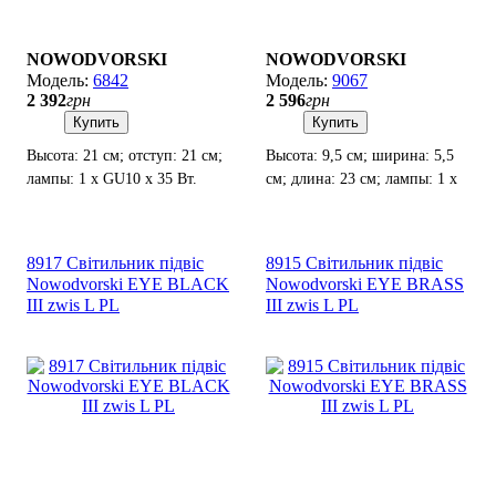
NOWODVORSKI
NOWODVORSKI
6842
9067
2 392
грн
2 596
грн
Купить
Купить
Высота: 21 см; отступ: 21 см;
Высота: 9,5 см; ширина: 5,5
лампы: 1 х GU10 х 35 Вт.
см; длина: 23 см; лампы: 1 x
GU10LED х 10Вт.
8917 Світильник підвіс
8915 Світильник підвіс
Nowodvorski EYE BLACK
Nowodvorski EYE BRASS
III zwis L PL
III zwis L PL