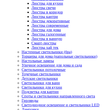
Люстры для кухни
Люстры свечи
Люстры в коридор
Люстры кантри
Люстры декоративные
Люстры современные
Люстры для дома
Люстры галогенные
Люстры в ванную
Смарт-люстры
Люстры хай тек
Настенные светильники (бра)
Торшеры для дома (напольные светильники)
Настольные лампы
Уличное освещение для дома и сада
Светильники потолочные
Точечные светильники
Детские светильники
Светильники для ванн
Светильники для кухни
Подсветка для картин
Споты и светильники направленного света
Гирлянды
Светодиодное освещение и светильники LED
Лампочки