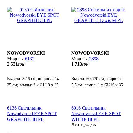
NOWODVORSKI
NOWODVORSKI
6135
5398
2 531
грн
1 718
грн
Высота: 8-16 см; ширина: 14-
Высота: 60-120 см; ширина:
25 см; лампы: 2 x GU10 х 35
5,5 см; лампа: 1 х GU10 х 35
Вт.
Вт.
6136 Світильник
6016 Світильник
Nowodvorski EYE SPOT
Nowodvorski EYE SPOT
GRAPHITE III PL
WHITE III PL
Хит продаж