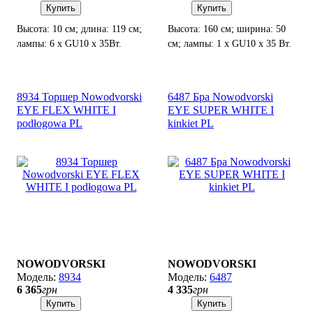
Купить
Купить
Высота: 10 см; длина: 119 см;
Высота: 160 см; ширина: 50
лампы: 6 x GU10 х 35Вт.
см; лампы: 1 х GU10 х 35 Вт.
8934 Торшер Nowodvorski
6487 Бра Nowodvorski
EYE FLEX WHITE I
EYE SUPER WHITE I
podłogowa PL
kinkiet PL
NOWODVORSKI
NOWODVORSKI
8934
6487
6 365
грн
4 335
грн
Купить
Купить