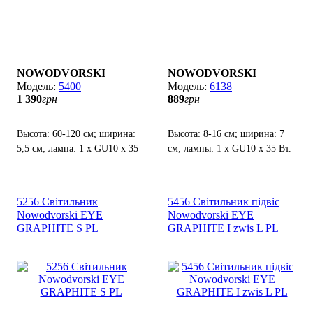
NOWODVORSKI
NOWODVORSKI
5400
6138
1 390
грн
889
грн
Высота: 60-120 см; ширина:
Высота: 8-16 см; ширина: 7
5,5 см; лампа: 1 х GU10 х 35
см; лампы: 1 x GU10 х 35 Вт.
Вт.
5256 Світильник
5456 Світильник підвіс
Nowodvorski EYE
Nowodvorski EYE
GRAPHITE S PL
GRAPHITE I zwis L PL