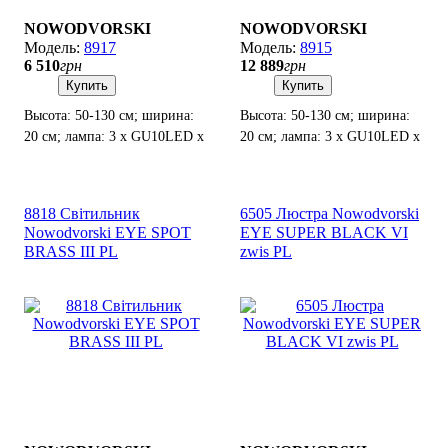
NOWODVORSKI
NOWODVORSKI
8917
8915
6 510
грн
12 889
грн
Купить
Купить
Высота: 50-130 см; ширина:
Высота: 50-130 см; ширина:
20 см; лампа: 3 х GU10LED х
20 см; лампа: 3 х GU10LED х
10 Вт.
10 Вт.
8818 Світильник
6505 Люстра Nowodvorski
Nowodvorski EYE SPOT
EYE SUPER BLACK VI
BRASS III PL
zwis PL