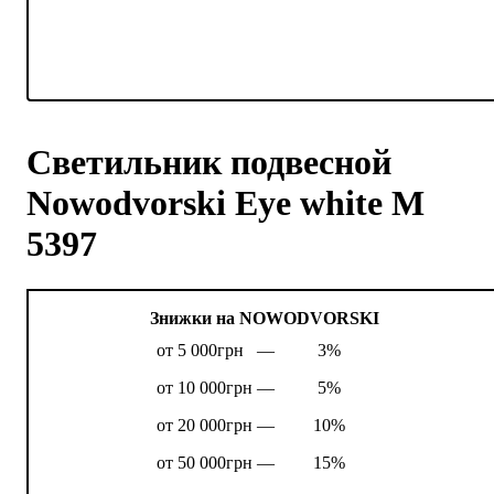
Светильник подвесной
Nowodvorski Eye white M
5397
Знижки на NOWODVORSKI
от 5 000грн —
3%
от 10 000грн —
5%
от 20 000грн —
10%
от 50 000грн —
15%