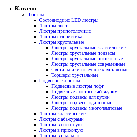
Каталог
Люстры
Светодиодные LED люстры
Люстры лофт
Люстры припотолочные
Люстры флористика
Люстры хрустальные
Люстры хрустальные классические
Люстры хрустальные подвесы
Люстры хрустальные потолочные
Люстры хрустальные современные
Светильники точечные хрустальные
Торшеры хрустальные
Подвесные люстры
Подвесные люстры лофт
Подвесные люстры с абажуром
Люстры подвесы для кухни
Люстры подвесы одиночные
Люстры подвесы многоламповые
Люстры классические
Люстры с абажурами
Люстры в гостиную
Люстры в прихожую
Люстры в спальню