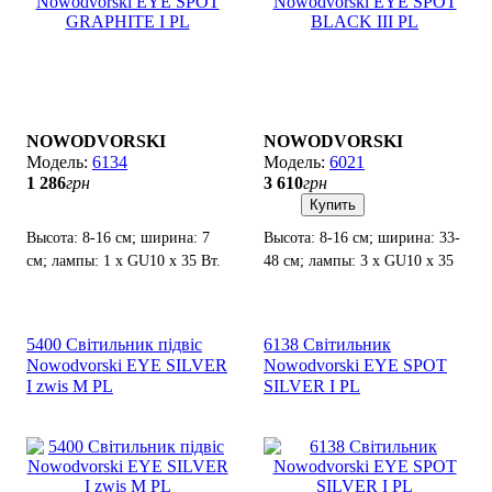
NOWODVORSKI
NOWODVORSKI
6134
6021
1 286
грн
3 610
грн
Купить
Высота: 8-16 см; ширина: 7
Высота: 8-16 см; ширина: 33-
см; лампы: 1 x GU10 х 35 Вт.
48 см; лампы: 3 x GU10 х 35
Вт.
5400 Світильник підвіс
6138 Світильник
Nowodvorski EYE SILVER
Nowodvorski EYE SPOT
I zwis M PL
SILVER I PL