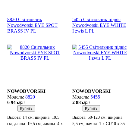
Вт.
Вт.
8820 Світильник
5455 Світильник підвіс
Nowodvorski EYE SPOT
Nowodvorski EYE WHITE
BRASS IV PL
I zwis L PL
NOWODVORSKI
NOWODVORSKI
8820
5455
6 945
грн
2 885
грн
Купить
Купить
Высота: 14 см; ширина: 19,5
Высота: 50-120 см; ширина:
см; длина: 19,5 см; лампы: 4 x
5,5 см; лампа: 1 х GU10 х 35
GU10 х 35Вт.
Вт.