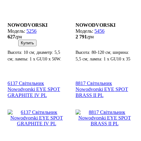
NOWODVORSKI
NOWODVORSKI
5256
5456
627
грн
2 791
грн
Купить
Высота: 10 см; диаметр: 5,5
Высота: 80-120 см; ширина:
см; лампы: 1 х GU10 х 50W.
5,5 см; лампа: 1 х GU10 х 35
Вт.
6137 Світильник
8817 Світильник
Nowodvorski EYE SPOT
Nowodvorski EYE SPOT
GRAPHITE IV PL
BRASS II PL