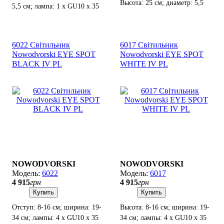
Высота: 25 см; диаметр: 5,5
5,5 см; лампа: 1 х GU10 х 35
см; лампы: 1 х GU10 х 35Вт.
Вт.
6022 Світильник
6017 Світильник
Nowodvorski EYE SPOT
Nowodvorski EYE SPOT
BLACK IV PL
WHITE IV PL
NOWODVORSKI
NOWODVORSKI
6022
6017
4 915
грн
4 915
грн
Купить
Купить
Отступ: 8-16 см; ширина: 19-
Высота: 8-16 см; ширина: 19-
34 см; лампы: 4 x GU10 х 35
34 см; лампы: 4 x GU10 х 35