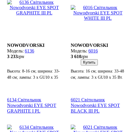
NOWODVORSKI
NOWODVORSKI
6136
6016
3 233
грн
3 610
грн
Купить
Высота: 8-16 см; ширина: 33-
Высота: 16 см; ширина: 33-48
48 см; лампы: 3 x GU10 х 35
см; лампы: 3 x GU10 х 35 Вт.
Вт.
6134 Світильник
6021 Світильник
Nowodvorski EYE SPOT
Nowodvorski EYE SPOT
GRAPHITE I PL
BLACK III PL