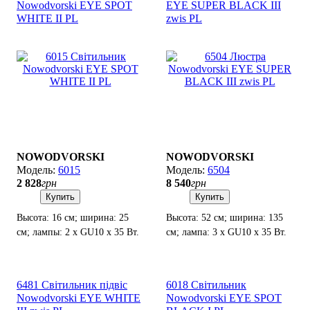
Nowodvorski EYE SPOT
EYE SUPER BLACK III
WHITE II PL
zwis PL
NOWODVORSKI
NOWODVORSKI
6015
6504
2 828
грн
8 540
грн
Купить
Купить
Высота: 16 см; ширина: 25
Высота: 52 см; ширина: 135
см; лампы: 2 x GU10 х 35 Вт.
см; лампа: 3 х GU10 х 35 Вт.
6481 Світильник підвіс
6018 Світильник
Nowodvorski EYE WHITE
Nowodvorski EYE SPOT