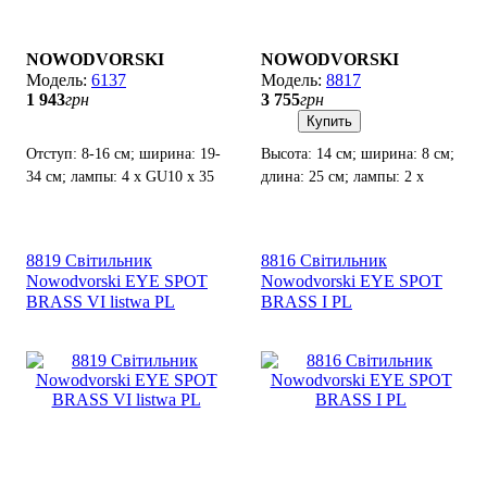
NOWODVORSKI
NOWODVORSKI
6137
8817
1 943
грн
3 755
грн
Купить
Отступ: 8-16 см; ширина: 19-
Высота: 14 см; ширина: 8 см;
34 см; лампы: 4 x GU10 х 35
длина: 25 см; лампы: 2 x
Вт.
GU10 х 35Вт.
8819 Світильник
8816 Світильник
Nowodvorski EYE SPOT
Nowodvorski EYE SPOT
BRASS VI listwa PL
BRASS I PL