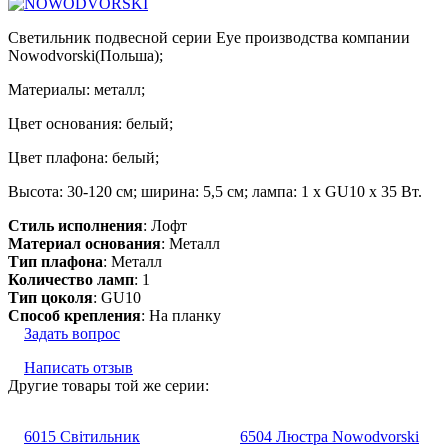
Светильник подвесной серии Eye производства компании
Nowodvorski(Польша);
Материалы: металл;
Цвет основания: белый;
Цвет плафона: белый;
Высота: 30-120 см; ширина: 5,5 см; лампа: 1 х GU10 х 35 Вт.
Стиль исполнения
: Лофт
Материал основания
: Металл
Тип плафона
: Металл
Количество ламп
: 1
Тип цоколя
: GU10
Способ крепления
: На планку
Задать вопрос
Написать отзыв
Другие товары той же серии:
6015 Світильник
6504 Люстра Nowodvorski