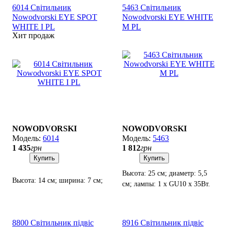
6014 Світильник
5463 Світильник
Nowodvorski EYE SPOT
Nowodvorski EYE WHITE
WHITE I PL
M PL
Хит продаж
NOWODVORSKI
NOWODVORSKI
6014
5463
1 435
грн
1 812
грн
Купить
Купить
Высота: 25 см; диаметр: 5,5
Высота: 14 см; ширина: 7 см;
см; лампы: 1 х GU10 х 35Вт.
отступ: 8-14 см; лампы: 1 x
GU10 х 35Вт.
8800 Світильник підвіс
8916 Світильник підвіс