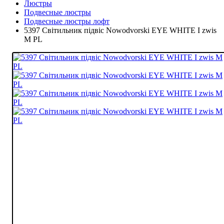
Люстры
Подвесные люстры
Подвесные люстры лофт
5397 Світильник підвіс Nowodvorski EYE WHITE I zwis
M PL