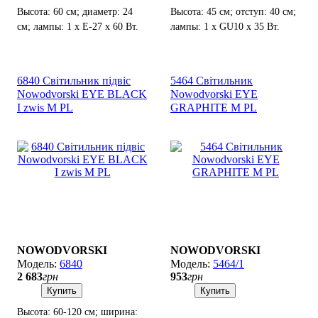
Высота: 60 см; диаметр: 24
Высота: 45 см; отступ: 40 см;
см; лампы: 1 х Е-27 х 60 Вт.
лампы: 1 х GU10 х 35 Вт.
6840 Світильник підвіс
5464 Світильник
Nowodvorski EYE BLACK
Nowodvorski EYE
I zwis M PL
GRAPHITE M PL
NOWODVORSKI
NOWODVORSKI
6840
5464/1
2 683
грн
953
грн
Купить
Купить
Высота: 60-120 см; ширина: