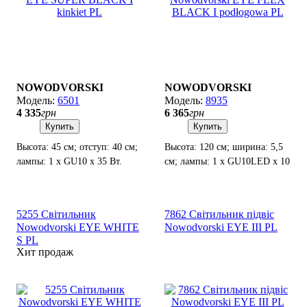
NOWODVORSKI
NOWODVORSKI
6501
8935
4 335
грн
6 365
грн
Купить
Купить
Высота: 45 см; отступ: 40 см;
Высота: 120 см; ширина: 5,5
лампы: 1 х GU10 х 35 Вт.
см; лампы: 1 х GU10LED х 10
Вт.
5255 Світильник
7862 Світильник підвіс
Nowodvorski EYE WHITE
Nowodvorski EYE III PL
S PL
Хит продаж