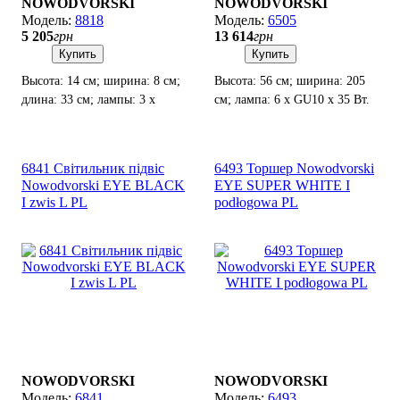
NOWODVORSKI
NOWODVORSKI
8818
6505
5 205
грн
13 614
грн
Купить
Купить
Высота: 14 см; ширина: 8 см;
Высота: 56 см; ширина: 205
длина: 33 см; лампы: 3 x
см; лампа: 6 х GU10 х 35 Вт.
GU10 х 35Вт.
6841 Світильник підвіс
6493 Торшер Nowodvorski
Nowodvorski EYE BLACK
EYE SUPER WHITE I
I zwis L PL
podłogowa PL
NOWODVORSKI
NOWODVORSKI
6841
6493