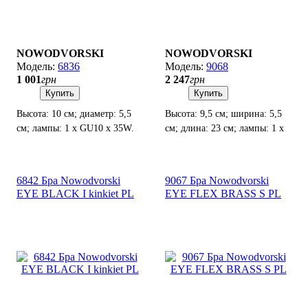
NOWODVORSKI
NOWODVORSKI
6836
9068
1 001
грн
2 247
грн
Купить
Купить
Высота: 10 см; диаметр: 5,5
Высота: 9,5 см; ширина: 5,5
см; лампы: 1 х GU10 х 35W.
см; длина: 23 см; лампы: 1 x
GU10LED х 10Вт.
6842 Бра Nowodvorski
9067 Бра Nowodvorski
EYE BLACK I kinkiet PL
EYE FLEX BRASS S PL