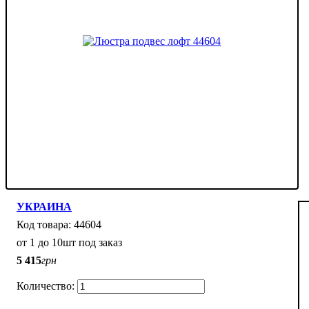
УКРАИНА
44604
от 1 до 10шт под заказ
5 415
грн