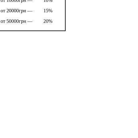
от 10000грн —
10%
от 20000грн —
15%
от 50000грн —
20%