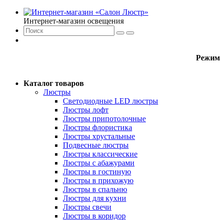
Интернет-магазин освещения
Режим
Каталог товаров
Люстры
Светодиодные LED люстры
Люстры лофт
Люстры припотолочные
Люстры флористика
Люстры хрустальные
Подвесные люстры
Люстры классические
Люстры с абажурами
Люстры в гостиную
Люстры в прихожую
Люстры в спальню
Люстры для кухни
Люстры свечи
Люстры в коридор