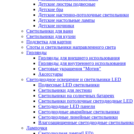
Детские люстры подвесные
Детские бра
Детские настенно-потолочные светильники
Детские настольные лампы
Детские ночники
Светильники для ванн
Светильники для кухни
Подсветка для картин
Споты и светильники направленного света
Гирлянды
Гирлянды для внешнего использования
Гирлянды для внутреннего использования
Световые украшения "Мотив"
Аксессуары
Светодиодное освещение и светильники LED
Подвесные LED светильники
Светильники для лестниц
Светильники на солнечных батареях
Светильники потолочные светодиодные LED
Светодиодные LED панели
Светодиодные аварийные светильники
Светодиодные линейные светильники
Влагозащищенные светодиодные светильник
Лампочки
Светодиодная лампа(LED)