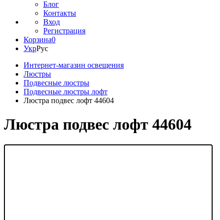
Блог
Контакты
Вход
Регистрация
Корзина
0
Укр
Рус
Интернет-магазин освещения
Люстры
Подвесные люстры
Подвесные люстры лофт
Люстра подвес лофт 44604
Люстра подвес лофт 44604