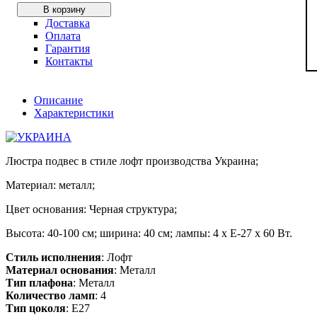
В корзину
Доставка
Оплата
Гарантия
Контакты
Описание
Характеристики
Люстра подвес в стиле лофт производства Украина;
Материал: металл;
Цвет основания: Черная структура;
Высота: 40-100 см; ширина: 40 см; лампы: 4 х Е-27 х 60 Вт.
Стиль исполнения
: Лофт
Материал основания
: Металл
Тип плафона
: Металл
Количество ламп
: 4
Тип цоколя
: E27