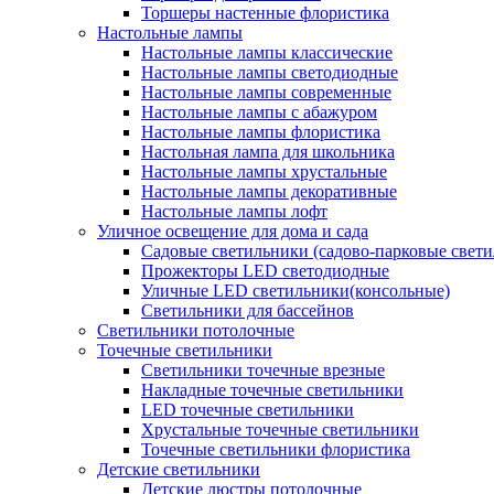
Торшеры настенные флористика
Настольные лампы
Настольные лампы классические
Настольные лампы светодиодные
Настольные лампы современные
Настольные лампы с абажуром
Настольные лампы флористика
Настольная лампа для школьника
Настольные лампы хрустальные
Настольные лампы декоративные
Настольные лампы лофт
Уличное освещение для дома и сада
Садовые светильники (садово-парковые свет
Прожекторы LED светодиодные
Уличные LED светильники(консольные)
Светильники для бассейнов
Светильники потолочные
Точечные светильники
Светильники точечные врезные
Накладные точечные светильники
LED точечные светильники
Хрустальные точечные светильники
Точечные светильники флористика
Детские светильники
Детские люстры потолочные