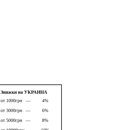
Знижки на УКРАИНА
от 1000грн —
4%
от 3000грн —
6%
от 5000грн —
8%