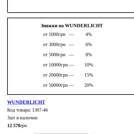
Знижки на WUNDERLICHT
от 1000грн —
4%
от 3000грн —
6%
от 5000грн —
8%
от 10000грн —
10%
от 20000грн —
15%
от 50000грн —
20%
WUNDERLICHT
1307-46
3шт в наличии
12 570
грн