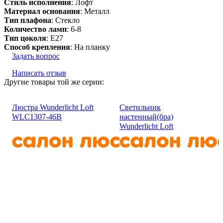
Стиль исполнения
: Лофт
Материал основания
: Металл
Тип плафона
: Стекло
Количество ламп
: 6-8
Тип цоколя
: E27
Способ крепления
: На планку
Задать вопрос
Написать отзыв
Другие товары той же серии:
Люстра Wunderlicht Loft
Светильник
WLC1307-46В
настенный(бра)
Wunderlicht Loft
WLC1307-11В