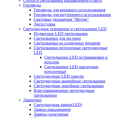
Споты и светильники направленного света
Гирлянды
Гирлянды для внешнего использования
Гирлянды для внутреннего использования
Световые украшения "Мотив"
Аксессуары
Светодиодное освещение и светильники LED
Подвесные LED светильники
Светильники для лестниц
Светильники на солнечных батареях
Светильники потолочные светодиодные
LED
Cветильники LED встраиваемые в
потолок
Светильники LED накладные
потолочные
Светодиодные LED панели
Светодиодные аварийные светильники
Светодиодные линейные светильники
Влагозащищенные светодиодные
светильники
Лампочки
Светодиодная лампа(LED)
Лампы накаливания
Лампы галогенные