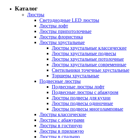
Каталог
Люстры
Светодиодные LED люстры
Люстры лофт
Люстры припотолочные
Люстры флористика
Люстры хрустальные
Люстры хрустальные классические
Люстры хрустальные подвесы
Люстры хрустальные потолочные
Люстры хрустальные современные
Светильники точечные хрустальные
Торшеры хрустальные
Подвесные люстры
Подвесные люстры лофт
Подвесные люстры с абажуром
Люстры подвесы для кухни
Люстры подвесы одиночные
Люстры подвесы многоламповые
Люстры классические
Люстры с абажурами
Люстры в гостиную
Люстры в прихожую
Люстры в спальню