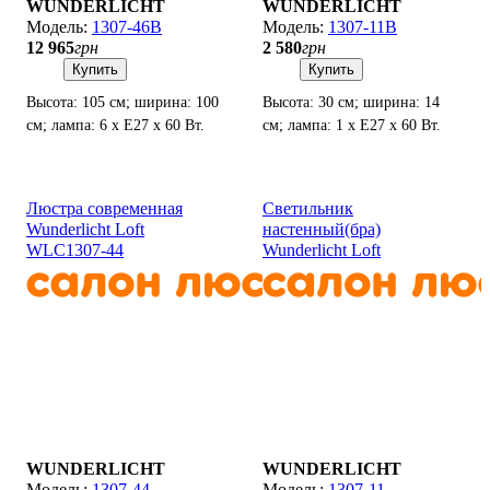
WUNDERLICHT
WUNDERLICHT
1307-46В
1307-11В
12 965
грн
2 580
грн
Купить
Купить
Высота: 105 см; ширина: 100
Высота: 30 см; ширина: 14
см; лампа: 6 х Е27 х 60 Вт.
см; лампа: 1 х Е27 х 60 Вт.
Люстра современная
Светильник
Wunderlicht Loft
настенный(бра)
WLC1307-44
Wunderlicht Loft
WLC1307-11
WUNDERLICHT
WUNDERLICHT
1307-44
1307-11