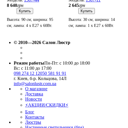
8 640
грн
2 645
грн
Купить
Купить
Высота: 90 см; ширина: 95
Высота: 30 см; ширина: 14
см; лампа: 4 х Е27 х 60Вт.
см; лампа: 1 х Е27 х 60Вт.
© 2010—2026 Салон Люстр
Режим работы
Пн-Пт: с 10:00 до 18:00
Вс: с 11:00 до 17:00
098 274 12 12
050 581 91 91
г. Киев, б-р. Кольцова, 14Л
info@salonlustr.com.ua
О магазине
Доставка
Новости
⚡АКЦИИ/СКИДКИ⚡
Блог
Контакты
Люстры
Настенные светильники (бра)