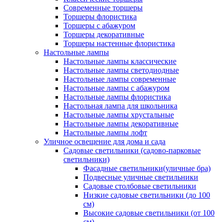
Современные торшеры
Торшеры флористика
Торшеры с абажуром
Торшеры декоративные
Торшеры настенные флористика
Настольные лампы
Настольные лампы классические
Настольные лампы светодиодные
Настольные лампы современные
Настольные лампы с абажуром
Настольные лампы флористика
Настольная лампа для школьника
Настольные лампы хрустальные
Настольные лампы декоративные
Настольные лампы лофт
Уличное освещение для дома и сада
Садовые светильники (садово-парковые
светильники)
Фасадные светильники(уличные бра)
Подвесные уличные светильники
Садовые столбовые светильники
Низкие садовые светильники (до 100
см)
Высокие садовые светильники (от 100
см)