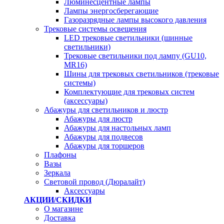
Люминесцентные лампы
Лампы энергосберегающие
Газоразрядные лампы высокого давления
Трековые системы освещения
LED трековые светильники (шинные
светильники)
Трековые светильники под лампу (GU10,
MR16)
Шины для трековых светильников (трековые
системы)
Комплектующие для трековых систем
(аксессуары)
Абажуры для светильников и люстр
Абажуры для люстр
Абажуры для настольных ламп
Абажуры для подвесов
Абажуры для торшеров
Плафоны
Вазы
Зеркала
Световой провод (Дюралайт)
Аксессуары
АКЦИИ/СКИДКИ
О магазине
Доставка