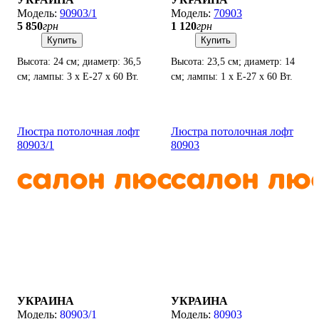
90903/1
70903
5 850
грн
1 120
грн
Купить
Купить
Высота: 24 см; диаметр: 36,5
Высота: 23,5 см; диаметр: 14
см; лампы: 3 х Е-27 х 60 Вт.
см; лампы: 1 х Е-27 х 60 Вт.
Люстра потолочная лофт
Люстра потолочная лофт
80903/1
80903
УКРАИНА
УКРАИНА
80903/1
80903