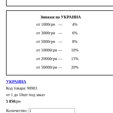
Знижки на УКРАИНА
от 1000грн —
4%
от 3000грн —
6%
от 5000грн —
8%
от 10000грн —
10%
от 20000грн —
15%
от 50000грн —
20%
УКРАИНА
90903
от 1 до 10шт под заказ
5 850
грн