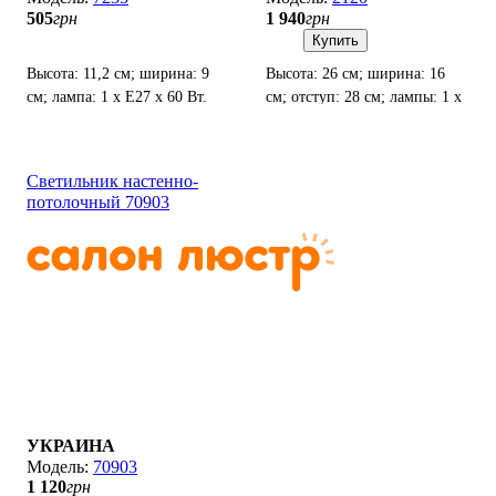
505
грн
1 940
грн
Купить
Высота: 11,2 см; ширина: 9
Высота: 26 см; ширина: 16
см; лампа: 1 х Е27 х 60 Вт.
см; отступ: 28 см; лампы: 1 х
Е27 х 60 Вт.
Светильник настенно-
потолочный 70903
УКРАИНА
70903
1 120
грн