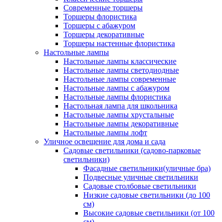
Современные торшеры
Торшеры флористика
Торшеры с абажуром
Торшеры декоративные
Торшеры настенные флористика
Настольные лампы
Настольные лампы классические
Настольные лампы светодиодные
Настольные лампы современные
Настольные лампы с абажуром
Настольные лампы флористика
Настольная лампа для школьника
Настольные лампы хрустальные
Настольные лампы декоративные
Настольные лампы лофт
Уличное освещение для дома и сада
Садовые светильники (садово-парковые
светильники)
Фасадные светильники(уличные бра)
Подвесные уличные светильники
Садовые столбовые светильники
Низкие садовые светильники (до 100
см)
Высокие садовые светильники (от 100
см)