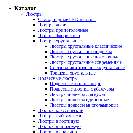
Каталог
Люстры
Светодиодные LED люстры
Люстры лофт
Люстры припотолочные
Люстры флористика
Люстры хрустальные
Люстры хрустальные классические
Люстры хрустальные подвесы
Люстры хрустальные потолочные
Люстры хрустальные современные
Светильники точечные хрустальные
Торшеры хрустальные
Подвесные люстры
Подвесные люстры лофт
Подвесные люстры с абажуром
Люстры подвесы для кухни
Люстры подвесы одиночные
Люстры подвесы многоламповые
Люстры классические
Люстры с абажурами
Люстры в гостиную
Люстры в прихожую
Люстры в спальню