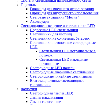
Споты и светильники направленного света
Гирлянды
Гирлянды для внешнего использования
Гирлянды для внутреннего использования
Световые украшения "Мотив"
Аксессуары
Светодиодное освещение и светильники LED
Подвесные LED светильники
Светильники для лестниц
Светильники на солнечных батареях
Светильники потолочные светодиодные
LED
Cветильники LED встраиваемые в
потолок
Светильники LED накладные
потолочные
Светодиодные LED панели
Светодиодные аварийные светильники
Светодиодные линейные светильники
Влагозащищенные светодиодные
светильники
Лампочки
Светодиодная лампа(LED)
Лампы накаливания
Лампы галогенные