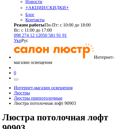
Новости
⚡АКЦИИ/СКИДКИ⚡
Блог
Контакты
Режим работы
Пн-Пт: с 10:00 до 18:00
Вс: с 11:00 до 17:00
098 274 12 12
050 581 91 91
Укр
Рус
Интернет-
магазин освещения
0
Интернет-магазин освещения
Люстры
Люстры припотолочные
Люстра потолочная лофт 90903
Люстра потолочная лофт
90903