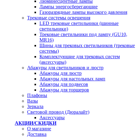
Люминесцентные лампы
Лампы энергосберегающие
Газоразрядные лампы высокого давления
Трековые системы освещения
LED трековые светильники (шинные
светильники)
Трековые светильники под лампу (GU10,
MR16)
Шины для трековых светильников (трековые
системы)
Комплектующие для трековых систем
(аксессуары)
Абажуры для светильников и люстр
Абажуры для люстр
Абажуры для настольных ламп
Абажуры для подвесов
Абажуры для торшеров
Плафоны
Вазы
Зеркала
Световой провод (Дюралайт)
Аксессуары
АКЦИИ/СКИДКИ
О магазине
Доставка