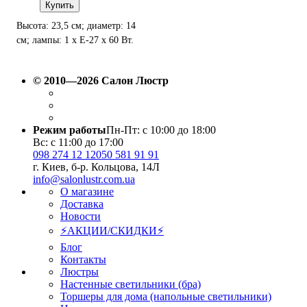
Купить
Высота: 23,5 см; диаметр: 14
см; лампы: 1 х Е-27 х 60 Вт.
© 2010—2026 Салон Люстр
Режим работы
Пн-Пт: с 10:00 до 18:00
Вс: с 11:00 до 17:00
098 274 12 12
050 581 91 91
г. Киев, б-р. Кольцова, 14Л
info@salonlustr.com.ua
О магазине
Доставка
Новости
⚡АКЦИИ/СКИДКИ⚡
Блог
Контакты
Люстры
Настенные светильники (бра)
Торшеры для дома (напольные светильники)