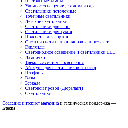
Настольные лампы
Уличное освещение для дома и сада
Светильники потолочные
Точечные светильники
Детские светильники
Светильники для ванн
Светильники для кухни
Подсветка для картин
Споты и светильники направленного света
Гирлянды
Светодиодное освещение и светильники LED
Лампочки
Трековые системы освещения
Абажуры для светильников и люстр
Плафоны
Вазы
Зеркала
Световой провод (Дюралайт)
Светильники
Создание интернет магазина
и техническая поддержка —
Etechs