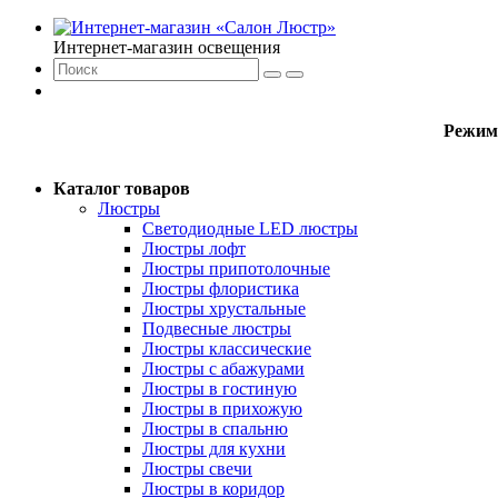
Интернет-магазин освещения
Режим
Каталог товаров
Люстры
Светодиодные LED люстры
Люстры лофт
Люстры припотолочные
Люстры флористика
Люстры хрустальные
Подвесные люстры
Люстры классические
Люстры с абажурами
Люстры в гостиную
Люстры в прихожую
Люстры в спальню
Люстры для кухни
Люстры свечи
Люстры в коридор