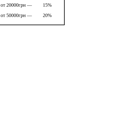
от 20000грн —
15%
от 50000грн —
20%