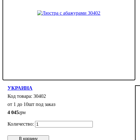
УКРАИНА
30402
от 1 до 10шт под заказ
4 045
грн
В корзину