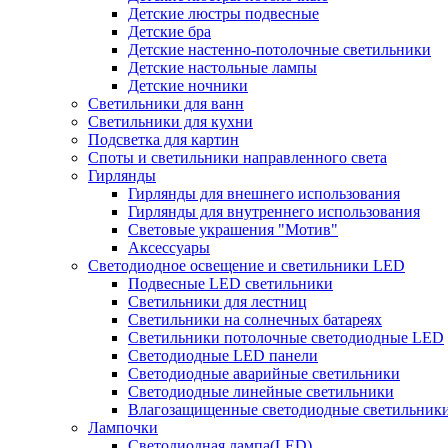
Детские люстры подвесные
Детские бра
Детские настенно-потолочные светильники
Детские настольные лампы
Детские ночники
Светильники для ванн
Светильники для кухни
Подсветка для картин
Споты и светильники направленного света
Гирлянды
Гирлянды для внешнего использования
Гирлянды для внутреннего использования
Световые украшения "Мотив"
Аксессуары
Светодиодное освещение и светильники LED
Подвесные LED светильники
Светильники для лестниц
Светильники на солнечных батареях
Светильники потолочные светодиодные LED
Светодиодные LED панели
Светодиодные аварийные светильники
Светодиодные линейные светильники
Влагозащищенные светодиодные светильник
Лампочки
Светодиодная лампа(LED)