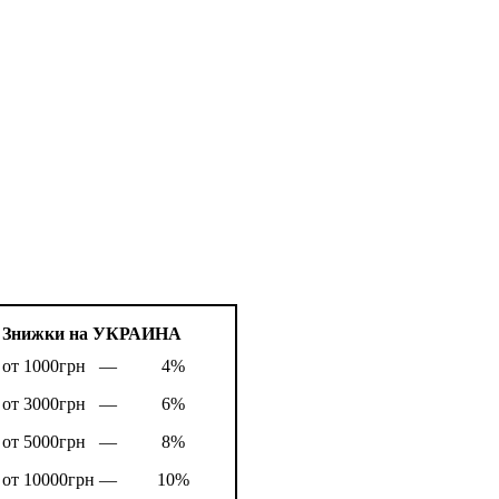
Знижки на УКРАИНА
от 1000грн —
4%
от 3000грн —
6%
от 5000грн —
8%
от 10000грн —
10%