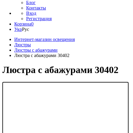
Блог
Контакты
Вход
Регистрация
Корзина
0
Укр
Рус
Интернет-магазин освещения
Люстры
Люстры с абажурами
Люстра с абажурами 30402
Люстра с абажурами 30402