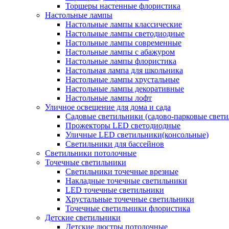
Торшеры настенные флористика
Настольные лампы
Настольные лампы классические
Настольные лампы светодиодные
Настольные лампы современные
Настольные лампы с абажуром
Настольные лампы флористика
Настольная лампа для школьника
Настольные лампы хрустальные
Настольные лампы декоративные
Настольные лампы лофт
Уличное освещение для дома и сада
Садовые светильники (садово-парковые свет
Прожекторы LED светодиодные
Уличные LED светильники(консольные)
Светильники для бассейнов
Светильники потолочные
Точечные светильники
Светильники точечные врезные
Накладные точечные светильники
LED точечные светильники
Хрустальные точечные светильники
Точечные светильники флористика
Детские светильники
Детские люстры потолочные