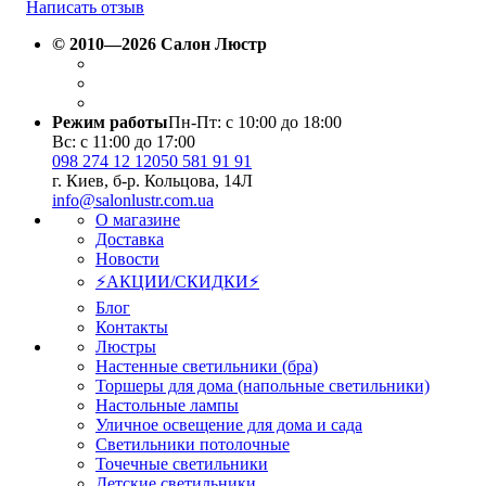
Написать отзыв
© 2010—2026 Салон Люстр
Режим работы
Пн-Пт: с 10:00 до 18:00
Вс: с 11:00 до 17:00
098 274 12 12
050 581 91 91
г. Киев, б-р. Кольцова, 14Л
info@salonlustr.com.ua
О магазине
Доставка
Новости
⚡АКЦИИ/СКИДКИ⚡
Блог
Контакты
Люстры
Настенные светильники (бра)
Торшеры для дома (напольные светильники)
Настольные лампы
Уличное освещение для дома и сада
Светильники потолочные
Точечные светильники
Детские светильники