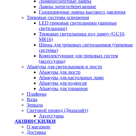
Люминесцентные лампы
Лампы энергосберегающие
Газоразрядные лампы высокого давления
Трековые системы освещения
LED трековые светильники (шинные
светильники)
Трековые светильники под лампу (GU10,
MR16)
Шины для трековых светильников (трековые
системы)
Комплектующие для трековых систем
(аксессуары)
Абажуры для светильников и люстр
Абажуры для люстр
Абажуры для настольных ламп
Абажуры для подвесов
Абажуры для торшеров
Плафоны
Вазы
Зеркала
Световой провод (Дюралайт)
Аксессуары
АКЦИИ/СКИДКИ
О магазине
Доставка