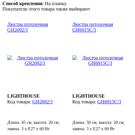
Способ крепления
: На планку
Покупатели этого товара также выбирают
Люстра потолочная
Люстра потолочная
GH2092/3
GH6915С/3
LIGHTHOUSE
LIGHTHOUSE
GH2092/3
GH6915С/3
Длина: 45 см; высота: 20 см;
Длина: 50 см; высота: 20 см;
лампы: 3 х Е27 х 60 Вт.
лампы: 3 х Е27 х 60 Вт.