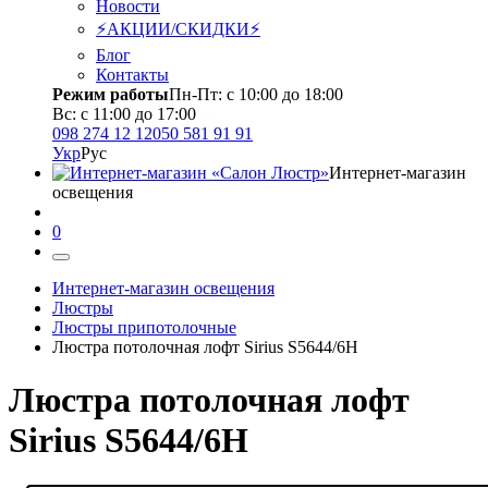
Новости
⚡АКЦИИ/СКИДКИ⚡
Блог
Контакты
Режим работы
Пн-Пт: с 10:00 до 18:00
Вс: с 11:00 до 17:00
098 274 12 12
050 581 91 91
Укр
Рус
Интернет-магазин
освещения
0
Интернет-магазин освещения
Люстры
Люстры припотолочные
Люстра потолочная лофт Sirius S5644/6H
Люстра потолочная лофт
Sirius S5644/6H