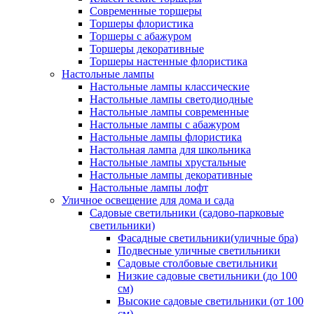
Современные торшеры
Торшеры флористика
Торшеры с абажуром
Торшеры декоративные
Торшеры настенные флористика
Настольные лампы
Настольные лампы классические
Настольные лампы светодиодные
Настольные лампы современные
Настольные лампы с абажуром
Настольные лампы флористика
Настольная лампа для школьника
Настольные лампы хрустальные
Настольные лампы декоративные
Настольные лампы лофт
Уличное освещение для дома и сада
Садовые светильники (садово-парковые
светильники)
Фасадные светильники(уличные бра)
Подвесные уличные светильники
Садовые столбовые светильники
Низкие садовые светильники (до 100
см)
Высокие садовые светильники (от 100
см)