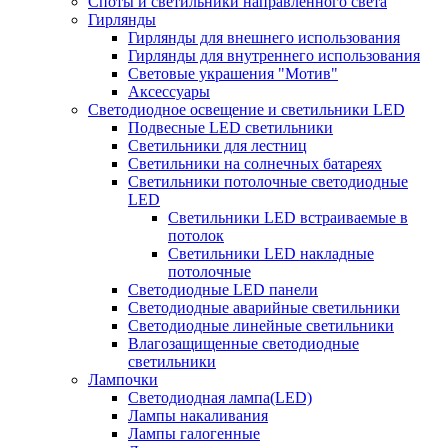
Споты и светильники направленного света
Гирлянды
Гирлянды для внешнего использования
Гирлянды для внутреннего использования
Световые украшения "Мотив"
Аксессуары
Светодиодное освещение и светильники LED
Подвесные LED светильники
Светильники для лестниц
Светильники на солнечных батареях
Светильники потолочные светодиодные
LED
Cветильники LED встраиваемые в
потолок
Светильники LED накладные
потолочные
Светодиодные LED панели
Светодиодные аварийные светильники
Светодиодные линейные светильники
Влагозащищенные светодиодные
светильники
Лампочки
Светодиодная лампа(LED)
Лампы накаливания
Лампы галогенные