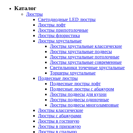
Каталог
Люстры
Светодиодные LED люстры
Люстры лофт
Люстры припотолочные
Люстры флористика
Люстры хрустальные
Люстры хрустальные классические
Люстры хрустальные подвесы
Люстры хрустальные потолочные
Люстры хрустальные современные
Светильники точечные хрустальные
Торшеры хрустальные
Подвесные люстры
Подвесные люстры лофт
Подвесные люстры с абажуром
Люстры подвесы для кухни
Люстры подвесы одиночные
Люстры подвесы многоламповые
Люстры классические
Люстры с абажурами
Люстры в гостиную
Люстры в прихожую
Люстры в спальню