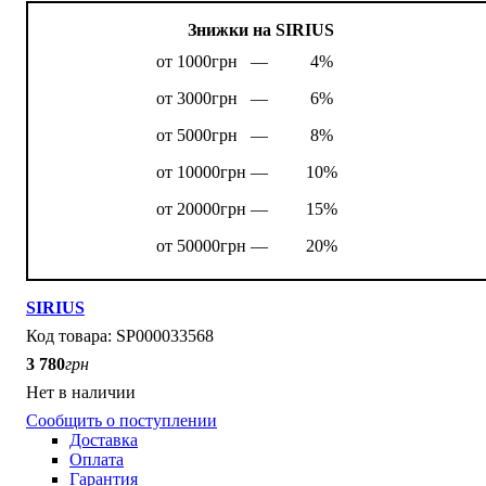
Знижки на SIRIUS
от 1000грн —
4%
от 3000грн —
6%
от 5000грн —
8%
от 10000грн —
10%
от 20000грн —
15%
от 50000грн —
20%
SIRIUS
SP000033568
3 780
грн
Нет в наличии
Сообщить о поступлении
Доставка
Оплата
Гарантия