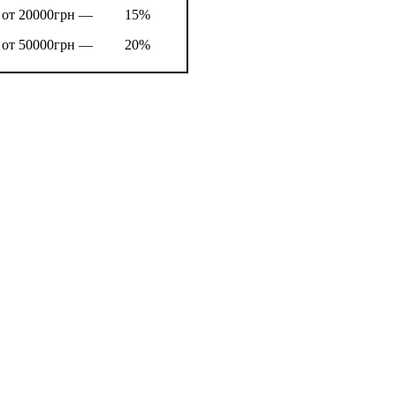
от 20000грн —
15%
от 50000грн —
20%