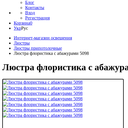
Блог
Контакты
Вход
Регистрация
Корзина
0
Укр
Рус
Интернет-магазин освещения
Люстры
Люстры припотолочные
Люстра флористика с абажурами 5098
Люстра флористика с абажур