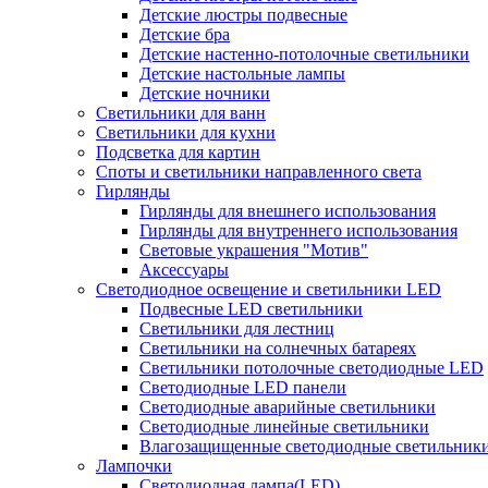
Детские люстры подвесные
Детские бра
Детские настенно-потолочные светильники
Детские настольные лампы
Детские ночники
Светильники для ванн
Светильники для кухни
Подсветка для картин
Споты и светильники направленного света
Гирлянды
Гирлянды для внешнего использования
Гирлянды для внутреннего использования
Световые украшения "Мотив"
Аксессуары
Светодиодное освещение и светильники LED
Подвесные LED светильники
Светильники для лестниц
Светильники на солнечных батареях
Светильники потолочные светодиодные LED
Светодиодные LED панели
Светодиодные аварийные светильники
Светодиодные линейные светильники
Влагозащищенные светодиодные светильник
Лампочки
Светодиодная лампа(LED)