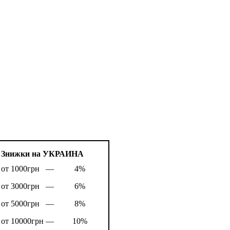
Знижки на УКРАИНА
от 1000грн —
4%
от 3000грн —
6%
от 5000грн —
8%
от 10000грн —
10%