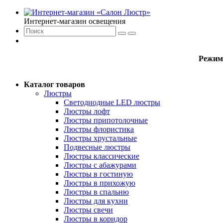
Интернет-магазин освещения
Режим
Каталог товаров
Люстры
Светодиодные LED люстры
Люстры лофт
Люстры припотолочные
Люстры флористика
Люстры хрустальные
Подвесные люстры
Люстры классические
Люстры с абажурами
Люстры в гостиную
Люстры в прихожую
Люстры в спальню
Люстры для кухни
Люстры свечи
Люстры в коридор