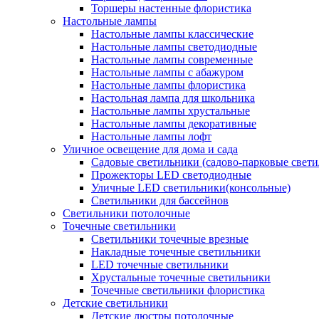
Торшеры настенные флористика
Настольные лампы
Настольные лампы классические
Настольные лампы светодиодные
Настольные лампы современные
Настольные лампы с абажуром
Настольные лампы флористика
Настольная лампа для школьника
Настольные лампы хрустальные
Настольные лампы декоративные
Настольные лампы лофт
Уличное освещение для дома и сада
Садовые светильники (садово-парковые свет
Прожекторы LED светодиодные
Уличные LED светильники(консольные)
Светильники для бассейнов
Светильники потолочные
Точечные светильники
Светильники точечные врезные
Накладные точечные светильники
LED точечные светильники
Хрустальные точечные светильники
Точечные светильники флористика
Детские светильники
Детские люстры потолочные