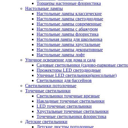
Торшеры настенные флористика
Настольные лампы
Настольные лампы классические
Настольные лампы светодиодные
Настольные лампы современные
Настольные лампы с абажуром
Настольные лампы флористика
Настольная лампа для школьника
Настольные лампы хрустальные
Настольные лампы декоративные
Настольные лампы лофт
Уличное освещение для дома и сада
Садовые светильники (садово-парковые свет
Прожекторы LED светодиодные
Уличные LED светильники(консольные)
Светильники для бассейнов
Светильники потолочные
Точечные светильники
Светильники точечные врезные
Накладные точечные светильники
LED точечные светильники
Хрустальные точечные светильники
Точечные светильники флористика
Детские светильники
Детские люстры потолочные