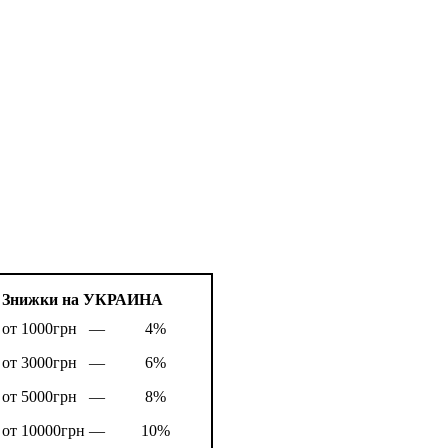
Знижки на УКРАИНА
от 1000грн —
4%
от 3000грн —
6%
от 5000грн —
8%
от 10000грн —
10%