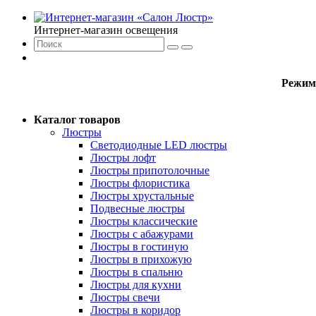
Интернет-магазин освещения
Режим
Каталог товаров
Люстры
Светодиодные LED люстры
Люстры лофт
Люстры припотолочные
Люстры флористика
Люстры хрустальные
Подвесные люстры
Люстры классические
Люстры с абажурами
Люстры в гостиную
Люстры в прихожую
Люстры в спальню
Люстры для кухни
Люстры свечи
Люстры в коридор