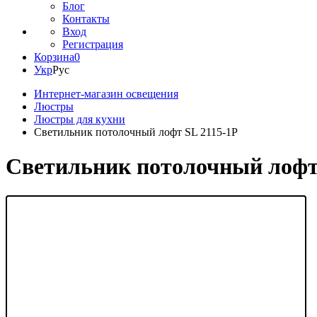
Блог
Контакты
Вход
Регистрация
Корзина
0
Укр
Рус
Интернет-магазин освещения
Люстры
Люстры для кухни
Светильник потолочный лофт SL 2115-1Р
Светильник потолочный лофт