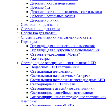
Детские люстры подвесные
Детские бра
Детские настенно-потолочные светильники
Детские настольные лампы
Детские ночники
Светильники для ванн
Светильники для кухни
Подсветка для картин
Споты и светильники направленного света
Гирлянды
Гирлянды для внешнего использования
Гирлянды для внутреннего использования
Световые украшения "Мотив"
Аксессуары
Светодиодное освещение и светильники LED
Подвесные LED светильники
Светильники для лестниц
Светильники на солнечных батареях
Светильники потолочные светодиодные LED
Светодиодные LED панели
Светодиодные аварийные светильники
Светодиодные линейные светильники
Влагозащищенные светодиодные светильник
Лампочки
Светодиодная лампа(LED)