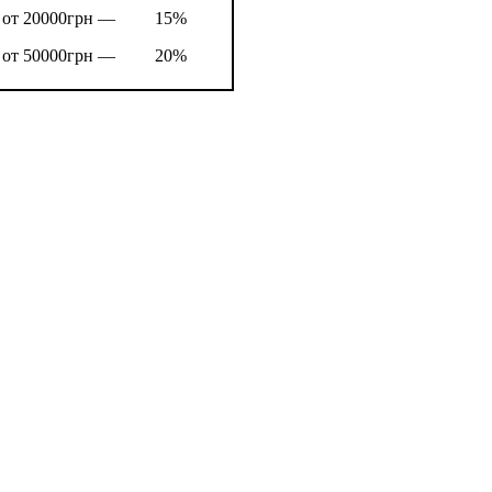
от 20000грн —
15%
от 50000грн —
20%