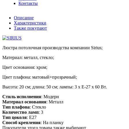
Контакты
Описание
Характеристики
Также покупают
Люстра потолочная производства компании Sirius;
Материал: металл, стекло;
Цвет основания: хром;
Цвет плафона: матовый+прозрачный;
Высота: 20 см; длина: 50 см; лампы: 3 х Е-27 х 60 Вт.
Стиль исполнения
: Модерн
Материал основания
: Металл
Тип плафона
: Стекло
Количество ламп
: 3
Тип цоколя
: E27
Способ крепления
: На планку
Покупатели этого товара также выбирают