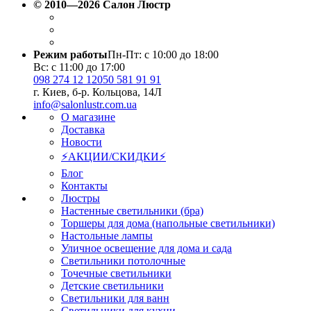
© 2010—2026 Салон Люстр
Режим работы
Пн-Пт: с 10:00 до 18:00
Вс: с 11:00 до 17:00
098 274 12 12
050 581 91 91
г. Киев, б-р. Кольцова, 14Л
info@salonlustr.com.ua
О магазине
Доставка
Новости
⚡АКЦИИ/СКИДКИ⚡
Блог
Контакты
Люстры
Настенные светильники (бра)
Торшеры для дома (напольные светильники)
Настольные лампы
Уличное освещение для дома и сада
Светильники потолочные
Точечные светильники
Детские светильники
Светильники для ванн
Светильники для кухни