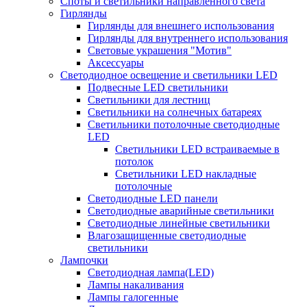
Споты и светильники направленного света
Гирлянды
Гирлянды для внешнего использования
Гирлянды для внутреннего использования
Световые украшения "Мотив"
Аксессуары
Светодиодное освещение и светильники LED
Подвесные LED светильники
Светильники для лестниц
Светильники на солнечных батареях
Светильники потолочные светодиодные
LED
Cветильники LED встраиваемые в
потолок
Светильники LED накладные
потолочные
Светодиодные LED панели
Светодиодные аварийные светильники
Светодиодные линейные светильники
Влагозащищенные светодиодные
светильники
Лампочки
Светодиодная лампа(LED)
Лампы накаливания
Лампы галогенные