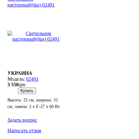
настенный(бра) 02491
УКРАИНА
02491
3 550
грн
Купить
Высота: 25 см; ширина: 33
см; лампы: 2 х Е-27 х 60 Вт.
Задать вопрос
Написать отзыв