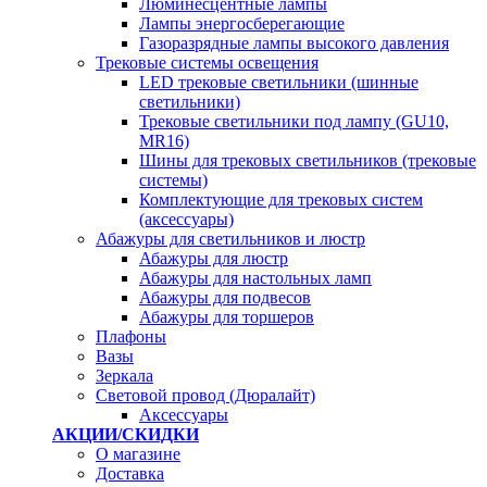
Люминесцентные лампы
Лампы энергосберегающие
Газоразрядные лампы высокого давления
Трековые системы освещения
LED трековые светильники (шинные
светильники)
Трековые светильники под лампу (GU10,
MR16)
Шины для трековых светильников (трековые
системы)
Комплектующие для трековых систем
(аксессуары)
Абажуры для светильников и люстр
Абажуры для люстр
Абажуры для настольных ламп
Абажуры для подвесов
Абажуры для торшеров
Плафоны
Вазы
Зеркала
Световой провод (Дюралайт)
Аксессуары
АКЦИИ/СКИДКИ
О магазине
Доставка