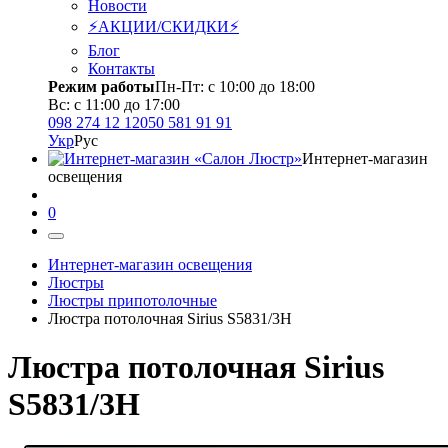
Новости
⚡АКЦИИ/СКИДКИ⚡
Блог
Контакты
Режим работы
Пн-Пт: с 10:00 до 18:00
Вс: с 11:00 до 17:00
098 274 12 12
050 581 91 91
Укр
Рус
Интернет-магазин
освещения
0
Интернет-магазин освещения
Люстры
Люстры припотолочные
Люстра потолочная Sirius S5831/3H
Люстра потолочная Sirius
S5831/3H