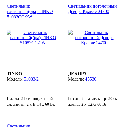
Светильник
Светильник потолочный
настенный(бра) TINKO
Декора Кракле 24700
51083CG/2W
TINKO
ДЕКОРА
51083/2
45530
Высота: 31 см; ширина: 36
Высота: 8 см; диаметр: 30 см;
см; лампы: 2 х Е-14 х 60 Вт.
лампы: 2 х E27х 60 Вт.
Светильник