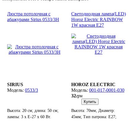
Люстра потолочная с
Светодиодная лампа(LED)
абажурами Sirius 0533/3H
Horoz Electric RAINBOW
1W красная Е27
SIRIUS
HOROZ ELECTRIC
0533/3
001-017-0001-030
32
грн
Купить
Высота: 20 см; длина: 50 см;
Высота: 70мм; Диаметр:
лампы: 3 х Е-27 х 60 Вт.
45мм; Тип патрона: E27;
Мощность: 1W.