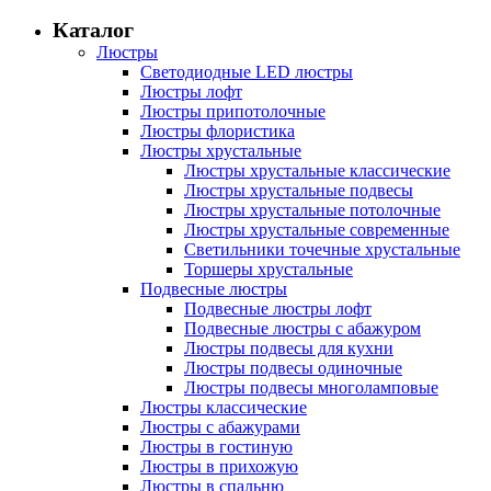
Каталог
Люстры
Светодиодные LED люстры
Люстры лофт
Люстры припотолочные
Люстры флористика
Люстры хрустальные
Люстры хрустальные классические
Люстры хрустальные подвесы
Люстры хрустальные потолочные
Люстры хрустальные современные
Светильники точечные хрустальные
Торшеры хрустальные
Подвесные люстры
Подвесные люстры лофт
Подвесные люстры с абажуром
Люстры подвесы для кухни
Люстры подвесы одиночные
Люстры подвесы многоламповые
Люстры классические
Люстры с абажурами
Люстры в гостиную
Люстры в прихожую
Люстры в спальню