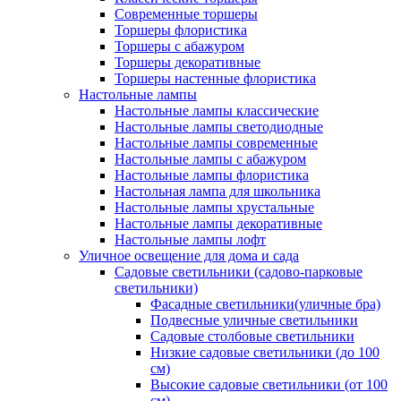
Современные торшеры
Торшеры флористика
Торшеры с абажуром
Торшеры декоративные
Торшеры настенные флористика
Настольные лампы
Настольные лампы классические
Настольные лампы светодиодные
Настольные лампы современные
Настольные лампы с абажуром
Настольные лампы флористика
Настольная лампа для школьника
Настольные лампы хрустальные
Настольные лампы декоративные
Настольные лампы лофт
Уличное освещение для дома и сада
Садовые светильники (садово-парковые
светильники)
Фасадные светильники(уличные бра)
Подвесные уличные светильники
Садовые столбовые светильники
Низкие садовые светильники (до 100
см)
Высокие садовые светильники (от 100
см)