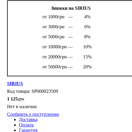
Знижки на SIRIUS
от 1000грн —
4%
от 3000грн —
6%
от 5000грн —
8%
от 10000грн —
10%
от 20000грн —
15%
от 50000грн —
20%
SIRIUS
SP000023509
1 125
грн
Нет в наличии
Сообщить о поступлении
Доставка
Оплата
Гарантия