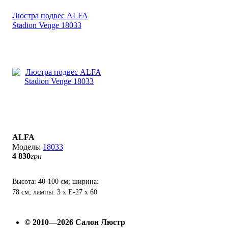
Люстра подвес ALFA
Stadion Venge 18033
ALFA
18033
4 830
грн
Высота: 40-100 см; ширина:
78 см; лампы: 3 х Е-27 х 60
Вт.
© 2010—2026 Салон Люстр