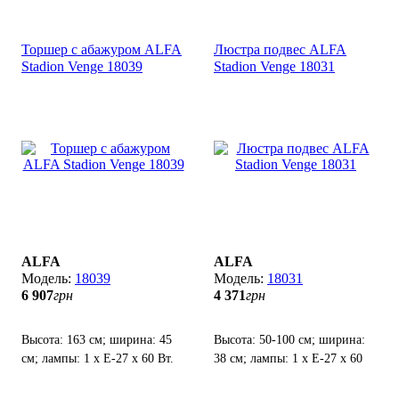
Торшер с абажуром ALFA
Люстра подвес ALFA
Stadion Venge 18039
Stadion Venge 18031
ALFA
ALFA
18039
18031
6 907
грн
4 371
грн
Высота: 163 см; ширина: 45
Высота: 50-100 см; ширина:
см; лампы: 1 х Е-27 х 60 Вт.
38 см; лампы: 1 х Е-27 х 60
Вт.