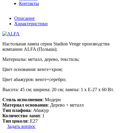
Контакты
Описание
Характеристики
Настольная лампа серии Stadion Venge производства
компании ALFA (Польша);
Материалы: металл, дерево, текстиль;
Цвет основания: венге+хром;
Цвет абажуров: венге+серебро;
Высота: 45 см; ширина: 20 см; лампы: 1 х Е-27 х 60 Вт.
Стиль исполнения
: Модерн
Материал основания
: Дерево + металл
Тип плафона
: Абажур
Количество ламп
: 1
Тип цоколя
: E27
Задать вопрос