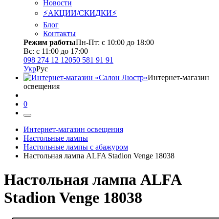
Новости
⚡АКЦИИ/СКИДКИ⚡
Блог
Контакты
Режим работы
Пн-Пт: с 10:00 до 18:00
Вс: с 11:00 до 17:00
098 274 12 12
050 581 91 91
Укр
Рус
Интернет-магазин
освещения
0
Интернет-магазин освещения
Настольные лампы
Настольные лампы с абажуром
Настольная лампа ALFA Stadion Venge 18038
Настольная лампа ALFA
Stadion Venge 18038