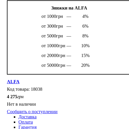
Знижки на ALFA
от 1000грн —
4%
от 3000грн —
6%
от 5000грн —
8%
от 10000грн —
10%
от 20000грн —
15%
от 50000грн —
20%
ALFA
18038
4 275
грн
Нет в наличии
Сообщить о поступлении
Доставка
Оплата
Гарантия