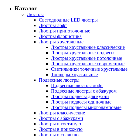
Каталог
Люстры
Светодиодные LED люстры
Люстры лофт
Люстры припотолочные
Люстры флористика
Люстры хрустальные
Люстры хрустальные классические
Люстры хрустальные подвесы
Люстры хрустальные потолочные
Люстры хрустальные современные
Светильники точечные хрустальные
Торшеры хрустальные
Подвесные люстры
Подвесные люстры лофт
Подвесные люстры с абажуром
Люстры подвесы для кухни
Люстры подвесы одиночные
Люстры подвесы многоламповые
Люстры классические
Люстры с абажурами
Люстры в гостиную
Люстры в прихожую
Люстры в спальню