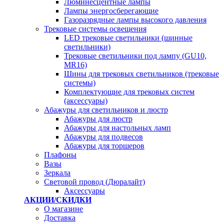
Люминесцентные лампы
Лампы энергосберегающие
Газоразрядные лампы высокого давления
Трековые системы освещения
LED трековые светильники (шинные
светильники)
Трековые светильники под лампу (GU10,
MR16)
Шины для трековых светильников (трековые
системы)
Комплектующие для трековых систем
(аксессуары)
Абажуры для светильников и люстр
Абажуры для люстр
Абажуры для настольных ламп
Абажуры для подвесов
Абажуры для торшеров
Плафоны
Вазы
Зеркала
Световой провод (Дюралайт)
Аксессуары
АКЦИИ/СКИДКИ
О магазине
Доставка