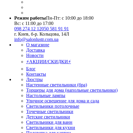
Режим работы
Пн-Пт: с 10:00 до 18:00
Вс: с 11:00 до 17:00
098 274 12 12
050 581 91 91
г. Киев, б-р. Кольцова, 14Л
info@salonlustr.com.ua
О магазине
Доставка
Новости
⚡АКЦИИ/СКИДКИ⚡
Блог
Контакты
Люстры
Настенные светильники (бра)
Торшеры для дома (напольные светильники)
Настольные лампы
Уличное освещение для дома и сада
Светильники потолочные
Точечные светильники
Детские светильники
Светильники для ванн
Светильники для кухни
Подсветка для картин