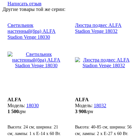
Написать отзыв
Другие товары той же серии:
Светильник
Люстра подвес ALFA
настенный(бра) ALFA
Stadion Venge 18032
Stadion Venge 18030
ALFA
ALFA
18030
18032
1 500
грн
3 900
грн
Высота: 24 см; ширина: 21
Высота: 40-85 см; ширина: 56
см; лампы: 1 х Е-14 х 60 Вт.
см; лампы: 2 х Е-27 х 60 Вт.