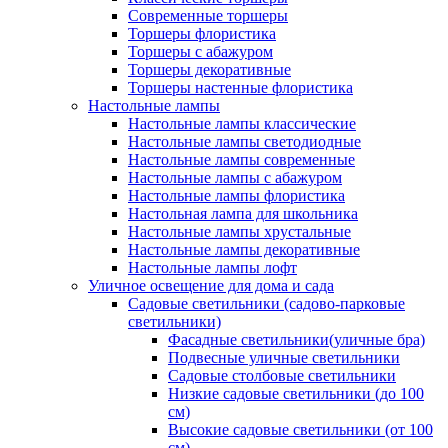
Современные торшеры
Торшеры флористика
Торшеры с абажуром
Торшеры декоративные
Торшеры настенные флористика
Настольные лампы
Настольные лампы классические
Настольные лампы светодиодные
Настольные лампы современные
Настольные лампы с абажуром
Настольные лампы флористика
Настольная лампа для школьника
Настольные лампы хрустальные
Настольные лампы декоративные
Настольные лампы лофт
Уличное освещение для дома и сада
Садовые светильники (садово-парковые
светильники)
Фасадные светильники(уличные бра)
Подвесные уличные светильники
Садовые столбовые светильники
Низкие садовые светильники (до 100
см)
Высокие садовые светильники (от 100
см)