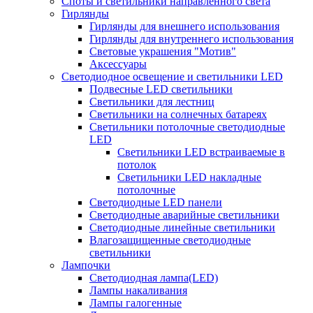
Споты и светильники направленного света
Гирлянды
Гирлянды для внешнего использования
Гирлянды для внутреннего использования
Световые украшения "Мотив"
Аксессуары
Светодиодное освещение и светильники LED
Подвесные LED светильники
Светильники для лестниц
Светильники на солнечных батареях
Светильники потолочные светодиодные
LED
Cветильники LED встраиваемые в
потолок
Светильники LED накладные
потолочные
Светодиодные LED панели
Светодиодные аварийные светильники
Светодиодные линейные светильники
Влагозащищенные светодиодные
светильники
Лампочки
Светодиодная лампа(LED)
Лампы накаливания
Лампы галогенные