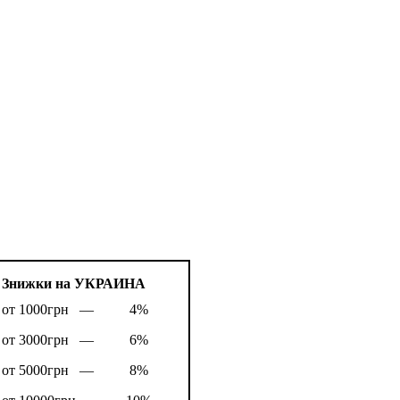
Знижки на УКРАИНА
от 1000грн —
4%
от 3000грн —
6%
от 5000грн —
8%