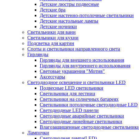
Детские люстры подвесные
Детские бра
Детские настенно-потолочные светильники
Детские настольные лампы
Детские ночники
Светильники для ванн
Светильники для кухни
Подсветка для картин
Споты и светильники направленного света
Гирлянды
Гирлянды для внешнего использования
Гирлянды для внутреннего использования
Световые украшения "Мотив"
Аксессуары
Светодиодное освещение и светильники LED
Подвесные LED светильники
Светильники для лестниц
Светильники на солнечных батареях
Светильники потолочные светодиодные LED
Светодиодные LED панели
Светодиодные аварийные светильники
Светодиодные линейные светильники
Влагозащищенные светодиодные светильник
Лампочки
Светодиодная лампа(LED)