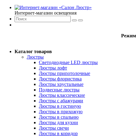
Интернет-магазин освещения
Режим
Каталог товаров
Люстры
Светодиодные LED люстры
Люстры лофт
Люстры припотолочные
Люстры флористика
Люстры хрустальные
Подвесные люстры
Люстры классические
Люстры с абажурами
Люстры в гостиную
Люстры в прихожую
Люстры в спальню
Люстры для кухни
Люстры свечи
Люстры в коридор