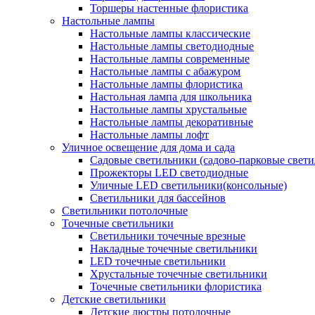
Торшеры настенные флористика
Настольные лампы
Настольные лампы классические
Настольные лампы светодиодные
Настольные лампы современные
Настольные лампы с абажуром
Настольные лампы флористика
Настольная лампа для школьника
Настольные лампы хрустальные
Настольные лампы декоративные
Настольные лампы лофт
Уличное освещение для дома и сада
Садовые светильники (садово-парковые свет
Прожекторы LED светодиодные
Уличные LED светильники(консольные)
Светильники для бассейнов
Светильники потолочные
Точечные светильники
Светильники точечные врезные
Накладные точечные светильники
LED точечные светильники
Хрустальные точечные светильники
Точечные светильники флористика
Детские светильники
Детские люстры потолочные