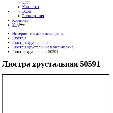
Блог
Контакты
Вход
Регистрация
Корзина
0
Укр
Рус
Интернет-магазин освещения
Люстры
Люстры хрустальные
Люстры хрустальные классические
Люстра хрустальная 50591
Люстра хрустальная 50591