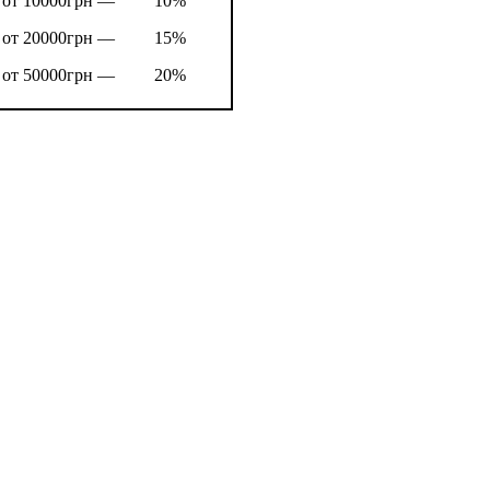
от 10000грн —
10%
от 20000грн —
15%
от 50000грн —
20%