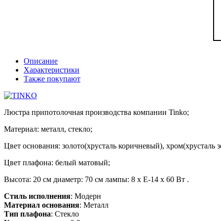
Описание
Характеристики
Также покупают
Люстра припотолочная производства компании Tinko;
Материал: металл, стекло;
Цвет основания: золото(хрусталь коричневый), хром(хрусталь з
Цвет плафона: белый матовый;
Высота: 20 см диаметр: 70 см лампы: 8 х Е-14 х 60 Вт .
Стиль исполнения
: Модерн
Материал основания
: Металл
Тип плафона
: Стекло