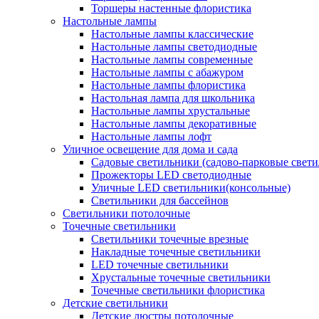
Торшеры настенные флористика
Настольные лампы
Настольные лампы классические
Настольные лампы светодиодные
Настольные лампы современные
Настольные лампы с абажуром
Настольные лампы флористика
Настольная лампа для школьника
Настольные лампы хрустальные
Настольные лампы декоративные
Настольные лампы лофт
Уличное освещение для дома и сада
Садовые светильники (садово-парковые свет
Прожекторы LED светодиодные
Уличные LED светильники(консольные)
Светильники для бассейнов
Светильники потолочные
Точечные светильники
Светильники точечные врезные
Накладные точечные светильники
LED точечные светильники
Хрустальные точечные светильники
Точечные светильники флористика
Детские светильники
Детские люстры потолочные