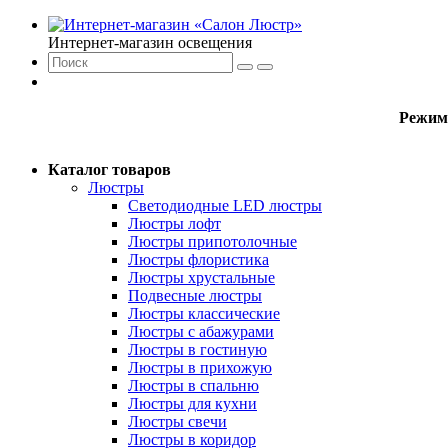
Интернет-магазин освещения
Режим
Каталог товаров
Люстры
Светодиодные LED люстры
Люстры лофт
Люстры припотолочные
Люстры флористика
Люстры хрустальные
Подвесные люстры
Люстры классические
Люстры с абажурами
Люстры в гостиную
Люстры в прихожую
Люстры в спальню
Люстры для кухни
Люстры свечи
Люстры в коридор