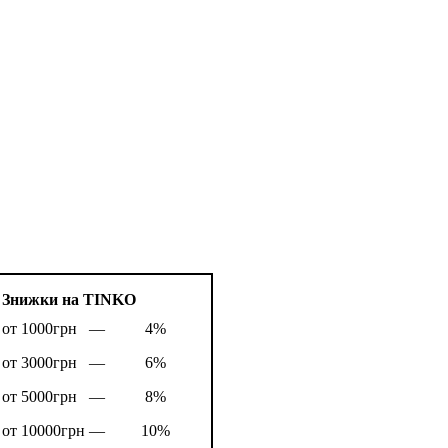
Знижки на TINKO
от 1000грн —
4%
от 3000грн —
6%
от 5000грн —
8%
от 10000грн —
10%