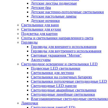
Детские люстры подвесные
Детские бра
Детские настенно-потолочные светильники
Детские настольные лампы
Детские ночники
Светильники для ванн
Светильники для кухни
Подсветка для картин
Споты и светильники направленного света
Гирлянды
Гирлянды для внешнего использования
Гирлянды для внутреннего использования
Световые украшения "Мотив"
Аксессуары
Светодиодное освещение и светильники LED
Подвесные LED светильники
Светильники для лестниц
Светильники на солнечных батареях
Светильники потолочные светодиодные LED
Светодиодные LED панели
Светодиодные аварийные светильники
Светодиодные линейные светильники
Влагозащищенные светодиодные светильник
Лампочки
Светодиодная лампа(LED)