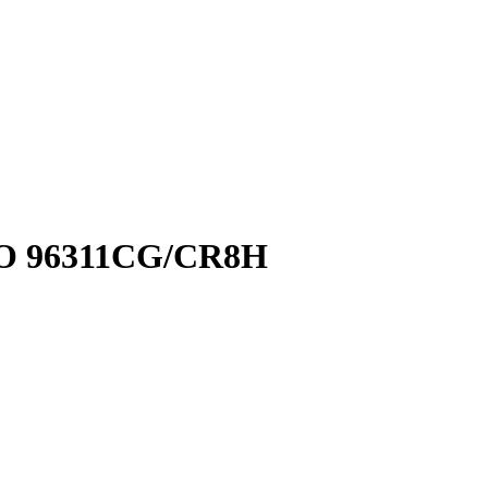
O 96311CG/CR8H