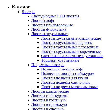
Каталог
Люстры
Светодиодные LED люстры
Люстры лофт
Люстры припотолочные
Люстры флористика
Люстры хрустальные
Люстры хрустальные классические
Люстры хрустальные подвесы
Люстры хрустальные потолочные
Люстры хрустальные современные
Светильники точечные хрустальные
Торшеры хрустальные
Подвесные люстры
Подвесные люстры лофт
Подвесные люстры с абажуром
Люстры подвесы для кухни
Люстры подвесы одиночные
Люстры подвесы многоламповые
Люстры классические
Люстры с абажурами
Люстры в гостиную
Люстры в прихожую
Люстры в спальню