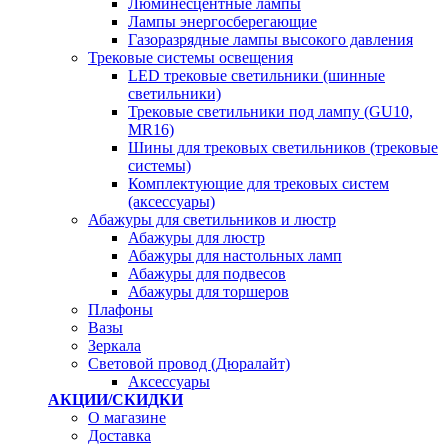
Люминесцентные лампы
Лампы энергосберегающие
Газоразрядные лампы высокого давления
Трековые системы освещения
LED трековые светильники (шинные
светильники)
Трековые светильники под лампу (GU10,
MR16)
Шины для трековых светильников (трековые
системы)
Комплектующие для трековых систем
(аксессуары)
Абажуры для светильников и люстр
Абажуры для люстр
Абажуры для настольных ламп
Абажуры для подвесов
Абажуры для торшеров
Плафоны
Вазы
Зеркала
Световой провод (Дюралайт)
Аксессуары
АКЦИИ/СКИДКИ
О магазине
Доставка