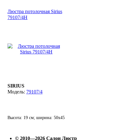
Люстра потолочная Sirius
79107/4H
SIRIUS
79107/4
Высота: 19 см; ширина: 50х45
см; лампы: 4 х Е27 х 60 Вт.
© 2010—2026 Салон Люстр