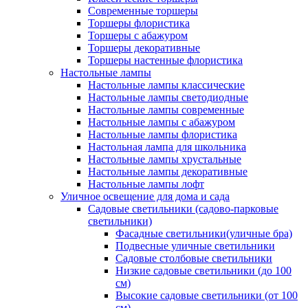
Современные торшеры
Торшеры флористика
Торшеры с абажуром
Торшеры декоративные
Торшеры настенные флористика
Настольные лампы
Настольные лампы классические
Настольные лампы светодиодные
Настольные лампы современные
Настольные лампы с абажуром
Настольные лампы флористика
Настольная лампа для школьника
Настольные лампы хрустальные
Настольные лампы декоративные
Настольные лампы лофт
Уличное освещение для дома и сада
Садовые светильники (садово-парковые
светильники)
Фасадные светильники(уличные бра)
Подвесные уличные светильники
Садовые столбовые светильники
Низкие садовые светильники (до 100
см)
Высокие садовые светильники (от 100
см)