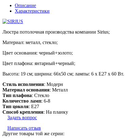
Описание
Характеристики
Люстра потолочная производства компании Sirius;
Материал: металл, стекло;
Цвет основания: черный+золото;
Цвет плафона: янтарный+черный;
Высота: 19 см; ширина: 66х50 см; лампы: 6 х Е27 х 60 Вт.
Стиль исполнения
: Модерн
Материал основания
: Металл
Тип плафона
: Стекло
Количество ламп
: 6-8
Тип цоколя
: E27
Способ крепления
: На планку
Задать вопрос
Написать отзыв
Другие товары той же серии: