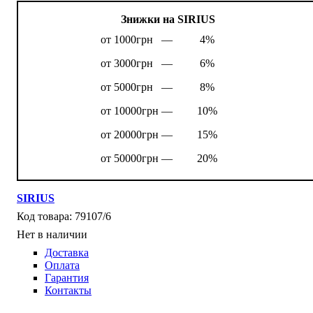
Знижки на SIRIUS
от 1000грн —
4%
от 3000грн —
6%
от 5000грн —
8%
от 10000грн —
10%
от 20000грн —
15%
от 50000грн —
20%
SIRIUS
79107/6
Нет в наличии
Доставка
Оплата
Гарантия
Контакты