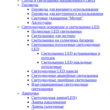
Споты и светильники направленного света
Гирлянды
Гирлянды для внешнего использования
Гирлянды для внутреннего использования
Световые украшения "Мотив"
Аксессуары
Светодиодное освещение и светильники LED
Подвесные LED светильники
Светильники для лестниц
Светильники на солнечных батареях
Светильники потолочные светодиодные
LED
Cветильники LED встраиваемые в
потолок
Светильники LED накладные
потолочные
Светодиодные LED панели
Светодиодные аварийные светильники
Светодиодные линейные светильники
Влагозащищенные светодиодные
светильники
Лампочки
Светодиодная лампа(LED)
Лампы накаливания
Лампы галогенные