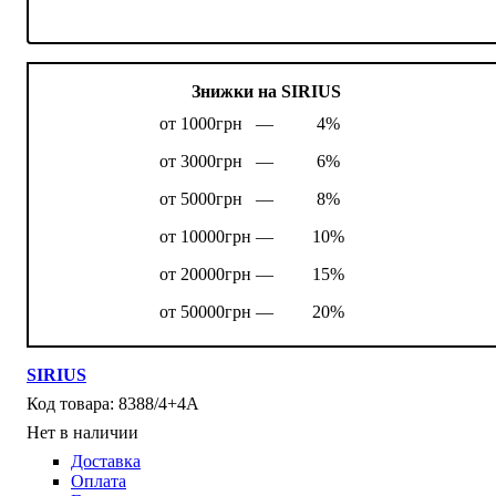
Знижки на SIRIUS
от 1000грн —
4%
от 3000грн —
6%
от 5000грн —
8%
от 10000грн —
10%
от 20000грн —
15%
от 50000грн —
20%
SIRIUS
8388/4+4А
Нет в наличии
Доставка
Оплата