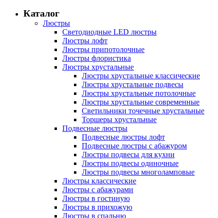
Каталог
Люстры
Светодиодные LED люстры
Люстры лофт
Люстры припотолочные
Люстры флористика
Люстры хрустальные
Люстры хрустальные классические
Люстры хрустальные подвесы
Люстры хрустальные потолочные
Люстры хрустальные современные
Светильники точечные хрустальные
Торшеры хрустальные
Подвесные люстры
Подвесные люстры лофт
Подвесные люстры с абажуром
Люстры подвесы для кухни
Люстры подвесы одиночные
Люстры подвесы многоламповые
Люстры классические
Люстры с абажурами
Люстры в гостиную
Люстры в прихожую
Люстры в спальню