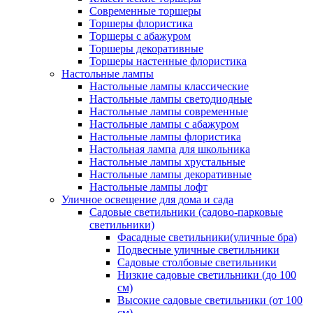
Современные торшеры
Торшеры флористика
Торшеры с абажуром
Торшеры декоративные
Торшеры настенные флористика
Настольные лампы
Настольные лампы классические
Настольные лампы светодиодные
Настольные лампы современные
Настольные лампы с абажуром
Настольные лампы флористика
Настольная лампа для школьника
Настольные лампы хрустальные
Настольные лампы декоративные
Настольные лампы лофт
Уличное освещение для дома и сада
Садовые светильники (садово-парковые
светильники)
Фасадные светильники(уличные бра)
Подвесные уличные светильники
Садовые столбовые светильники
Низкие садовые светильники (до 100
см)
Высокие садовые светильники (от 100
см)