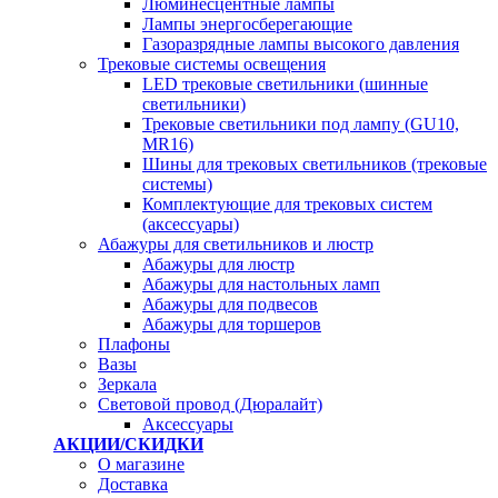
Люминесцентные лампы
Лампы энергосберегающие
Газоразрядные лампы высокого давления
Трековые системы освещения
LED трековые светильники (шинные
светильники)
Трековые светильники под лампу (GU10,
MR16)
Шины для трековых светильников (трековые
системы)
Комплектующие для трековых систем
(аксессуары)
Абажуры для светильников и люстр
Абажуры для люстр
Абажуры для настольных ламп
Абажуры для подвесов
Абажуры для торшеров
Плафоны
Вазы
Зеркала
Световой провод (Дюралайт)
Аксессуары
АКЦИИ/СКИДКИ
О магазине
Доставка