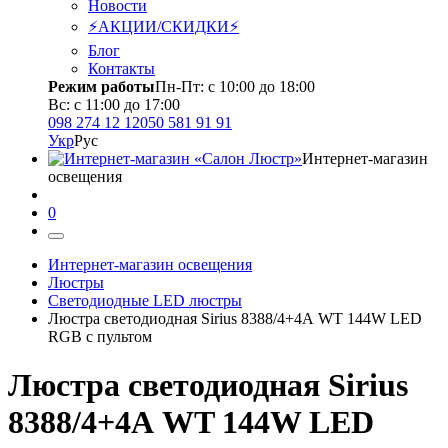
Новости
⚡АКЦИИ/СКИДКИ⚡
Блог
Контакты
Режим работы
Пн-Пт: с 10:00 до 18:00
Вс: с 11:00 до 17:00
098 274 12 12
050 581 91 91
Укр
Рус
Интернет-магазин
освещения
0
Интернет-магазин освещения
Люстры
Светодиодные LED люстры
Люстра светодиодная Sirius 8388/4+4А WT 144W LED
RGB с пультом
Люстра светодиодная Sirius
8388/4+4А WT 144W LED