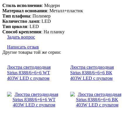
Стиль исполнения
: Модерн
Материал основания
: Металл+пластик
Тип плафона
: Полимер
Количество ламп
: LED
Тип цоколя
: LED
Способ крепления
: На планку
Задать вопрос
Написать отзыв
Другие товары той же серии:
Люстра светодиодная
Люстра светодиодная
Sirius 8388/6+6+6 WT
Sirius 8388/6+6+6 ВК
403W LED с пультом
403W LED с пультом