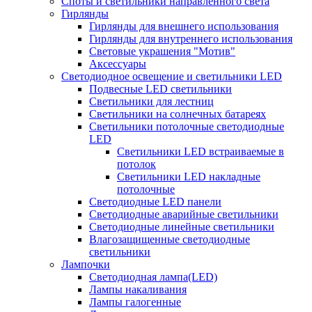
Споты и светильники направленного света
Гирлянды
Гирлянды для внешнего использования
Гирлянды для внутреннего использования
Световые украшения "Мотив"
Аксессуары
Светодиодное освещение и светильники LED
Подвесные LED светильники
Светильники для лестниц
Светильники на солнечных батареях
Светильники потолочные светодиодные
LED
Cветильники LED встраиваемые в
потолок
Светильники LED накладные
потолочные
Светодиодные LED панели
Светодиодные аварийные светильники
Светодиодные линейные светильники
Влагозащищенные светодиодные
светильники
Лампочки
Светодиодная лампа(LED)
Лампы накаливания
Лампы галогенные