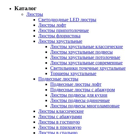
Каталог
Люстры
Светодиодные LED люстры
Люстры лофт
Люстры припотолочные
Люстры флористика
Люстры хрустальные
Люстры хрустальные классические
Люстры хрустальные подвесы
Люстры хрустальные потолочные
Люстры хрустальные современные
Светильники точечные хрустальные
Торшеры хрустальные
Подвесные люстры
Подвесные люстры лофт
Подвесные люстры с абажуром
Люстры подвесы для кухни
Люстры подвесы одиночные
Люстры подвесы многоламповые
Люстры классические
Люстры с абажурами
Люстры в гостиную
Люстры в прихожую
Люстры в спальню