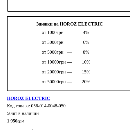
Знижки на HOROZ ELECTRIC
от 1000грн —
4%
от 3000грн —
6%
от 5000грн —
8%
от 10000грн —
10%
от 20000грн —
15%
от 50000грн —
20%
HOROZ ELECTRIC
056-014-0048-050
50шт в наличии
1 950
грн