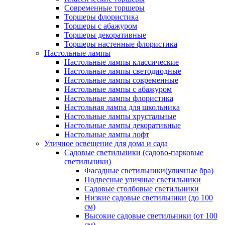
Современные торшеры
Торшеры флористика
Торшеры с абажуром
Торшеры декоративные
Торшеры настенные флористика
Настольные лампы
Настольные лампы классические
Настольные лампы светодиодные
Настольные лампы современные
Настольные лампы с абажуром
Настольные лампы флористика
Настольная лампа для школьника
Настольные лампы хрустальные
Настольные лампы декоративные
Настольные лампы лофт
Уличное освещение для дома и сада
Садовые светильники (садово-парковые
светильники)
Фасадные светильники(уличные бра)
Подвесные уличные светильники
Садовые столбовые светильники
Низкие садовые светильники (до 100
см)
Высокие садовые светильники (от 100
см)