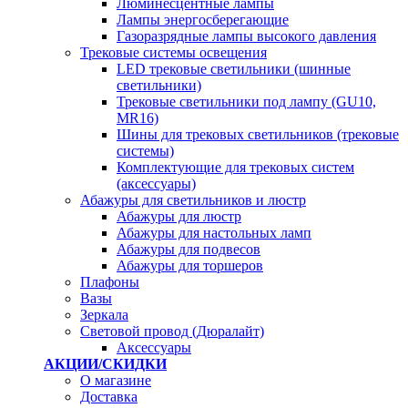
Люминесцентные лампы
Лампы энергосберегающие
Газоразрядные лампы высокого давления
Трековые системы освещения
LED трековые светильники (шинные
светильники)
Трековые светильники под лампу (GU10,
MR16)
Шины для трековых светильников (трековые
системы)
Комплектующие для трековых систем
(аксессуары)
Абажуры для светильников и люстр
Абажуры для люстр
Абажуры для настольных ламп
Абажуры для подвесов
Абажуры для торшеров
Плафоны
Вазы
Зеркала
Световой провод (Дюралайт)
Аксессуары
АКЦИИ/СКИДКИ
О магазине
Доставка