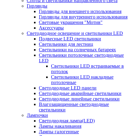
Споты и светильники направленного света
Гирлянды
Гирлянды для внешнего использования
Гирлянды для внутреннего использования
Световые украшения "Мотив"
Аксессуары
Светодиодное освещение и светильники LED
Подвесные LED светильники
Светильники для лестниц
Светильники на солнечных батареях
Светильники потолочные светодиодные
LED
Cветильники LED встраиваемые в
потолок
Светильники LED накладные
потолочные
Светодиодные LED панели
Светодиодные аварийные светильники
Светодиодные линейные светильники
Влагозащищенные светодиодные
светильники
Лампочки
Светодиодная лампа(LED)
Лампы накаливания
Лампы галогенные