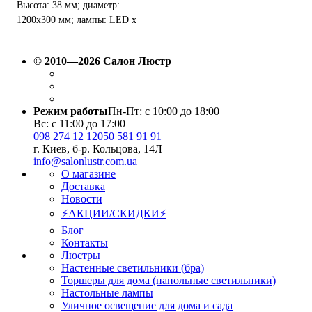
Высота: 38 мм; диаметр:
1200х300 мм; лампы: LED х
48 Вт.
© 2010—2026 Салон Люстр
Режим работы
Пн-Пт: с 10:00 до 18:00
Вс: с 11:00 до 17:00
098 274 12 12
050 581 91 91
г. Киев, б-р. Кольцова, 14Л
info@salonlustr.com.ua
О магазине
Доставка
Новости
⚡АКЦИИ/СКИДКИ⚡
Блог
Контакты
Люстры
Настенные светильники (бра)
Торшеры для дома (напольные светильники)
Настольные лампы
Уличное освещение для дома и сада