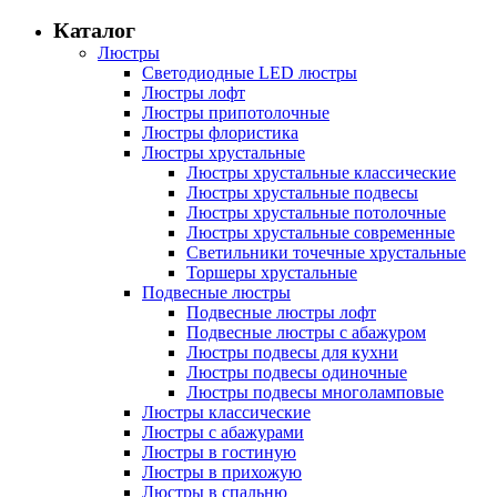
Каталог
Люстры
Светодиодные LED люстры
Люстры лофт
Люстры припотолочные
Люстры флористика
Люстры хрустальные
Люстры хрустальные классические
Люстры хрустальные подвесы
Люстры хрустальные потолочные
Люстры хрустальные современные
Светильники точечные хрустальные
Торшеры хрустальные
Подвесные люстры
Подвесные люстры лофт
Подвесные люстры с абажуром
Люстры подвесы для кухни
Люстры подвесы одиночные
Люстры подвесы многоламповые
Люстры классические
Люстры с абажурами
Люстры в гостиную
Люстры в прихожую
Люстры в спальню