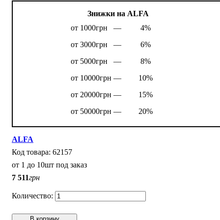
Знижки на ALFA
от 1000грн —
4%
от 3000грн —
6%
от 5000грн —
8%
от 10000грн —
10%
от 20000грн —
15%
от 50000грн —
20%
ALFA
62157
от 1 до 10шт под заказ
7 511
грн
В корзину