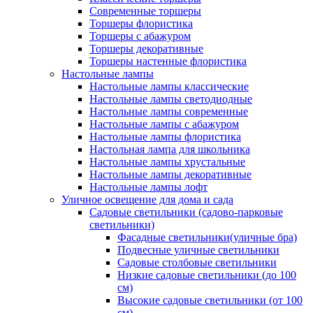
Современные торшеры
Торшеры флористика
Торшеры с абажуром
Торшеры декоративные
Торшеры настенные флористика
Настольные лампы
Настольные лампы классические
Настольные лампы светодиодные
Настольные лампы современные
Настольные лампы с абажуром
Настольные лампы флористика
Настольная лампа для школьника
Настольные лампы хрустальные
Настольные лампы декоративные
Настольные лампы лофт
Уличное освещение для дома и сада
Садовые светильники (садово-парковые
светильники)
Фасадные светильники(уличные бра)
Подвесные уличные светильники
Садовые столбовые светильники
Низкие садовые светильники (до 100
см)
Высокие садовые светильники (от 100
см)