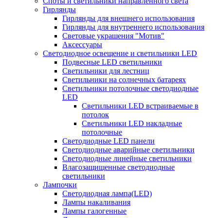
Споты и светильники направленного света
Гирлянды
Гирлянды для внешнего использования
Гирлянды для внутреннего использования
Световые украшения "Мотив"
Аксессуары
Светодиодное освещение и светильники LED
Подвесные LED светильники
Светильники для лестниц
Светильники на солнечных батареях
Светильники потолочные светодиодные
LED
Cветильники LED встраиваемые в
потолок
Светильники LED накладные
потолочные
Светодиодные LED панели
Светодиодные аварийные светильники
Светодиодные линейные светильники
Влагозащищенные светодиодные
светильники
Лампочки
Светодиодная лампа(LED)
Лампы накаливания
Лампы галогенные