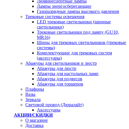
Люминесцентные лампы
Лампы энергосберегающие
Газоразрядные лампы высокого давления
Трековые системы освещения
LED трековые светильники (шинные
светильники)
Трековые светильники под лампу (GU10,
MR16)
Шины для трековых светильников (трековые
системы)
Комплектующие для трековых систем
(аксессуары)
Абажуры для светильников и люстр
Абажуры для люстр
Абажуры для настольных ламп
Абажуры для подвесов
Абажуры для торшеров
Плафоны
Вазы
Зеркала
Световой провод (Дюралайт)
Аксессуары
АКЦИИ/СКИДКИ
О магазине
Доставка