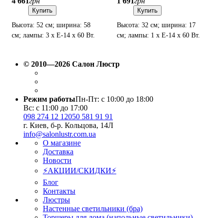
4 661
грн
1 691
грн
Купить
Купить
Высота: 52 см; ширина: 58
Высота: 32 см; ширина: 17
см; лампы: 3 х Е-14 х 60 Вт.
см; лампы: 1 х Е-14 х 60 Вт.
© 2010—2026 Салон Люстр
Режим работы
Пн-Пт: с 10:00 до 18:00
Вс: с 11:00 до 17:00
098 274 12 12
050 581 91 91
г. Киев, б-р. Кольцова, 14Л
info@salonlustr.com.ua
О магазине
Доставка
Новости
⚡АКЦИИ/СКИДКИ⚡
Блог
Контакты
Люстры
Настенные светильники (бра)
Торшеры для дома (напольные светильники)