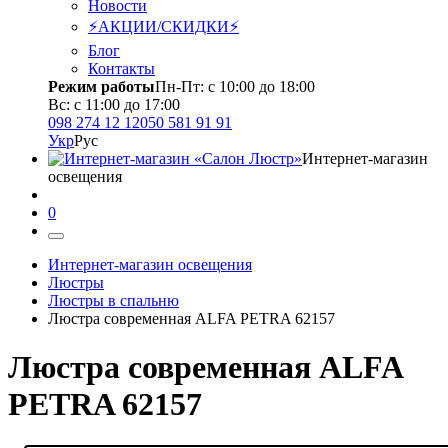
Новости
⚡АКЦИИ/СКИДКИ⚡
Блог
Контакты
Режим работы
Пн-Пт: с 10:00 до 18:00
Вс: с 11:00 до 17:00
098 274 12 12
050 581 91 91
Укр
Рус
Интернет-магазин
освещения
0
Интернет-магазин освещения
Люстры
Люстры в спальню
Люстра современная ALFA PETRA 62157
Люстра современная ALFA
PETRA 62157