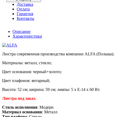
Доставка
Оплата
Гарантия
Контакты
Описание
Характеристики
Люстра современная производства компании ALFA (Польша);
Материалы: металл, стекло;
Цвет основания: черный+золото;
Цвет плафонов: янтарный;
Высота: 52 см; ширина: 59 см; лампы: 5 х Е-14 х 60 Вт.
Люстра под заказ.
Стиль исполнения
: Модерн
Материал основания
: Металл
Тип плафона
: Стекло