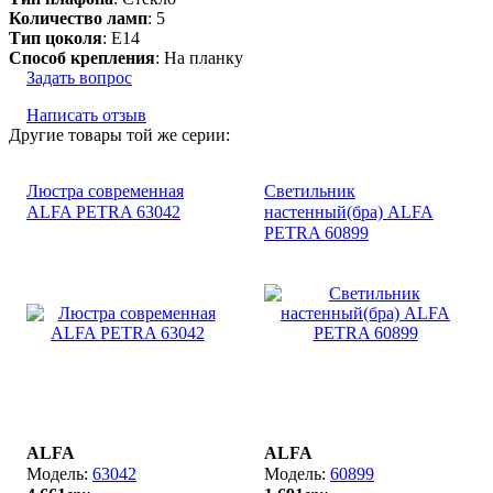
Количество ламп
: 5
Тип цоколя
: E14
Способ крепления
: На планку
Задать вопрос
Написать отзыв
Другие товары той же серии:
Люстра современная
Светильник
ALFA PETRA 63042
настенный(бра) ALFA
PETRA 60899
ALFA
ALFA
63042
60899