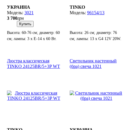
УКРАИНА
TINKO
3021
96154/13
3 700
грн
Купить
Высота: 60-76 см; диаметр: 60
Высота: 26 см; диаметр: 76
см; лампы: 3 х Е-14 х 60 Вт.
см; лампы: 13 х G4 12V 20W.
Люстра классическая
Светильник настенный
TINKO 24125BR/5+3P WT
(бра) свеча 1021
TINKO
УКРАИНА