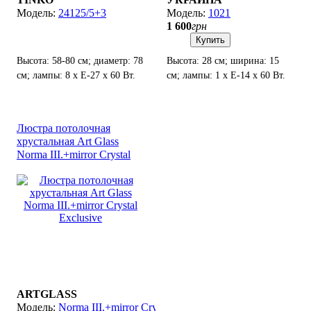
24125/5+3
1021
1 600
грн
Купить
Высота: 58-80 см; диаметр: 78
Высота: 28 см; ширина: 15
см; лампы: 8 х Е-27 х 60 Вт.
см; лампы: 1 х Е-14 х 60 Вт.
Люстра потолочная
хрустальная Art Glass
Norma III.+mirror Crystal
Exclusive
ARTGLASS
Norma III.+mirror Crystal Exclusive