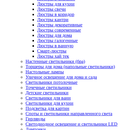
Люстры для кухни
Люстры свечи
Люстры в коридор
Люстры кантри
Люстры декоративные
Люстры современные
Люстры для дома
Люстры галогенные
Люстры в ванную
Смарт-люстры
Люстры хай тек
Настенные светильники (бра)
Торшеры для дома (напольные светильники)
Настольные лампы
Уличное освещение для дома и сада
Светильники потолочные
Точечные светильники
Детские светильники
Светильники для ванн
Светильники для кухни
Подсветка для картин
Споты и светильники направленного света
Гирлянды
Светодиодное освещение и светильники LED
Лампочки