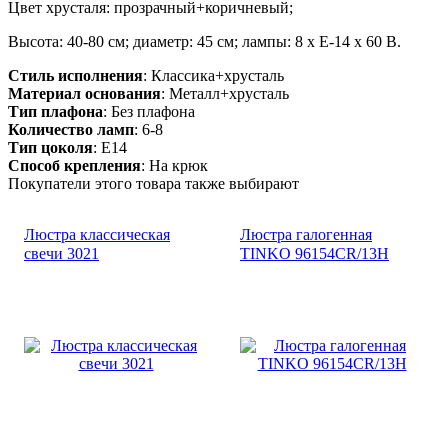
Цвет хрусталя: прозрачный+коричневый;
Высота: 40-80 см; диаметр: 45 см; лампы: 8 х Е-14 х 60 В.
Стиль исполнения
: Классика+хрусталь
Материал основания
: Металл+хрусталь
Тип плафона
: Без плафона
Количество ламп
: 6-8
Тип цоколя
: E14
Способ крепления
: На крюк
Покупатели этого товара также выбирают
Люстра классическая
Люстра галогенная
свечи 3021
TINKO 96154CR/13H