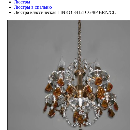
Люстры
Люстры в спальню
Люстра классическая TINKO 84121CG/8P BRN/CL