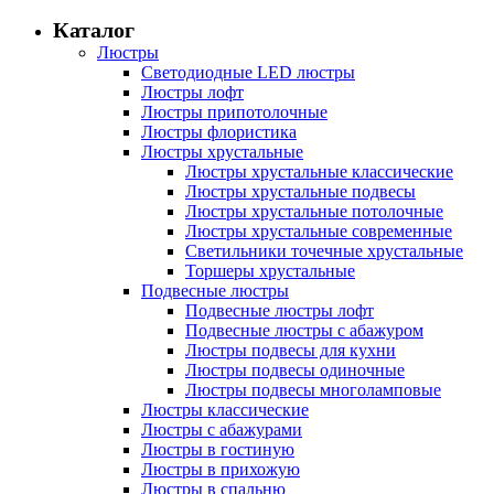
Каталог
Люстры
Светодиодные LED люстры
Люстры лофт
Люстры припотолочные
Люстры флористика
Люстры хрустальные
Люстры хрустальные классические
Люстры хрустальные подвесы
Люстры хрустальные потолочные
Люстры хрустальные современные
Светильники точечные хрустальные
Торшеры хрустальные
Подвесные люстры
Подвесные люстры лофт
Подвесные люстры с абажуром
Люстры подвесы для кухни
Люстры подвесы одиночные
Люстры подвесы многоламповые
Люстры классические
Люстры с абажурами
Люстры в гостиную
Люстры в прихожую
Люстры в спальню