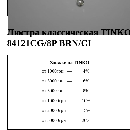
Люстра классическая TINK
84121CG/8P BRN/CL
Знижки на TINKO
от 1000грн —
4%
от 3000грн —
6%
от 5000грн —
8%
от 10000грн —
10%
от 20000грн —
15%
от 50000грн —
20%