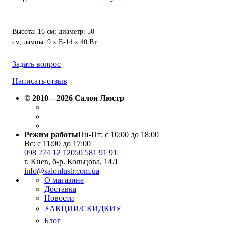
Высота: 16 см; диаметр: 50
см; лампы: 9 х Е-14 х 40 Вт.
Задать вопрос
Написать отзыв
© 2010—2026 Салон Люстр
Режим работы
Пн-Пт: с 10:00 до 18:00
Вс: с 11:00 до 17:00
098 274 12 12
050 581 91 91
г. Киев, б-р. Кольцова, 14Л
info@salonlustr.com.ua
О магазине
Доставка
Новости
⚡АКЦИИ/СКИДКИ⚡
Блог