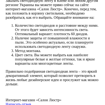
Заказать светодиодную ленту в Киеве или любом другом
регионе Украины вы можете прямо сейчас на сайте
интернет-магазина «Салон Люстр». Конечно, перед тем,
как положить в корзину светильник, необходимо
разобраться, как его выбрать. Обращайте внимание на:
Количество светодиодов и расстояние между ними.
От этого будет зависеть интенсивность света.
Оптимальный вариант: плотность 60 диодов.
Наличие защиты от повышенной влажности и
пыли. Это особенно актуально, если планируете
использовать светодиодную ленту снаружи.
Метод монтажа.
Цвет света. Вы можете выбрать как наиболее
популярные белые и желтые оттенки, так и яркие
варианты или многоцветные ленты.
Правильно подобранная светодиодная лента – это яркий
декоративный элемент, который позволит претворить в
жизнь любые дизайнерские идеи и прослужит как можно
дольше.
Интернет-магазин «Салон Люстр»
Написать отзыв