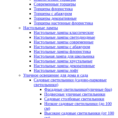
Современные торшеры
Торшеры флористика
Торшеры с абажуром
Торшеры декоративные
Торшеры настенные флористика
Настольные лампы
Настольные лампы классические
Настольные лампы светодиодные
Настольные лампы современные
Настольные лампы с абажуром
Настольные лампы флористика
Настольная лампа для школьника
Настольные лампы хрустальные
Настольные лампы декоративные
Настольные лампы лофт
Уличное освещение для дома и сада
Садовые светильники (садово-парковые
светильники)
Фасадные светильники(уличные бра)
Подвесные уличные светильники
Садовые столбовые светильники
Низкие садовые светильники (до 100
см)
Высокие садовые светильники (от 100
см)