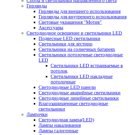
Споты и светильники направленного света
Гирлянды
Гирлянды для внешнего использования
Гирлянды для внутреннего использования
Световые украшения "Мотив"
Аксессуары
Светодиодное освещение и светильники LED
Подвесные LED светильники
Светильники для лестниц
Светильники на солнечных батареях
Светильники потолочные светодиодные
LED
Cветильники LED встраиваемые в
потолок
Светильники LED накладные
потолочные
Светодиодные LED панели
Светодиодные аварийные светильники
Светодиодные линейные светильники
Влагозащищенные светодиодные
светильники
Лампочки
Светодиодная лампа(LED)
Лампы накаливания
Лампы галогенные