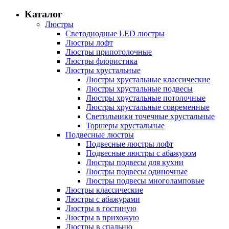
Каталог
Люстры
Светодиодные LED люстры
Люстры лофт
Люстры припотолочные
Люстры флористика
Люстры хрустальные
Люстры хрустальные классические
Люстры хрустальные подвесы
Люстры хрустальные потолочные
Люстры хрустальные современные
Светильники точечные хрустальные
Торшеры хрустальные
Подвесные люстры
Подвесные люстры лофт
Подвесные люстры с абажуром
Люстры подвесы для кухни
Люстры подвесы одиночные
Люстры подвесы многоламповые
Люстры классические
Люстры с абажурами
Люстры в гостиную
Люстры в прихожую
Люстры в спальню