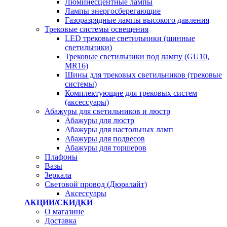
Люминесцентные лампы
Лампы энергосберегающие
Газоразрядные лампы высокого давления
Трековые системы освещения
LED трековые светильники (шинные
светильники)
Трековые светильники под лампу (GU10,
MR16)
Шины для трековых светильников (трековые
системы)
Комплектующие для трековых систем
(аксессуары)
Абажуры для светильников и люстр
Абажуры для люстр
Абажуры для настольных ламп
Абажуры для подвесов
Абажуры для торшеров
Плафоны
Вазы
Зеркала
Световой провод (Дюралайт)
Аксессуары
АКЦИИ/СКИДКИ
О магазине
Доставка