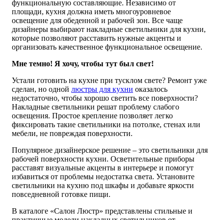
функциональную составляющие. Независимо от
площади, кухня должна иметь многоуровневое
освещение для обеденной и рабочей зон. Все чаще
дизайнеры выбирают накладные светильники для кухни,
которые позволяют расставить нужные акценты и
организовать качественное функциональное освещение.
Мне темно! Я хочу, чтобы тут был свет!
Устали готовить на кухне при тусклом свете? Ремонт уже
сделан, но одной
люстры для кухни
оказалось
недостаточно, чтобы хорошо светить все поверхности?
Накладные светильники решат проблему слабого
освещения. Простое крепление позволяет легко
фиксировать такие светильники на потолке, стенах или
мебели, не повреждая поверхности.
Популярное дизайнерское решение – это светильники для
рабочей поверхности кухни. Осветительные приборы
расставят визуальные акценты в интерьере и помогут
избавиться от проблемы недостатка света. Установите
светильники на кухню под шкафы и добавьте яркости
повседневной готовке пищи.
В каталоге «Салон Люстр» представлены стильные и
практичные модели накладных светильников от