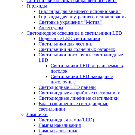
Споты и светильники направленного света
Гирлянды
Гирлянды для внешнего использования
Гирлянды для внутреннего использования
Световые украшения "Мотив"
Аксессуары
Светодиодное освещение и светильники LED
Подвесные LED светильники
Светильники для лестниц
Светильники на солнечных батареях
Светильники потолочные светодиодные
LED
Cветильники LED встраиваемые в
потолок
Светильники LED накладные
потолочные
Светодиодные LED панели
Светодиодные аварийные светильники
Светодиодные линейные светильники
Влагозащищенные светодиодные
светильники
Лампочки
Светодиодная лампа(LED)
Лампы накаливания
Лампы галогенные