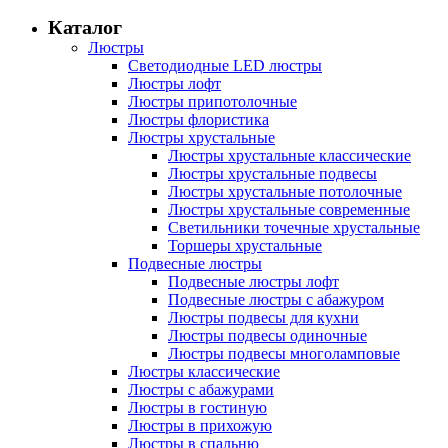
Каталог
Люстры
Светодиодные LED люстры
Люстры лофт
Люстры припотолочные
Люстры флористика
Люстры хрустальные
Люстры хрустальные классические
Люстры хрустальные подвесы
Люстры хрустальные потолочные
Люстры хрустальные современные
Светильники точечные хрустальные
Торшеры хрустальные
Подвесные люстры
Подвесные люстры лофт
Подвесные люстры с абажуром
Люстры подвесы для кухни
Люстры подвесы одиночные
Люстры подвесы многоламповые
Люстры классические
Люстры с абажурами
Люстры в гостиную
Люстры в прихожую
Люстры в спальню