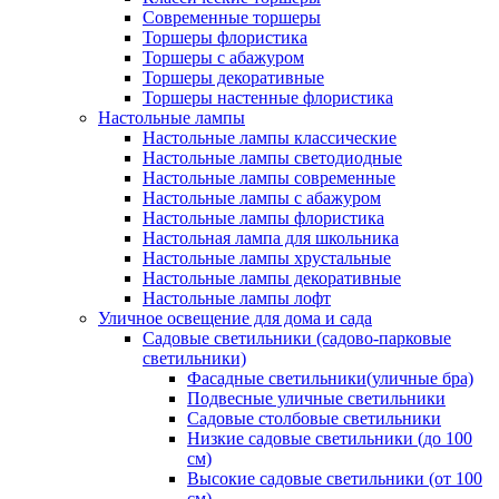
Современные торшеры
Торшеры флористика
Торшеры с абажуром
Торшеры декоративные
Торшеры настенные флористика
Настольные лампы
Настольные лампы классические
Настольные лампы светодиодные
Настольные лампы современные
Настольные лампы с абажуром
Настольные лампы флористика
Настольная лампа для школьника
Настольные лампы хрустальные
Настольные лампы декоративные
Настольные лампы лофт
Уличное освещение для дома и сада
Садовые светильники (садово-парковые
светильники)
Фасадные светильники(уличные бра)
Подвесные уличные светильники
Садовые столбовые светильники
Низкие садовые светильники (до 100
см)
Высокие садовые светильники (от 100
см)