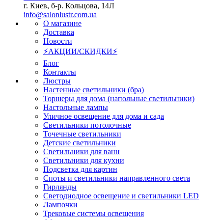
г. Киев, б-р. Кольцова, 14Л
info@salonlustr.com.ua
О магазине
Доставка
Новости
⚡АКЦИИ/СКИДКИ⚡
Блог
Контакты
Люстры
Настенные светильники (бра)
Торшеры для дома (напольные светильники)
Настольные лампы
Уличное освещение для дома и сада
Светильники потолочные
Точечные светильники
Детские светильники
Светильники для ванн
Светильники для кухни
Подсветка для картин
Споты и светильники направленного света
Гирлянды
Светодиодное освещение и светильники LED
Лампочки
Трековые системы освещения