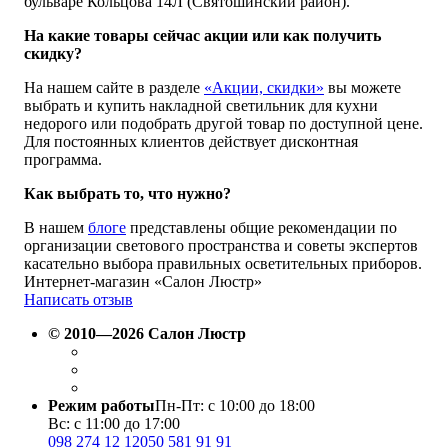
бульваре Кольцова 14Л (Святошинский район).
На какие товары сейчас акции или как получить
скидку?
На нашем сайте в разделе
«Акции, скидки»
вы можете
выбрать и купить накладной светильник для кухни
недорого или подобрать другой товар по доступной цене.
Для постоянных клиентов действует дисконтная
программа.
Как выбрать то, что нужно?
В нашем
блоге
представлены общие рекомендации по
организации светового пространства и советы экспертов
касательно выбора правильных осветительных приборов.
Интернет-магазин «Салон Люстр»
Написать отзыв
© 2010—2026 Салон Люстр
Режим работы
Пн-Пт: с 10:00 до 18:00
Вс: с 11:00 до 17:00
098 274 12 12
050 581 91 91