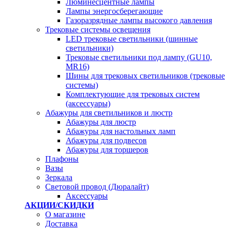
Люминесцентные лампы
Лампы энергосберегающие
Газоразрядные лампы высокого давления
Трековые системы освещения
LED трековые светильники (шинные
светильники)
Трековые светильники под лампу (GU10,
MR16)
Шины для трековых светильников (трековые
системы)
Комплектующие для трековых систем
(аксессуары)
Абажуры для светильников и люстр
Абажуры для люстр
Абажуры для настольных ламп
Абажуры для подвесов
Абажуры для торшеров
Плафоны
Вазы
Зеркала
Световой провод (Дюралайт)
Аксессуары
АКЦИИ/СКИДКИ
О магазине
Доставка