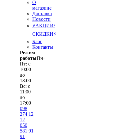
О
магазине
Доставка
Новости
⚡АКЦИИ/
СКИДКИ⚡
Блог
Контакты
Режим
работы
Пн-
Пт: с
10:00
до
18:00
Вс: с
11:00
до
17:00
098
274 12
12
050
581 91
91