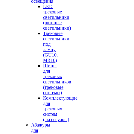
освещения
LED
трековые
светильники
(шинные
светильники)
Трековые
светильники
под
лампу
(GU10,
MR16)
Шины
для
трековых
светильников
(трековые
системы)
Комплектующие
для
трековых
систем
(аксессуары)
Абажуры
для